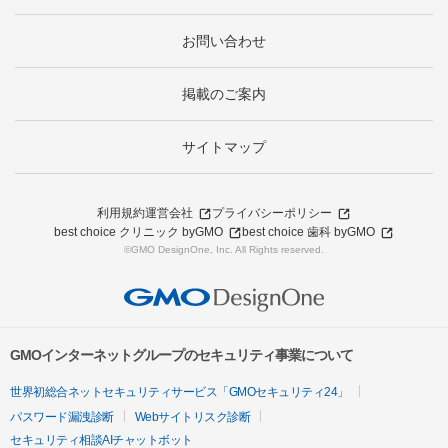
お問い合わせ
掲載のご案内
サイトマップ
利用規約
運営会社
プライバシーポリシー
best choice クリニック byGMO
best choice 歯科 byGMO
©GMO DesignOne, Inc. All Rights reserved.
GMOインターネットグループのセキュリティ事業について
世界初総合ネットセキュリティサービス「GMOセキュリティ24」
パスワード漏洩診断
Webサイトリスク診断
セキュリティ相談AIチャットボット