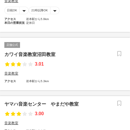
音楽教室
日祝OK
21時以降OK
アクセス
岩本駅から5.9km
本日の営業状況
定休日
店舗公式
カワイ音楽教室沼田教室
3.01
音楽教室
アクセス
岩本駅から5.3km
ヤマハ音楽センター やまだや教室
3.00
音楽教室