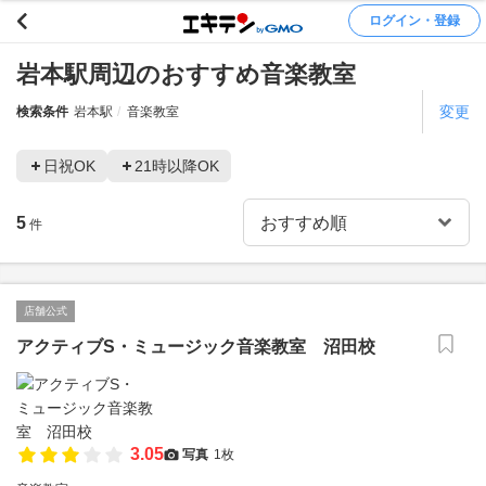
ログイン・登録
岩本駅周辺のおすすめ音楽教室
変更
検索条件
岩本駅
音楽教室
日祝OK
21時以降OK
5
件
店舗公式
アクティブS・ミュージック音楽教室 沼田校
3.05
写真
1枚