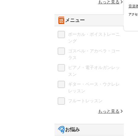
もっと見る
音楽
アクセ
メニュー
ボーカル・ボイストレーニ
ング
ゴスペル・アカペラ・コー
ラス
ピアノ・電子オルガンレッ
スン
ギター・ベース・ウクレレ
レッスン
フルートレッスン
もっと見る
お悩み