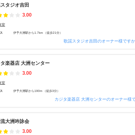
謡スタジオ吉田
3.00
教室
ス
伊予大洲駅から1.7km （徒歩21分）
歌謡スタジオ吉田のオーナー様です
タ楽器店 大洲センター
3.00
教室
ス
伊予大洲駅から190m （徒歩3分）
カジタ楽器店 大洲センターのオーナー様
善流大洲吟詠会
3.00