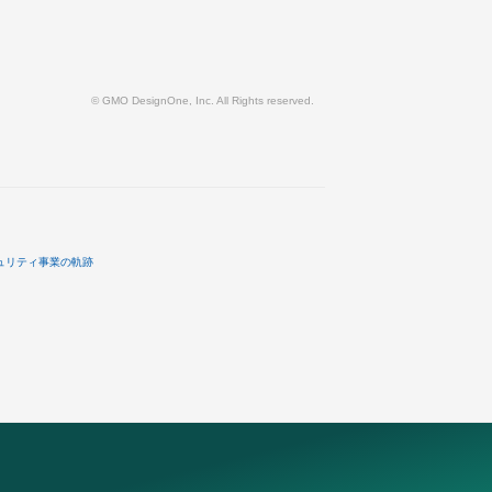
© GMO DesignOne, Inc. All Rights reserved.
ュリティ事業の軌跡