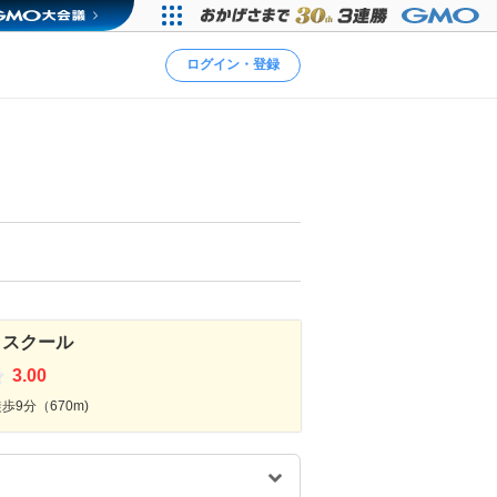
ログイン・登録
ノスクール
3.00
9分（670m)