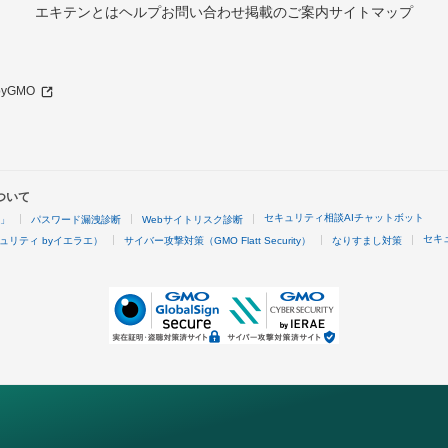
エキテンとは
ヘルプ
お問い合わせ
掲載のご案内
サイトマップ
 byGMO
ついて
セキュリティ相談AIチャットボット
4」
パスワード漏洩診断
Webサイトリスク診断
セキ
ュリティ byイエラエ）
サイバー攻撃対策（GMO Flatt Security）
なりすまし対策