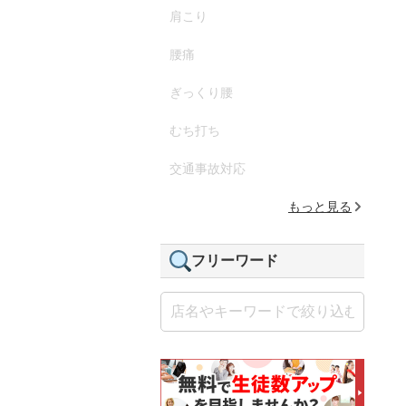
肩こり
腰痛
ぎっくり腰
むち打ち
交通事故対応
もっと見る
フリーワード