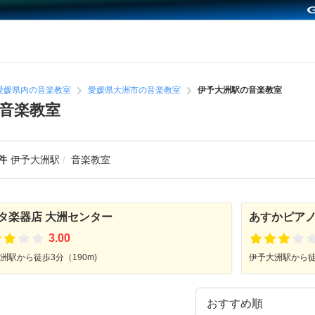
愛媛県内の音楽教室
愛媛県大洲市の音楽教室
伊予大洲駅の音楽教室
音楽教室
件
伊予大洲駅
音楽教室
タ楽器店 大洲センター
あすかピア
3.00
洲駅から徒歩3分（190m)
伊予大洲駅から徒歩