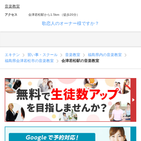
音楽教室
アクセス
会津若松駅から1.5km （徒歩20分）
歌恋人のオーナー様ですか？
エキテン
習い事・スクール
音楽教室
福島県内の音楽教室
福島県会津若松市の音楽教室
会津若松駅の音楽教室