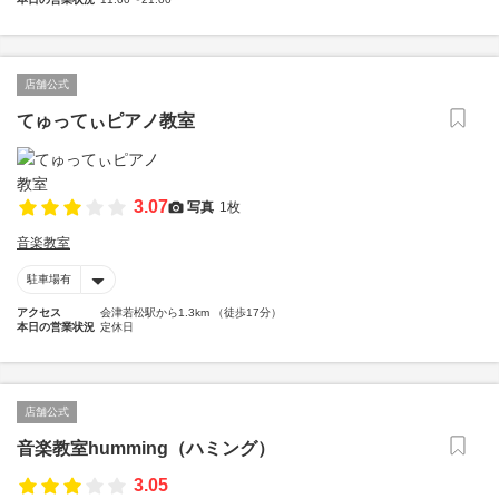
店舗公式
てゅってぃピアノ教室
3.07
写真
1枚
音楽教室
駐車場有
アクセス
会津若松駅から1.3km （徒歩17分）
本日の営業状況
定休日
店舗公式
音楽教室humming（ハミング）
3.05