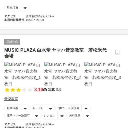
駐車場有
アクセス
会津若松駅から2.1km
本日の営業状況
10:30〜21:00
店舗公式
MUSIC PLAZA 白水堂 ヤマハ音楽教室 若松米代
会場
3.10
写真
5枚
音楽教室
駐車場有
カード可
QRコード決済可
電子マネー決済可
レンタル
無料体験
アクセス
会津若松駅から2.5km
本日の営業状況
11:00〜21:00