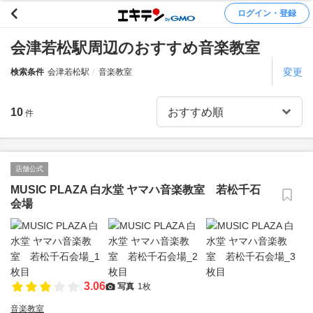
ログイン・登録
会津若松駅周辺のおすすめ音楽教室
変更
検索条件
会津若松駅
音楽教室
10
件
店舗公式
MUSIC PLAZA 白水堂 ヤマハ音楽教室 若松千石
会場
3.06
写真
1枚
音楽教室