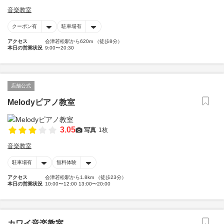
音楽教室
クーポン有
駐車場有
アクセス
会津若松駅から620m （徒歩8分）
本日の営業状況
9:00〜20:30
店舗公式
Melodyピアノ教室
3.05
写真
1枚
音楽教室
駐車場有
無料体験
アクセス
会津若松駅から1.8km （徒歩23分）
本日の営業状況
10:00〜12:00 13:00〜20:00
カワイ音楽教室