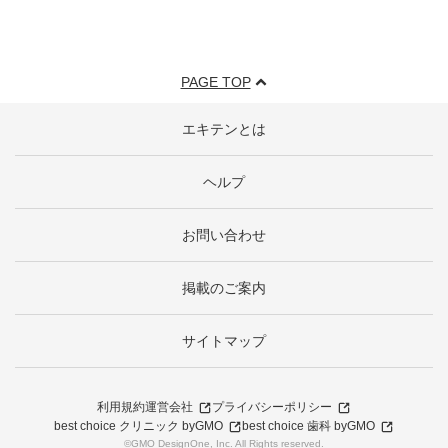
PAGE TOP
エキテンとは
ヘルプ
お問い合わせ
掲載のご案内
サイトマップ
利用規約
運営会社
プライバシーポリシー
best choice クリニック byGMO
best choice 歯科 byGMO
©GMO DesignOne, Inc. All Rights reserved.