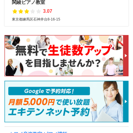
関綾ピアノ教室
3.07
東京都練馬区石神井台8-16-15