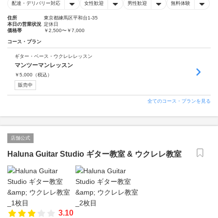
配達・デリバリー対応
女性歓迎
男性歓迎
無料体験
住所
東京都練馬区平和台1-35
本日の営業状況
定休日
価格帯
￥2,500〜￥7,000
コース・プラン
ギター・ベース・ウクレレレッスン
マンツーマンレッスン
￥
5,000
（税込）
販売中
全てのコース・プランを見る
店舗公式
Haluna Guitar Studio ギター教室 & ウクレレ教室
3.10