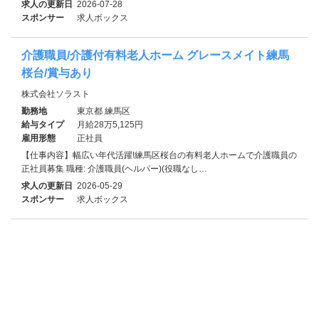
求人の更新日
2026-07-28
スポンサー
求人ボックス
介護職員/介護付有料老人ホーム グレースメイト練馬
桜台/賞与あり
株式会社ソラスト
勤務地
東京都 練馬区
給与タイプ
月給28万5,125円
雇用形態
正社員
【仕事内容】幅広い年代活躍!練馬区桜台の有料老人ホームで介護職員の
正社員募集 職種: 介護職員(ヘルパー)(役職なし…
求人の更新日
2026-05-29
スポンサー
求人ボックス