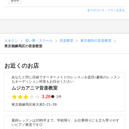
受付中
全てのコース・プランを見る
エキテン
習い事・スクール
音楽教室
東京都内の音楽教室
東京都練馬区の音楽教室
お近くのお店
あなたと同じ目線でオーダーメイドのレッスンを提供♪趣味のレッスン
もオーディション対策もお任せください
ムジカアニマ音楽教室
3.26
1件
東京都練馬区南大泉5−21−39
最終レッスンは20時半まで。学校帰り、お仕事帰りにも立ち寄りやす
いピアノ教室です◎