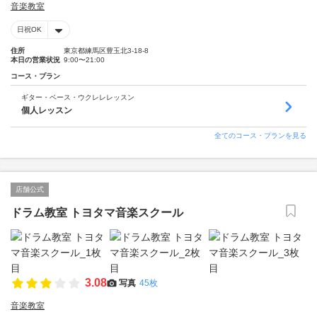
音楽教室
日祝OK
住所
東京都練馬区豊玉北3-18-8
本日の営業状況
9:00〜21:00
コース・プラン
ギター・ベース・ウクレレレッスン
個人レッスン
全てのコース・プランを見る
店舗公式
ドラム教室 トヨタマ音楽スクール
3.08
写真
45枚
音楽教室