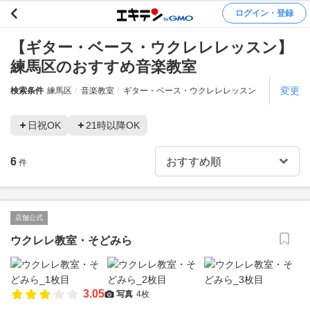
ログイン・登録
【ギター・ベース・ウクレレレッスン】
練馬区のおすすめ音楽教室
変更
検索条件
練馬区
音楽教室
ギター・ベース・ウクレレレッスン
日祝OK
21時以降OK
6
件
店舗公式
ウクレレ教室・そどみら
3.05
写真
4枚