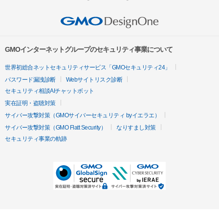
GMOインターネットグループのセキュリティ事業について
世界初総合ネットセキュリティサービス「GMOセキュリティ24」
パスワード漏洩診断
Webサイトリスク診断
セキュリティ相談AIチャットボット
実在証明・盗聴対策
サイバー攻撃対策（GMOサイバーセキュリティ byイエラエ）
サイバー攻撃対策（GMO Flatt Security）
なりすまし対策
セキュリティ事業の軌跡