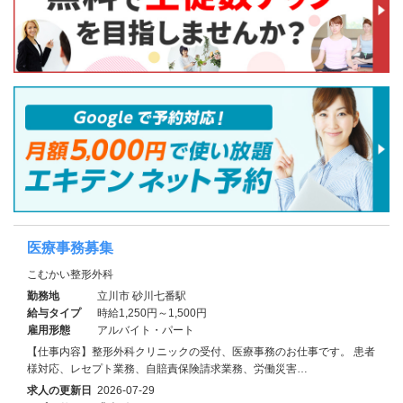
医療事務募集
こむかい整形外科
勤務地
立川市 砂川七番駅
給与タイプ
時給1,250円～1,500円
雇用形態
アルバイト・パート
【仕事内容】整形外科クリニックの受付、医療事務のお仕事です。 患者
様対応、レセプト業務、自賠責保険請求業務、労働災害…
求人の更新日
2026-07-29