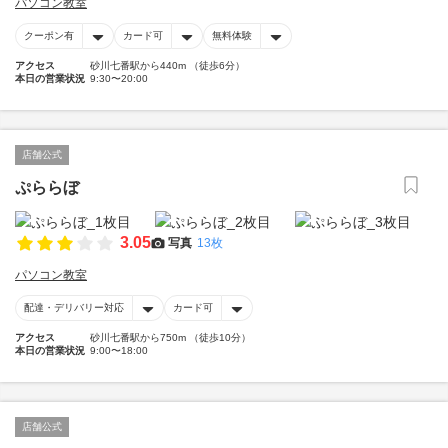
パソコン教室
クーポン有
カード可
無料体験
アクセス
砂川七番駅から440m （徒歩6分）
本日の営業状況
9:30〜20:00
店舗公式
ぷららぼ
3.05
写真
13枚
パソコン教室
配達・デリバリー対応
カード可
アクセス
砂川七番駅から750m （徒歩10分）
本日の営業状況
9:00〜18:00
店舗公式