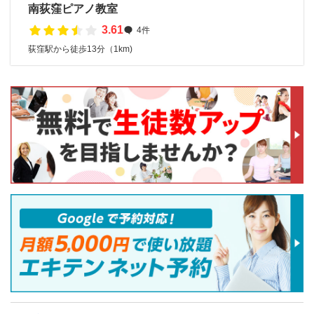
南荻窪ピアノ教室
3.61
4件
荻窪駅から徒歩13分（1km)