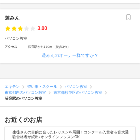
遊みん
3.00
パソコン教室
アクセス
荻窪駅から170m （徒歩3分）
遊みんのオーナー様ですか？
エキテン
習い事・スクール
パソコン教室
東京都内のパソコン教室
東京都杉並区のパソコン教室
荻窪駅のパソコン教室
お近くのお店
生徒さんの目的に合ったレッスンを展開！コンクール入賞者＆音大受
験合格者が続出♪オンラインレッスンOK