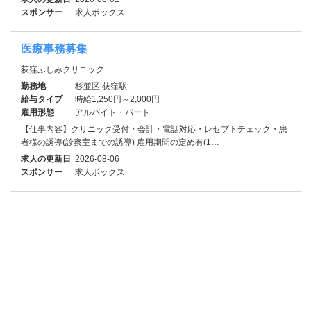
スポンサー
求人ボックス
医療事務募集
荻窪ふしみクリニック
勤務地
杉並区 荻窪駅
給与タイプ
時給1,250円～2,000円
雇用形態
アルバイト・パート
【仕事内容】クリニック受付・会計・電話対応・レセプトチェック・患
者様の誘導(診察室までの誘導) 雇用期間の定め有(1…
求人の更新日
2026-08-06
スポンサー
求人ボックス