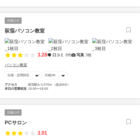
店舗公式
荻窪パソコン教室
3.28
口コミ
3件
写真
3枚
パソコン教室
出張・訪問対応
日祝OK
アクセス
荻窪駅から570m （徒歩8分）
本日の営業状況
10:00〜19:00
店舗公式
PCサロン
3.01