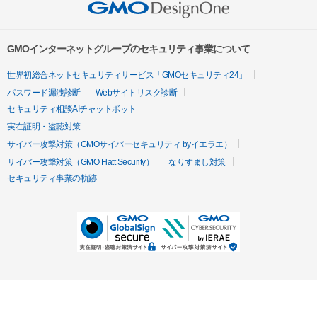
GMOインターネットグループのセキュリティ事業について
世界初総合ネットセキュリティサービス「GMOセキュリティ24」
パスワード漏洩診断
Webサイトリスク診断
セキュリティ相談AIチャットボット
実在証明・盗聴対策
サイバー攻撃対策（GMOサイバーセキュリティ byイエラエ）
サイバー攻撃対策（GMO Flatt Security）
なりすまし対策
セキュリティ事業の軌跡