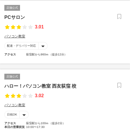
店舗公式
PCサロン
3.01
パソコン教室
配達・デリバリー対応
アクセス
荻窪駅から960m （徒歩12分）
店舗公式
ハロー！パソコン教室 西友荻窪 校
3.02
パソコン教室
日祝OK
アクセス
荻窪駅から100m （徒歩2分）
本日の営業状況
10:00〜17:30