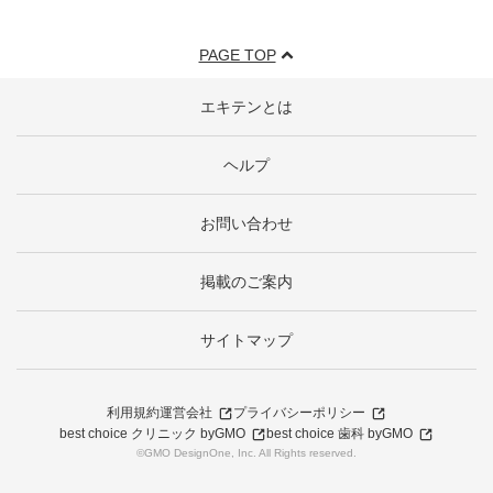
PAGE TOP
エキテンとは
ヘルプ
お問い合わせ
掲載のご案内
サイトマップ
利用規約
運営会社
プライバシーポリシー
best choice クリニック byGMO
best choice 歯科 byGMO
©GMO DesignOne, Inc. All Rights reserved.