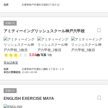
住所
兵庫県神戸市灘区日尾町2丁目3-13
店舗公式
アミティーイングリッシュスクール神戸六甲校
3.04
写真
5枚
英会話教室
住所
兵庫県神戸市灘区八幡町４丁目９−１９
本日の営業状況
11:00〜21:00
店舗公式
ENGLISH EXERCISE MAYA