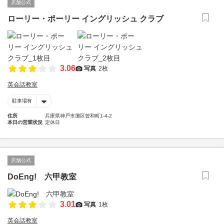
店舗公式
ローリー・ポーリー イングリッシュ クラブ
3.06
写真
2枚
英会話教室
駐車場有
住所
兵庫県神戸市灘区曾和町1-4-2
本日の営業状況
定休日
店舗公式
DoEng! 六甲教室
3.01
写真
1枚
英会話教室