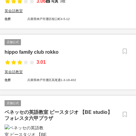
3.06
写真
3枚
英会話教室
住所
兵庫県神戸市灘区桜口町4-5-12
店舗公式
hippo family club rokko
3.01
英会話教室
住所
兵庫県神戸市灘区高尾通1-3-18-402
店舗公式
ベネッセの英語教室 ビースタジオ 【BE studio】
フォレスタ六甲プラザ