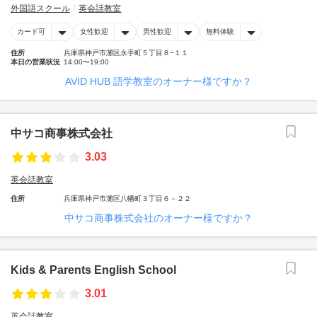
外国語スクール
英会話教室
カード可
女性歓迎
男性歓迎
無料体験
住所
兵庫県神戸市灘区永手町５丁目８−１１
本日の営業状況
14:00〜19:00
AVID HUB 語学教室のオーナー様ですか？
中サコ商事株式会社
3.03
英会話教室
住所
兵庫県神戸市灘区八幡町３丁目６－２２
中サコ商事株式会社のオーナー様ですか？
Kids & Parents English School
3.01
英会話教室