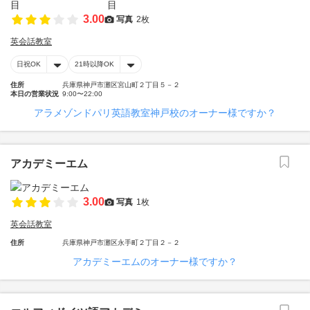
3.00
写真
2枚
英会話教室
日祝OK
21時以降OK
住所
兵庫県神戸市灘区宮山町２丁目５－２
本日の営業状況
9:00〜22:00
アラメゾンドパリ英語教室神戸校のオーナー様ですか？
アカデミーエム
3.00
写真
1枚
英会話教室
住所
兵庫県神戸市灘区永手町２丁目２－２
アカデミーエムのオーナー様ですか？