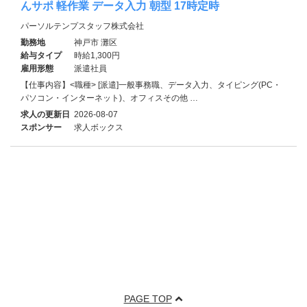
んサポ 軽作業 データ入力 朝型 17時定時
パーソルテンプスタッフ株式会社
勤務地
神戸市 灘区
給与タイプ
時給1,300円
雇用形態
派遣社員
【仕事内容】<職種> [派遣]一般事務職、データ入力、タイピング(PC・
パソコン・インターネット)、オフィスその他 …
求人の更新日
2026-08-07
スポンサー
求人ボックス
PAGE TOP