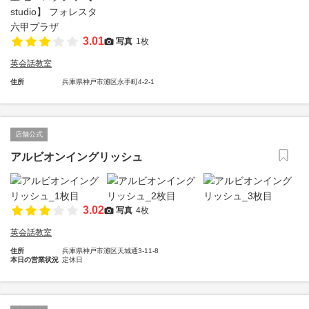
3.01
写真
1枚
英会話教室
住所
兵庫県神戸市灘区永手町4-2-1
店舗公式
アルビオンイングリッシュ
3.02
写真
4枚
英会話教室
住所
兵庫県神戸市灘区天城通3-11-8
本日の営業状況
定休日