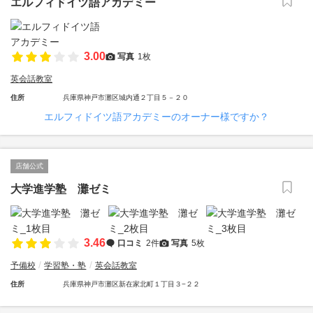
エルフィドイツ語アカデミー
3.00
写真
1枚
英会話教室
住所
兵庫県神戸市灘区城内通２丁目５－２０
エルフィドイツ語アカデミーのオーナー様ですか？
店舗公式
大学進学塾 灘ゼミ
3.46
口コミ
2件
写真
5枚
予備校
学習塾・塾
英会話教室
住所
兵庫県神戸市灘区新在家北町１丁目３−２２