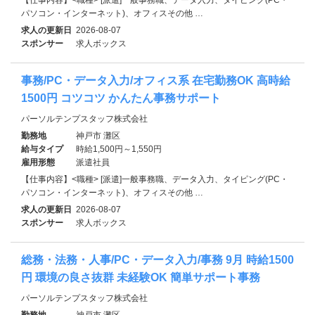
パソコン・インターネット)、オフィスその他 …
求人の更新日
2026-08-07
スポンサー
求人ボックス
事務/PC・データ入力/オフィス系 在宅勤務OK 高時給
1500円 コツコツ かんたん事務サポート
パーソルテンプスタッフ株式会社
勤務地
神戸市 灘区
給与タイプ
時給1,500円～1,550円
雇用形態
派遣社員
【仕事内容】<職種> [派遣]一般事務職、データ入力、タイピング(PC・
パソコン・インターネット)、オフィスその他 …
求人の更新日
2026-08-07
スポンサー
求人ボックス
総務・法務・人事/PC・データ入力/事務 9月 時給1500
円 環境の良さ抜群 未経験OK 簡単サポート事務
パーソルテンプスタッフ株式会社
勤務地
神戸市 灘区