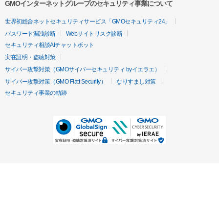
GMOインターネットグループのセキュリティ事業について
世界初総合ネットセキュリティサービス「GMOセキュリティ24」
パスワード漏洩診断
Webサイトリスク診断
セキュリティ相談AIチャットボット
実在証明・盗聴対策
サイバー攻撃対策（GMOサイバーセキュリティ byイエラエ）
サイバー攻撃対策（GMO Flatt Security）
なりすまし対策
セキュリティ事業の軌跡
無料診断