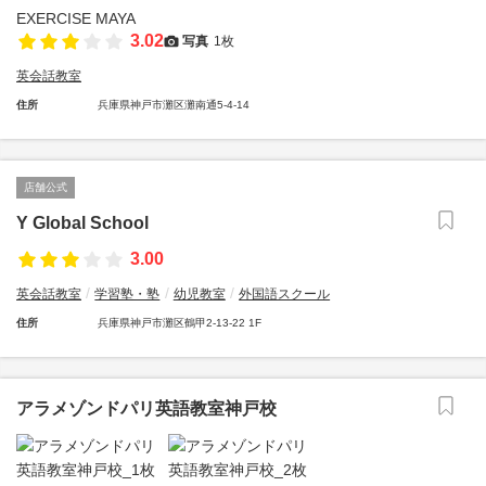
3.02
写真
1枚
英会話教室
住所
兵庫県神戸市灘区灘南通5-4-14
店舗公式
Y Global School
3.00
英会話教室
学習塾・塾
幼児教室
外国語スクール
住所
兵庫県神戸市灘区鶴甲2-13-22 1F
アラメゾンドパリ英語教室神戸校