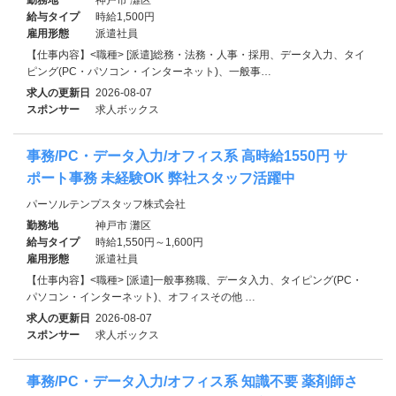
給与タイプ
時給1,500円
雇用形態
派遣社員
【仕事内容】<職種> [派遣]総務・法務・人事・採用、データ入力、タイ
ピング(PC・パソコン・インターネット)、一般事…
求人の更新日
2026-08-07
スポンサー
求人ボックス
事務/PC・データ入力/オフィス系 高時給1550円 サ
ポート事務 未経験OK 弊社スタッフ活躍中
パーソルテンプスタッフ株式会社
勤務地
神戸市 灘区
給与タイプ
時給1,550円～1,600円
雇用形態
派遣社員
【仕事内容】<職種> [派遣]一般事務職、データ入力、タイピング(PC・
パソコン・インターネット)、オフィスその他 …
求人の更新日
2026-08-07
スポンサー
求人ボックス
事務/PC・データ入力/オフィス系 知識不要 薬剤師さ