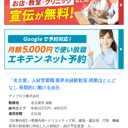
「名古屋」人材営業職 業界未経験歓迎 残業ほとんど
なし 長期的に働ける会社
ディプロス株式会社
勤務地
名古屋市 栄駅
給与タイプ
年収315万円～400万円
雇用形態
正社員
【仕事内容】<業務内容> クリエイティブ系、建築・建設系、IT系、機械
系等の技術者に特化した人材紹介・紹介予定派遣・人…