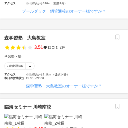
アクセス
小田栄駅から690m （徒歩9分）
プールダック 鋼管通校のオーナー様ですか？
森学習塾 大島教室
3.51
口コミ
2件
学習塾・塾
21時以降OK
アクセス
小田栄駅から1.1km （徒歩14分）
本日の営業状況
15:30〜22:00
森学習塾 大島教室のオーナー様ですか？
臨海セミナー 川崎南校