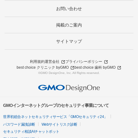
お問い合わせ
掲載のご案内
サイトマップ
利用規約
運営会社
プライバシーポリシー
best choice クリニック byGMO
best choice 歯科 byGMO
©GMO DesignOne, Inc. All Rights reserved.
GMOインターネットグループのセキュリティ事業について
世界初総合ネットセキュリティサービス「GMOセキュリティ24」
パスワード漏洩診断
Webサイトリスク診断
セキュリティ相談AIチャットボット