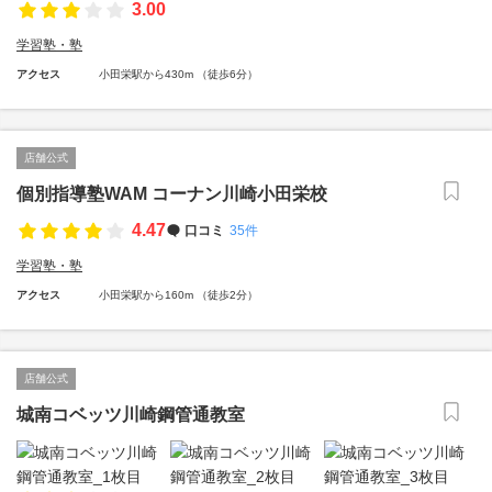
3.00
学習塾・塾
アクセス
小田栄駅から430m （徒歩6分）
店舗公式
個別指導塾WAM コーナン川崎小田栄校
4.47
口コミ
35件
学習塾・塾
アクセス
小田栄駅から160m （徒歩2分）
店舗公式
城南コベッツ川崎鋼管通教室