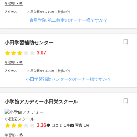
学習塾・塾
アクセス
小田栄駅から710m （徒歩9分）
泰星学院 第二教室のオーナー様ですか？
小田学習補助センター
3.07
学習塾・塾
アクセス
小田栄駅から490m （徒歩7分）
小田学習補助センターのオーナー様ですか？
小学館アカデミー小田栄スクール
3.36
口コミ
1件
写真
1枚
学習塾・塾