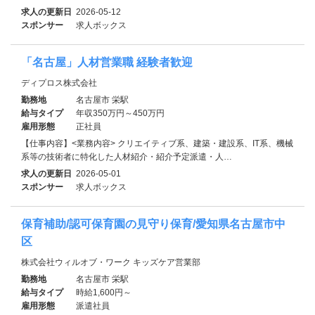
求人の更新日
2026-05-12
スポンサー
求人ボックス
「名古屋」人材営業職 経験者歓迎
ディプロス株式会社
勤務地
名古屋市 栄駅
給与タイプ
年収350万円～450万円
雇用形態
正社員
【仕事内容】<業務内容> クリエイティブ系、建築・建設系、IT系、機械
系等の技術者に特化した人材紹介・紹介予定派遣・人…
求人の更新日
2026-05-01
スポンサー
求人ボックス
保育補助/認可保育園の見守り保育/愛知県名古屋市中
区
株式会社ウィルオブ・ワーク キッズケア営業部
勤務地
名古屋市 栄駅
給与タイプ
時給1,600円～
雇用形態
派遣社員