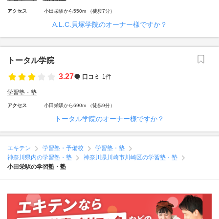
アクセス
小田栄駅から550m （徒歩7分）
A.L.C.貝塚学院のオーナー様ですか？
トータル学院
3.27
口コミ
1件
学習塾・塾
アクセス
小田栄駅から690m （徒歩9分）
トータル学院のオーナー様ですか？
エキテン
学習塾・予備校
学習塾・塾
神奈川県内の学習塾・塾
神奈川県川崎市川崎区の学習塾・塾
小田栄駅の学習塾・塾