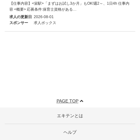
【仕事内容】<栄駅>「まずはお試し3か月」もOK!週2～、1日4h 仕事内
容 <概要> 応募条件:保育士資格がある…
求人の更新日
2026-08-01
スポンサー
求人ボックス
PAGE TOP
エキテンとは
ヘルプ