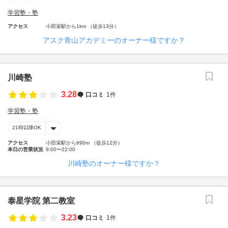
学習塾・塾
アクセス
小田栄駅から1km （徒歩13分）
アスク青山アカデミーのオーナー様ですか？
川崎塾
3.28
口コミ
1件
学習塾・塾
21時以降OK
アクセス
小田栄駅から890m （徒歩12分）
本日の営業状況
9:00〜22:00
川崎塾のオーナー様ですか？
泰星学院 第二教室
3.23
口コミ
1件