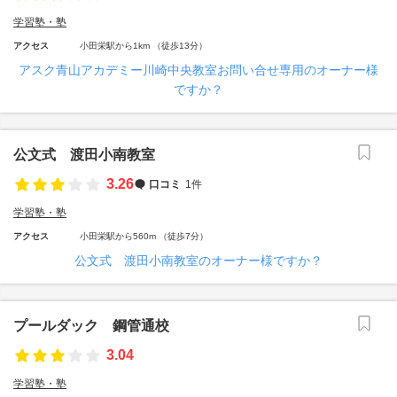
学習塾・塾
アクセス
小田栄駅から1km （徒歩13分）
アスク青山アカデミー川崎中央教室お問い合せ専用のオーナー様
ですか？
公文式 渡田小南教室
3.26
口コミ
1件
学習塾・塾
アクセス
小田栄駅から560m （徒歩7分）
公文式 渡田小南教室のオーナー様ですか？
プールダック 鋼管通校
3.04
学習塾・塾