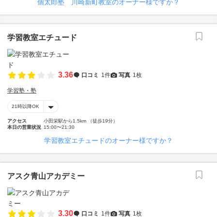
個太郎塾 川崎新町教室のオーナー様ですか？
学習教室エチュード
3.36
口コミ
1件
写真
1枚
学習塾・塾
21時以降OK
アクセス
小田栄駅から1.5km （徒歩19分）
本日の営業状況
15:00〜21:30
学習教室エチュードのオーナー様ですか？
アスク青山アカデミー
3.30
口コミ
1件
写真
1枚