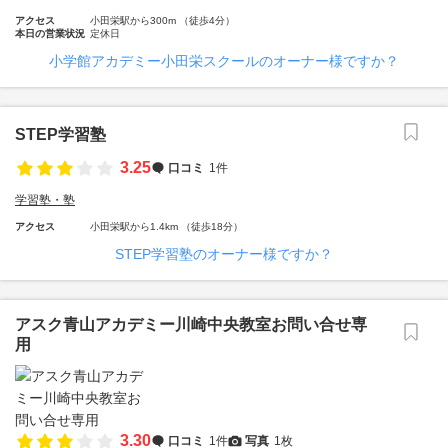
アクセス
小田栄駅から300m （徒歩4分）
本日の営業状況
定休日
小学館アカデミー小田栄スクールのオーナー様ですか？
STEP学習塾
3.25
口コミ
1件
学習塾・塾
アクセス
小田栄駅から1.4km （徒歩18分）
STEP学習塾のオーナー様ですか？
アスク青山アカデミー川崎中央教室お問い合せ専
用
3.30
口コミ
1件
写真
1枚