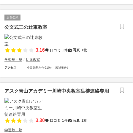
店舗公式
公文式三の辻東教室
3.16
口コミ
1件
写真
1枚
学習塾・塾
幼児教室
アクセス
小田栄駅から610m （徒歩8分）
アスク青山アカデミー川崎中央教室生徒連絡専用
3.30
口コミ
1件
写真
1枚
学習塾・塾