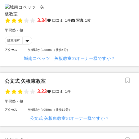
3.34
口コミ
1件
写真
1枚
学習塾・塾
駐車場有
アクセス
矢板駅から380m （徒歩5分）
城南コベッツ 矢板教室のオーナー様ですか？
公文式 矢板東教室
3.23
口コミ
1件
学習塾・塾
アクセス
矢板駅から950m （徒歩12分）
公文式 矢板東教室のオーナー様ですか？