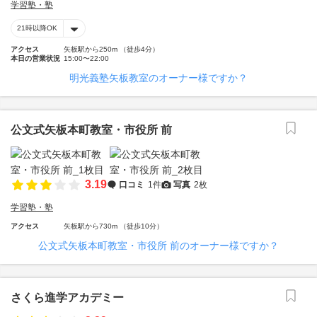
学習塾・塾
21時以降OK
アクセス
矢板駅から250m （徒歩4分）
本日の営業状況
15:00〜22:00
明光義塾矢板教室のオーナー様ですか？
公文式矢板本町教室・市役所 前
3.19
口コミ
1件
写真
2枚
学習塾・塾
アクセス
矢板駅から730m （徒歩10分）
公文式矢板本町教室・市役所 前のオーナー様ですか？
さくら進学アカデミー