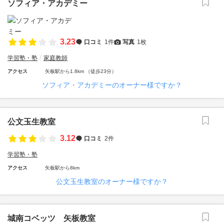
ソフィア・アカデミー
3.23
口コミ
1件
写真
1枚
学習塾・塾
家庭教師
アクセス
矢板駅から1.8km （徒歩23分）
ソフィア・アカデミーのオーナー様ですか？
公文玉生教室
3.12
口コミ
2件
学習塾・塾
アクセス
矢板駅から8km
公文玉生教室のオーナー様ですか？
城南コベッツ 矢板教室