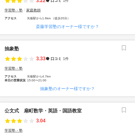
3.22
口コミ
1件
学習塾・塾
家庭教師
アクセス
矢板駅から1.6km （徒歩20分）
斎藤学習塾のオーナー様ですか？
抽象塾
3.33
口コミ
1件
学習塾・塾
アクセス
矢板駅から4.7km
本日の営業状況
15:00〜21:00
抽象塾のオーナー様ですか？
公文式 扇町数学・英語・国語教室
3.04
学習塾・塾