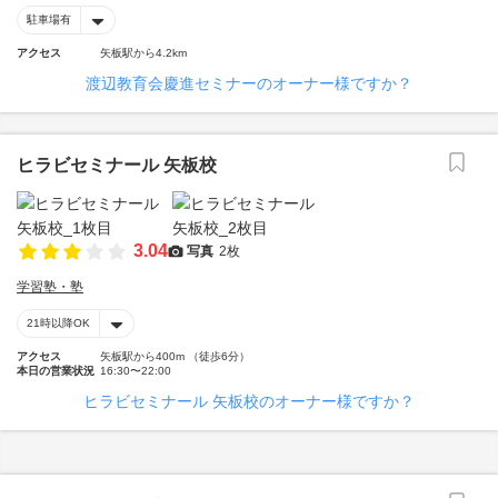
駐車場有
アクセス
矢板駅から4.2km
渡辺教育会慶進セミナーのオーナー様ですか？
ヒラビセミナール 矢板校
3.04
写真
2枚
学習塾・塾
21時以降OK
アクセス
矢板駅から400m （徒歩6分）
本日の営業状況
16:30〜22:00
ヒラビセミナール 矢板校のオーナー様ですか？