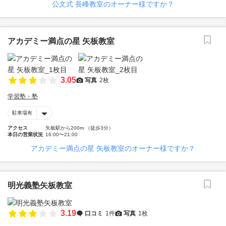
公文式 長峰教室のオーナー様ですか？
アカデミー満点の星 矢板教室
3.05
写真
2枚
学習塾・塾
駐車場有
アクセス
矢板駅から200m （徒歩3分）
本日の営業状況
16:00〜21:00
アカデミー満点の星 矢板教室のオーナー様ですか？
明光義塾矢板教室
3.19
口コミ
1件
写真
1枚