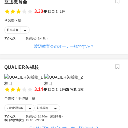
渡辺教育会
3.30
口コミ
1件
学習塾・塾
駐車場有
アクセス
矢板駅から4.2km
渡辺教育会のオーナー様ですか？
QUALIER矢板校
3.14
口コミ
1件
写真
2枚
予備校
学習塾・塾
21時以降OK
駐車場有
アクセス
矢板駅から170m （徒歩3分）
本日の営業状況
15:00〜22:00