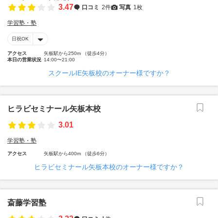
3.47
口コミ
2件
写真
1枚
学習塾・塾
日祝OK
アクセス
矢板駅から250m （徒歩4分）
本日の営業状況
14:00〜21:00
スクールIE矢板校のオーナー様ですか？
ヒラビセミナール矢板本校
3.01
学習塾・塾
アクセス
矢板駅から400m （徒歩6分）
ヒラビセミナール矢板本校のオーナー様ですか？
斎藤学習塾