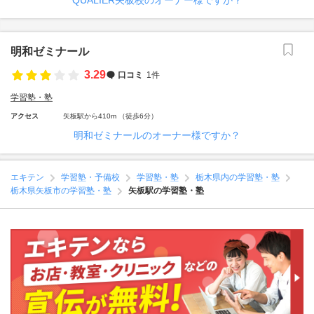
QUALIER矢板校のオーナー様ですか？
明和ゼミナール
3.29
口コミ
1件
学習塾・塾
アクセス
矢板駅から410m （徒歩6分）
明和ゼミナールのオーナー様ですか？
エキテン
学習塾・予備校
学習塾・塾
栃木県内の学習塾・塾
栃木県矢板市の学習塾・塾
矢板駅の学習塾・塾