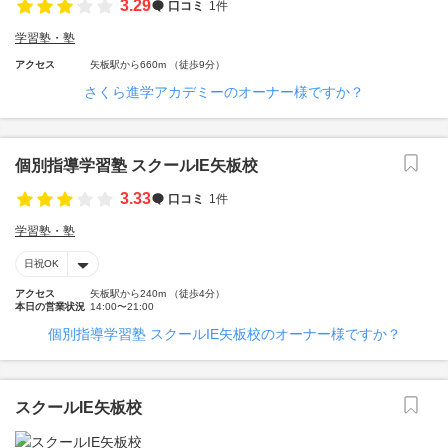
3.29
口コミ
1件
学習塾・塾
アクセス
矢板駅から660m （徒歩9分）
さくら進学アカデミーのオーナー様ですか？
個別指導学習塾 スクールIE矢板校
3.33
口コミ
1件
学習塾・塾
日祝OK
アクセス
矢板駅から240m （徒歩4分）
本日の営業状況
14:00〜21:00
個別指導学習塾 スクールIE矢板校のオーナー様ですか？
スクールIE矢板校