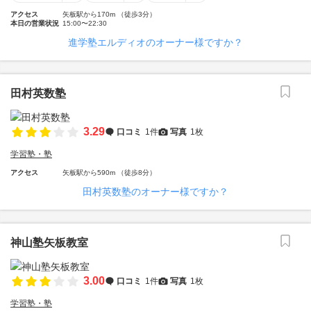
アクセス
矢板駅から170m （徒歩3分）
本日の営業状況
15:00〜22:30
進学塾エルディオのオーナー様ですか？
田村英数塾
3.29
口コミ
1件
写真
1枚
学習塾・塾
アクセス
矢板駅から590m （徒歩8分）
田村英数塾のオーナー様ですか？
神山塾矢板教室
3.00
口コミ
1件
写真
1枚
学習塾・塾