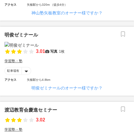
アクセス
矢板駅から320m （徒歩4分）
神山塾矢板教室のオーナー様ですか？
明俊ゼミナール
3.01
写真
1枚
学習塾・塾
駐車場有
アクセス
矢板駅から4.8km
明俊ゼミナールのオーナー様ですか？
渡辺教育会慶進セミナー
3.02
学習塾・塾