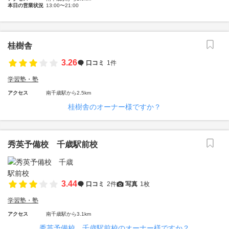
本日の営業状況
13:00〜21:00
桂樹舎
3.26
口コミ
1件
学習塾・塾
アクセス
南千歳駅から2.5km
桂樹舎のオーナー様ですか？
秀英予備校 千歳駅前校
3.44
口コミ
2件
写真
1枚
学習塾・塾
アクセス
南千歳駅から3.1km
秀英予備校 千歳駅前校のオーナー様ですか？