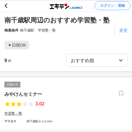
ログイン・登録
南千歳駅周辺のおすすめ学習塾・塾
変更
検索条件
南千歳駅
学習塾・塾
日祝OK
9
件
店舗公式
みやけんセミナー
3.02
学習塾・塾
アクセス
南千歳駅から3.2km