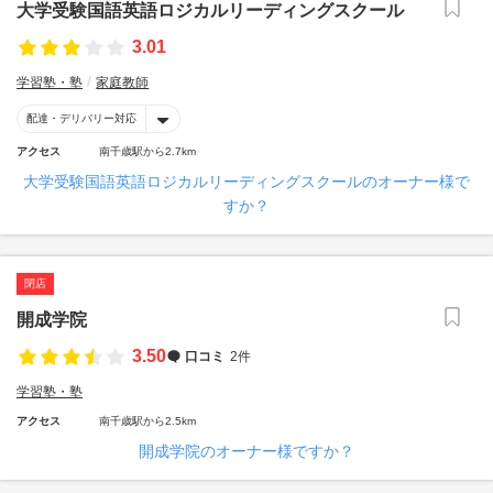
大学受験国語英語ロジカルリーディングスクール
3.01
学習塾・塾
家庭教師
配達・デリバリー対応
アクセス
南千歳駅から2.7km
大学受験国語英語ロジカルリーディングスクールのオーナー様で
すか？
閉店
開成学院
3.50
口コミ
2件
学習塾・塾
アクセス
南千歳駅から2.5km
開成学院のオーナー様ですか？