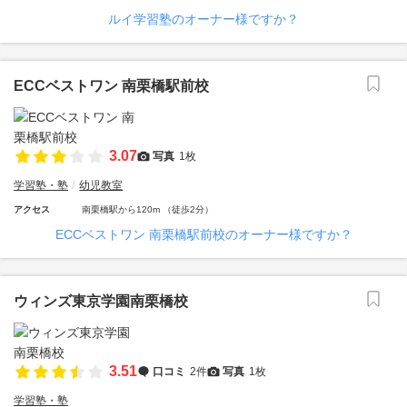
ルイ学習塾のオーナー様ですか？
ECCベストワン 南栗橋駅前校
3.07
写真
1枚
学習塾・塾
幼児教室
アクセス
南栗橋駅から120m （徒歩2分）
ECCベストワン 南栗橋駅前校のオーナー様ですか？
ウィンズ東京学園南栗橋校
3.51
口コミ
2件
写真
1枚
学習塾・塾