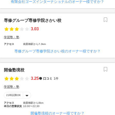
有限会社ゴーズインターナショナルのオーナー様ですか？
専修グループ専修学院さかい校
3.03
学習塾・塾
アクセス
南栗橋駅から7.3km
専修グループ専修学院さかい校のオーナー様ですか？
開倫塾境校
3.25
口コミ
1件
学習塾・塾
21時以降OK
アクセス
南栗橋駅から8km
本日の営業状況
10:00〜22:30
開倫塾境校のオーナー様ですか？