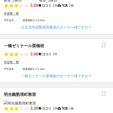
3.26
口コミ
1件
写真
2枚
学習塾・塾
アクセス
南栗橋駅から8.6km
公文式学習塾長田教室のオーナー様ですか？
一橋ゼミナール栗橋校
3.48
口コミ
2件
学習塾・塾
アクセス
南栗橋駅から3.4km
一橋ゼミナール栗橋校のオーナー様ですか？
明光義塾境町教室
3.20
口コミ
1件
写真
1枚