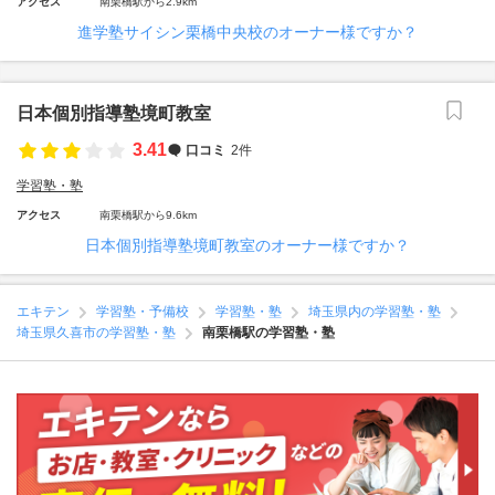
アクセス
南栗橋駅から2.9km
進学塾サイシン栗橋中央校のオーナー様ですか？
日本個別指導塾境町教室
3.41
口コミ
2件
学習塾・塾
アクセス
南栗橋駅から9.6km
日本個別指導塾境町教室のオーナー様ですか？
エキテン
学習塾・予備校
学習塾・塾
埼玉県内の学習塾・塾
埼玉県久喜市の学習塾・塾
南栗橋駅の学習塾・塾