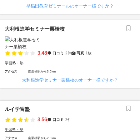
早稲田教育ゼミナールのオーナー様ですか？
大利根進学セミナー栗橋校
3.48
口コミ
2件
写真
1枚
学習塾・塾
アクセス
南栗橋駅から3.5km
大利根進学セミナー栗橋校のオーナー様ですか？
ルイ学習塾
3.56
口コミ
2件
学習塾・塾
アクセス
南栗橋駅から2.8km