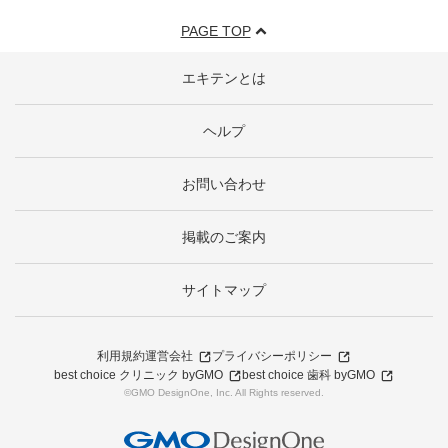
PAGE TOP
エキテンとは
ヘルプ
お問い合わせ
掲載のご案内
サイトマップ
利用規約
運営会社
プライバシーポリシー
best choice クリニック byGMO
best choice 歯科 byGMO
©GMO DesignOne, Inc. All Rights reserved.