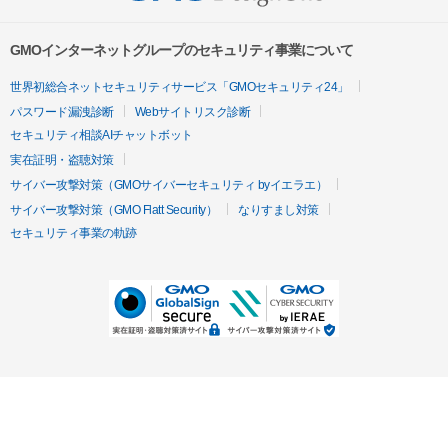
GMOインターネットグループのセキュリティ事業について
世界初総合ネットセキュリティサービス「GMOセキュリティ24」
パスワード漏洩診断
Webサイトリスク診断
セキュリティ相談AIチャットボット
実在証明・盗聴対策
サイバー攻撃対策（GMOサイバーセキュリティ byイエラエ）
サイバー攻撃対策（GMO Flatt Security）
なりすまし対策
セキュリティ事業の軌跡