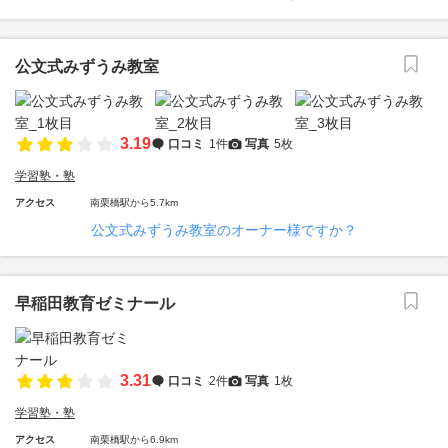
公文式みずうみ教室
3.19
口コミ
1件
写真
5枚
学習塾・塾
アクセス
南栗橋駅から5.7km
公文式みずうみ教室のオーナー様ですか？
早稲田教育ゼミナール
3.31
口コミ
2件
写真
1枚
学習塾・塾
アクセス
南栗橋駅から6.9km