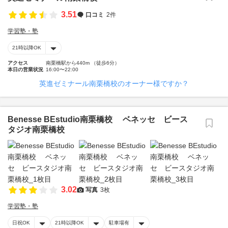
3.51
口コミ
2件
学習塾・塾
21時以降OK
アクセス
南栗橋駅から440m （徒歩6分）
本日の営業状況
16:00〜22:00
英進ゼミナール南栗橋校のオーナー様ですか？
Benesse BEstudio南栗橋校 ベネッセ ビース
タジオ南栗橋校
3.02
写真
3枚
学習塾・塾
日祝OK
21時以降OK
駐車場有