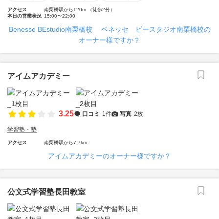
アクセス
南栗橋駅から120m （徒歩2分）
本日の営業状況
15:00〜22:00
Benesse BEstudio南栗橋校 ベネッセ ビースタジオ南栗橋校の
オーナー様ですか？
アイムアカデミー
3.25
口コミ
1件
写真
2枚
学習塾・塾
アクセス
南栗橋駅から7.7km
アイムアカデミーのオーナー様ですか？
公文式学習塾長田教室