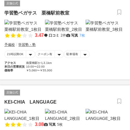
店舗公式
学習塾ペガサス 栗橋駅前教室
3.47
口コミ
2件
写真
7枚
予備校
学習塾・塾
21時以降OK
クーポン有
駐車場有
アクセス
南栗橋駅から3.1km
本日の営業状況
10:00〜22:00
価格帯
￥5,060〜￥55,000
店舗公式
KEI-CHIA LANGUAGE
3.08
写真
5枚