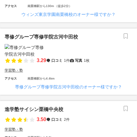
アクセス
南栗橋駅から130m （徒歩2分）
ウィンズ東京学園南栗橋校のオーナー様ですか？
専修グループ専修学院古河中田校
3.29
口コミ
1件
写真
1枚
学習塾・塾
アクセス
南栗橋駅から4.4km
専修グループ専修学院古河中田校のオーナー様ですか？
進学塾サイシン栗橋中央校
3.50
口コミ
2件
学習塾・塾