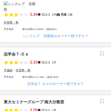
3.34
口コミ
1件
写真
1枚
学習塾・塾
アクセス
南大分駅から310m （徒歩4分）
シンクレア 荏隈校のオーナー様ですか？
志学会Ｔ‐Ｄａ
3.33
口コミ
1件
予備校
学習塾・塾
アクセス
南大分駅から1.1km （徒歩14分）
志学会Ｔ‐Ｄａのオーナー様ですか？
東大セミナーグループ 南大分教室
3.26
口コミ
1件