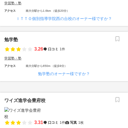
学習塾・塾
アクセス
南大分駅から1.6km （徒歩20分）
ＩＴＴＯ個別指導学院西の台校のオーナー様ですか？
勉学塾
3.26
口コミ
1件
学習塾・塾
アクセス
南大分駅から650m （徒歩9分）
勉学塾のオーナー様ですか？
ワイズ進学会豊府校
3.31
口コミ
1件
写真
1枚