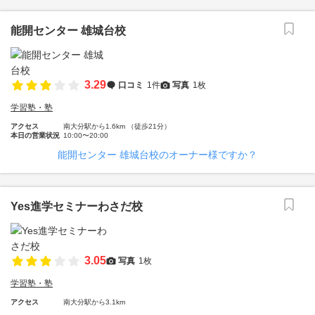
能開センター 雄城台校
3.29
口コミ
1件
写真
1枚
学習塾・塾
アクセス
南大分駅から1.6km （徒歩21分）
本日の営業状況
10:00〜20:00
能開センター 雄城台校のオーナー様ですか？
Yes進学セミナーわさだ校
3.05
写真
1枚
学習塾・塾
アクセス
南大分駅から3.1km