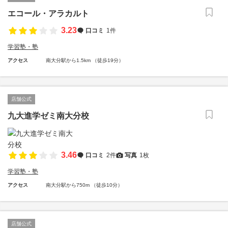
エコール・アラカルト
3.23
口コミ
1件
学習塾・塾
アクセス
南大分駅から1.5km （徒歩19分）
店舗公式
九大進学ゼミ南大分校
3.46
口コミ
2件
写真
1枚
学習塾・塾
アクセス
南大分駅から750m （徒歩10分）
店舗公式