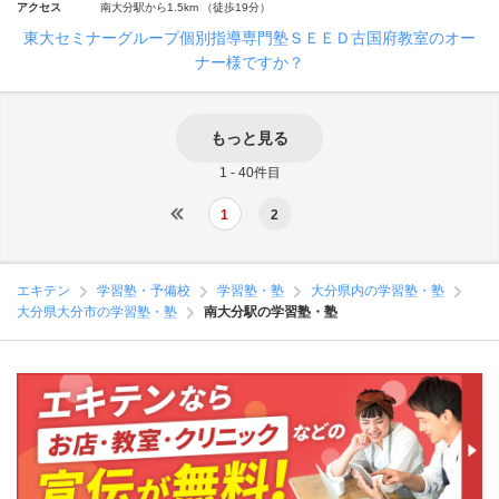
アクセス
南大分駅から1.5km （徒歩19分）
東大セミナーグループ個別指導専門塾ＳＥＥＤ古国府教室のオー
ナー様ですか？
もっと見る
1 - 40件目
1
2
エキテン
学習塾・予備校
学習塾・塾
大分県内の学習塾・塾
大分県大分市の学習塾・塾
南大分駅の学習塾・塾