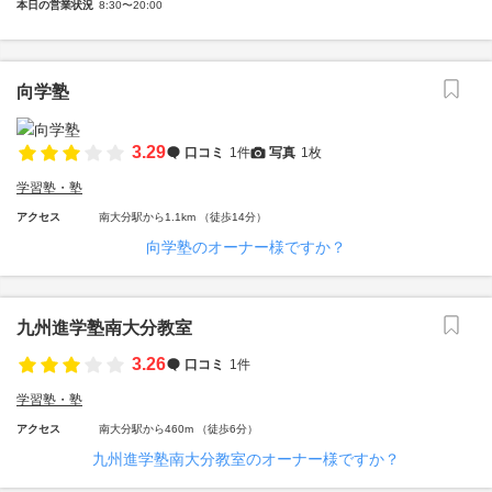
本日の営業状況
8:30〜20:00
向学塾
3.29
口コミ
1件
写真
1枚
学習塾・塾
アクセス
南大分駅から1.1km （徒歩14分）
向学塾のオーナー様ですか？
九州進学塾南大分教室
3.26
口コミ
1件
学習塾・塾
アクセス
南大分駅から460m （徒歩6分）
九州進学塾南大分教室のオーナー様ですか？