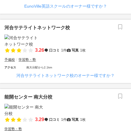
EunoVille英語スクールのオーナー様ですか？
河合サテライトネットワーク校
3.26
口コミ
1件
写真
1枚
予備校
学習塾・塾
アクセス
南大分駅から2.1km
河合サテライトネットワーク校のオーナー様ですか？
能開センター 南大分校
3.29
口コミ
1件
写真
1枚
学習塾・塾