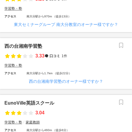
学習塾・塾
アクセス
南大分駅から970m （徒歩13分）
東大セミナーグループ 南大分教室のオーナー様ですか？
西の台湘南学習塾
3.33
口コミ
1件
学習塾・塾
アクセス
南大分駅から1.7km （徒歩22分）
西の台湘南学習塾のオーナー様ですか？
EunoVille英語スクール
3.04
学習塾・塾
家庭教師
アクセス
南大分駅から460m （徒歩6分）