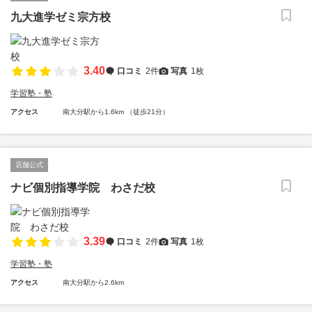
九大進学ゼミ宗方校
3.40
口コミ
2件
写真
1枚
学習塾・塾
アクセス
南大分駅から1.6km （徒歩21分）
店舗公式
ナビ個別指導学院 わさだ校
3.39
口コミ
2件
写真
1枚
学習塾・塾
アクセス
南大分駅から2.6km