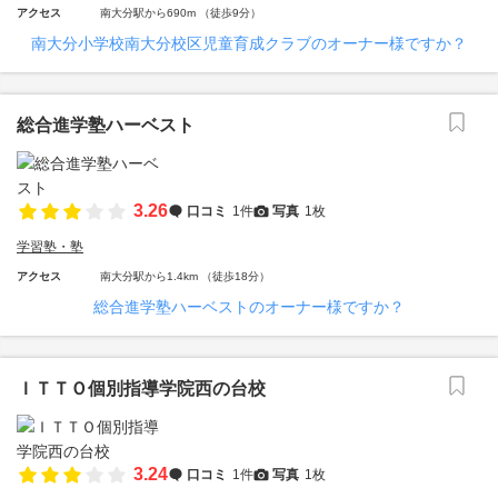
アクセス
南大分駅から690m （徒歩9分）
南大分小学校南大分校区児童育成クラブのオーナー様ですか？
総合進学塾ハーベスト
3.26
口コミ
1件
写真
1枚
学習塾・塾
アクセス
南大分駅から1.4km （徒歩18分）
総合進学塾ハーベストのオーナー様ですか？
ＩＴＴＯ個別指導学院西の台校
3.24
口コミ
1件
写真
1枚