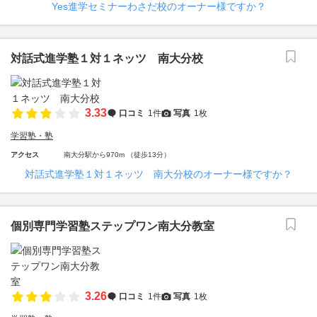
Yes進学セミナーわさだ校のオーナー様ですか？
対話式進学塾１対１ネッツ 南大分校
3.33
口コミ
1件
写真
1枚
学習塾・塾
アクセス
南大分駅から970m （徒歩13分）
対話式進学塾１対１ネッツ 南大分校のオーナー様ですか？
個別専門学習塾ステップワン南大分教室
3.26
口コミ
1件
写真
1枚