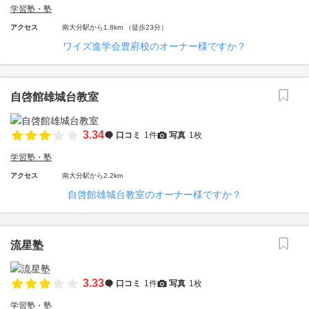
学習塾・塾
アクセス
南大分駅から1.8km （徒歩23分）
ワイズ進学会豊府校のオーナー様ですか？
自啓館雄城台教室
3.34
口コミ
1件
写真
1枚
学習塾・塾
アクセス
南大分駅から2.2km
自啓館雄城台教室のオーナー様ですか？
流星塾
3.33
口コミ
1件
写真
1枚
学習塾・塾