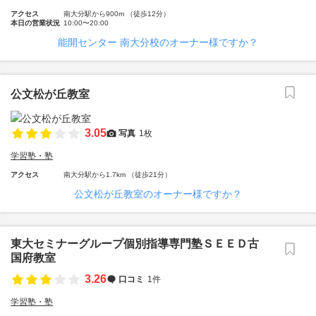
アクセス
南大分駅から900m （徒歩12分）
本日の営業状況
10:00〜20:00
能開センター 南大分校のオーナー様ですか？
公文松が丘教室
3.05
写真
1枚
学習塾・塾
アクセス
南大分駅から1.7km （徒歩21分）
公文松が丘教室のオーナー様ですか？
東大セミナーグループ個別指導専門塾ＳＥＥＤ古
国府教室
3.26
口コミ
1件
学習塾・塾