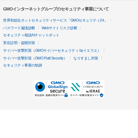
GMOインターネットグループのセキュリティ事業について
世界初総合ネットセキュリティサービス「GMOセキュリティ24」
パスワード漏洩診断
Webサイトリスク診断
セキュリティ相談AIチャットボット
実在証明・盗聴対策
サイバー攻撃対策（GMOサイバーセキュリティ byイエラエ）
サイバー攻撃対策（GMO Flatt Security）
なりすまし対策
セキュリティ事業の軌跡