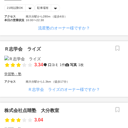
21時以降OK
駐車場有
アクセス
南大分駅から280m （徒歩4分）
本日の営業状況
16:00〜22:30
流星塾のオーナー様ですか？
Ｒ志学会 ライズ
3.34
口コミ
1件
写真
1枚
学習塾・塾
アクセス
南大分駅から1.3km （徒歩17分）
Ｒ志学会 ライズのオーナー様ですか？
株式会社点睛塾 大分教室
3.04