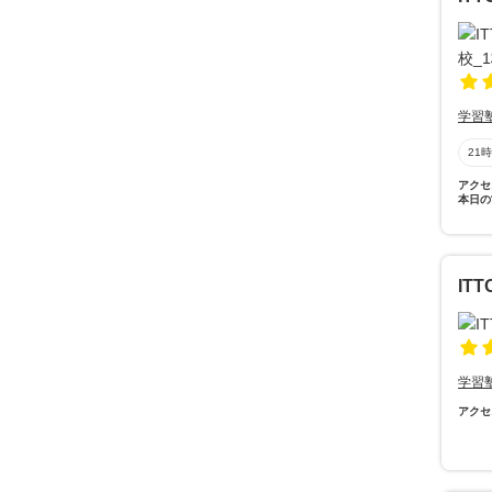
学習
21
アクセ
本日の
IT
学習
アクセ