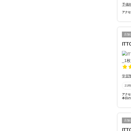
予備
アクセ
店舗
IT
学習
21
アクセ
本日の
店舗
IT