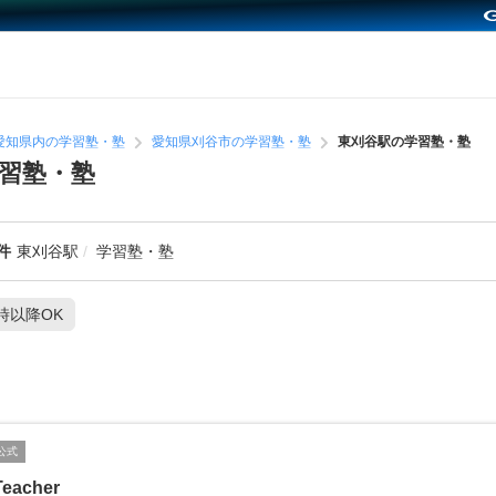
愛知県内の学習塾・塾
愛知県刈谷市の学習塾・塾
東刈谷駅の学習塾・塾
習塾・塾
件
東刈谷駅
学習塾・塾
1時以降OK
公式
eacher