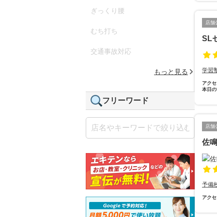
ぎっくり腰
店舗
むち打ち
SL
交通事故対応
学習
もっと見る
アクセ
本日の
フリーワード
店舗
佐
予備
アクセ