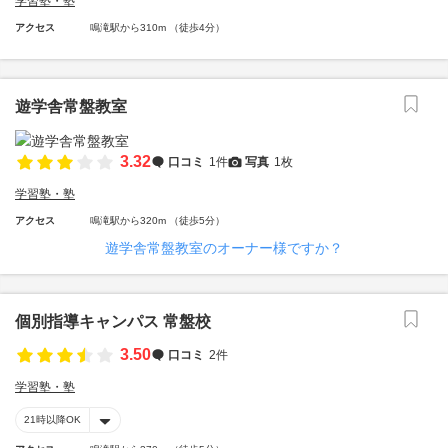
学習塾・塾
アクセス
鳴滝駅から310m （徒歩4分）
遊学舎常盤教室
3.32
口コミ
1件
写真
1枚
学習塾・塾
アクセス
鳴滝駅から320m （徒歩5分）
遊学舎常盤教室のオーナー様ですか？
個別指導キャンパス 常盤校
3.50
口コミ
2件
学習塾・塾
21時以降OK