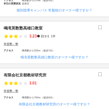
アクセス
鳴滝駅から370m （徒歩5分）
本日の営業状況
定休日
個別指導キャンパス 常盤校のオーナー様ですか？
鳴滝英数塾高雄口教室
3.23
口コミ
1件
学習塾・塾
アクセス
鳴滝駅から520m （徒歩7分）
鳴滝英数塾高雄口教室のオーナー様ですか？
有限会社京都教材研究所
3.01
学習塾・塾
アクセス
鳴滝駅から700m （徒歩9分）
有限会社京都教材研究所のオーナー様ですか？