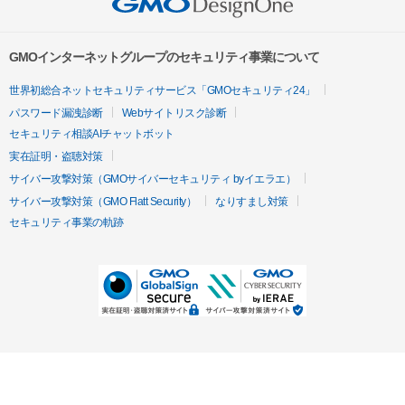
GMOインターネットグループのセキュリティ事業について
世界初総合ネットセキュリティサービス「GMOセキュリティ24」
パスワード漏洩診断
Webサイトリスク診断
セキュリティ相談AIチャットボット
実在証明・盗聴対策
サイバー攻撃対策（GMOサイバーセキュリティ byイエラエ）
サイバー攻撃対策（GMO Flatt Security）
なりすまし対策
セキュリティ事業の軌跡