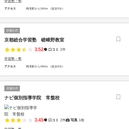
学習塾・塾
アクセス
鳴滝駅から340m （徒歩5分）
店舗公式
京都総合学習塾 嵯峨野教室
3.52
口コミ
2件
学習塾・塾
アクセス
鳴滝駅から480m （徒歩6分）
店舗公式
ナビ個別指導学院 常盤校
3.45
口コミ
2件
写真
1枚