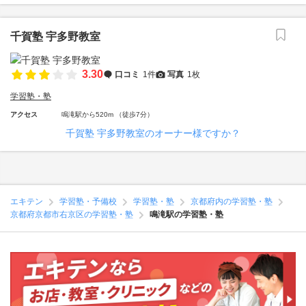
千賀塾 宇多野教室
3.30
口コミ
1件
写真
1枚
学習塾・塾
アクセス
鳴滝駅から520m （徒歩7分）
千賀塾 宇多野教室のオーナー様ですか？
エキテン
学習塾・予備校
学習塾・塾
京都府内の学習塾・塾
京都府京都市右京区の学習塾・塾
鳴滝駅の学習塾・塾