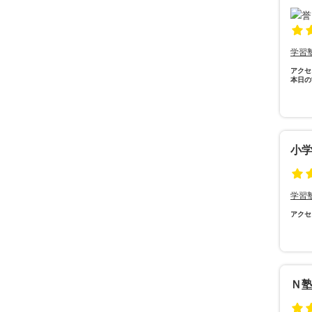
学習
アクセ
本日の
小
学習
アクセ
Ｎ