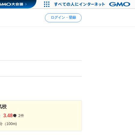
ログイン・登録
気校
3.48
2件
（100m)