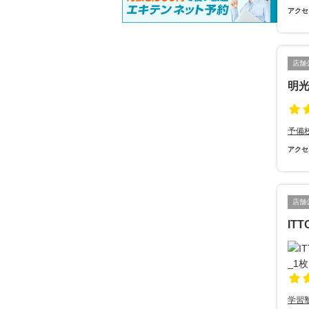
アクセ
店舗
明
予備
アクセ
店舗
IT
学習