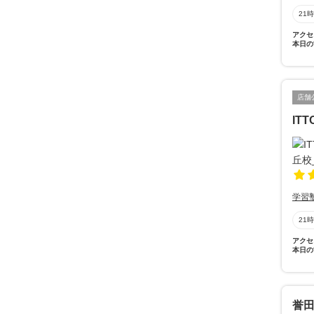
21
アクセ
本日の
店舗
IT
学習
21
アクセ
本日の
誉田