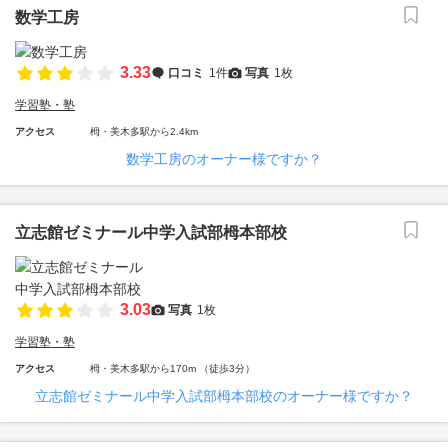
数学工房
3.33
口コミ
1件
写真
1枚
学習塾・塾
アクセス
栂・美木多駅から2.4km
数学工房のオーナー様ですか？
立志館ゼミナール中学入試部栂本部校
3.03
写真
1枚
学習塾・塾
アクセス
栂・美木多駅から170m （徒歩3分）
立志館ゼミナール中学入試部栂本部校のオーナー様ですか？