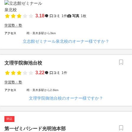
3.18
口コミ
1件
写真
1枚
学習塾・塾
アクセス
栂・美木多駅から3km
立志館ゼミナール泉北校のオーナー様ですか？
文理学院御池台校
3.22
口コミ
1件
学習塾・塾
アクセス
栂・美木多駅から2.6km
文理学院御池台校のオーナー様ですか？
閉店
第一ゼミパシード光明池本部