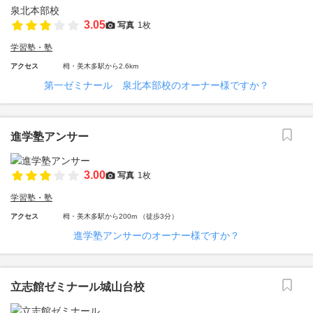
3.05
写真
1枚
学習塾・塾
アクセス
栂・美木多駅から2.6km
第一ゼミナール 泉北本部校のオーナー様ですか？
進学塾アンサー
3.00
写真
1枚
学習塾・塾
アクセス
栂・美木多駅から200m （徒歩3分）
進学塾アンサーのオーナー様ですか？
立志館ゼミナール城山台校