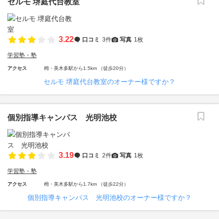
セルモ 堺庭代台教室
3.22
口コミ
3件
写真
1枚
学習塾・塾
アクセス
栂・美木多駅から1.5km （徒歩20分）
セルモ 堺庭代台教室のオーナー様ですか？
個別指導キャンパス 光明池校
3.19
口コミ
2件
写真
1枚
学習塾・塾
アクセス
栂・美木多駅から1.7km （徒歩22分）
個別指導キャンパス 光明池校のオーナー様ですか？