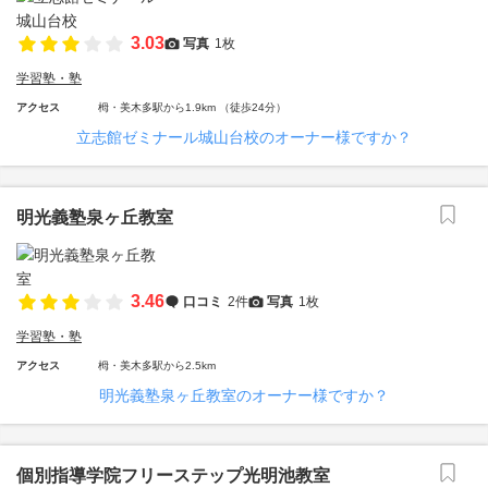
3.03
写真
1枚
学習塾・塾
アクセス
栂・美木多駅から1.9km （徒歩24分）
立志館ゼミナール城山台校のオーナー様ですか？
明光義塾泉ヶ丘教室
3.46
口コミ
2件
写真
1枚
学習塾・塾
アクセス
栂・美木多駅から2.5km
明光義塾泉ヶ丘教室のオーナー様ですか？
個別指導学院フリーステップ光明池教室