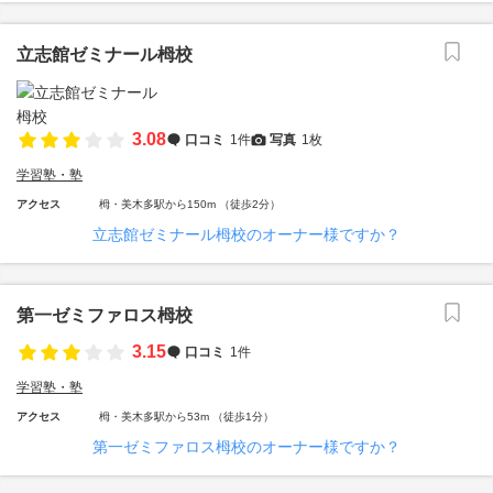
立志館ゼミナール栂校
3.08
口コミ
1件
写真
1枚
学習塾・塾
アクセス
栂・美木多駅から150m （徒歩2分）
立志館ゼミナール栂校のオーナー様ですか？
第一ゼミファロス栂校
3.15
口コミ
1件
学習塾・塾
アクセス
栂・美木多駅から53m （徒歩1分）
第一ゼミファロス栂校のオーナー様ですか？