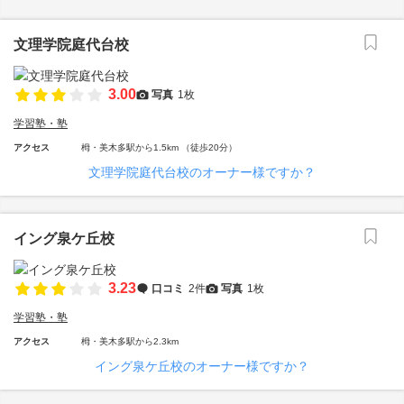
文理学院庭代台校
3.00
写真
1枚
学習塾・塾
アクセス
栂・美木多駅から1.5km （徒歩20分）
文理学院庭代台校のオーナー様ですか？
イング泉ケ丘校
3.23
口コミ
2件
写真
1枚
学習塾・塾
アクセス
栂・美木多駅から2.3km
イング泉ケ丘校のオーナー様ですか？