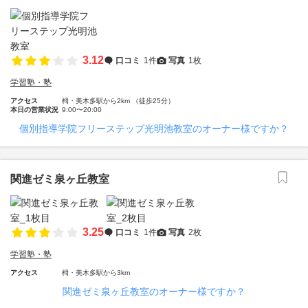
3.12
口コミ
1件
写真
1枚
学習塾・塾
アクセス
栂・美木多駅から2km （徒歩25分）
本日の営業状況
9:00〜20:00
個別指導学院フリーステップ光明池教室のオーナー様ですか？
関進ゼミ泉ヶ丘教室
3.25
口コミ
1件
写真
2枚
学習塾・塾
アクセス
栂・美木多駅から3km
関進ゼミ泉ヶ丘教室のオーナー様ですか？