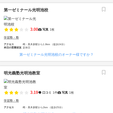
第一ゼミナール光明池校
3.00
写真
1枚
学習塾・塾
アクセス
栂・美木多駅から1.9km （徒歩24分）
本日の営業状況
定休日
第一ゼミナール光明池校のオーナー様ですか？
明光義塾光明池教室
3.19
口コミ
1件
写真
1枚
学習塾・塾
アクセス
栂・美木多駅から2km （徒歩25分）