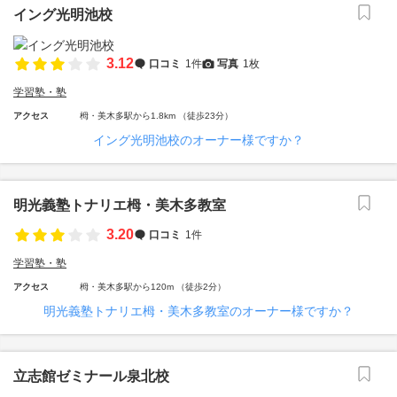
イング光明池校
3.12
口コミ
1件
写真
1枚
学習塾・塾
アクセス
栂・美木多駅から1.8km （徒歩23分）
イング光明池校のオーナー様ですか？
明光義塾トナリエ栂・美木多教室
3.20
口コミ
1件
学習塾・塾
アクセス
栂・美木多駅から120m （徒歩2分）
明光義塾トナリエ栂・美木多教室のオーナー様ですか？
立志館ゼミナール泉北校