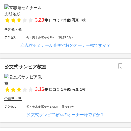
3.29
口コミ
2件
写真
1枚
学習塾・塾
アクセス
栂・美木多駅から2km （徒歩25分）
立志館ゼミナール光明池校のオーナー様ですか？
公文式サンピア教室
3.16
口コミ
1件
写真
1枚
学習塾・塾
アクセス
栂・美木多駅から1.9km （徒歩24分）
公文式サンピア教室のオーナー様ですか？