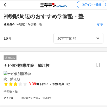
ログイン・登録
神明駅周辺のおすすめ学習塾・塾
変更
検索条件
神明駅
学習塾・塾
16
件
店舗公式
ナビ個別指導学院 鯖江校
3.39
口コミ
2件
写真
1枚
学習塾・塾
アクセス
神明駅から230m （徒歩3分）