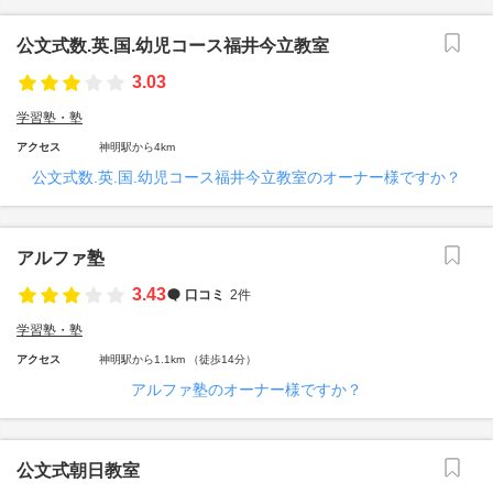
公文式数.英.国.幼児コース福井今立教室
3.03
学習塾・塾
アクセス
神明駅から4km
公文式数.英.国.幼児コース福井今立教室のオーナー様ですか？
アルファ塾
3.43
口コミ
2件
学習塾・塾
アクセス
神明駅から1.1km （徒歩14分）
アルファ塾のオーナー様ですか？
公文式朝日教室