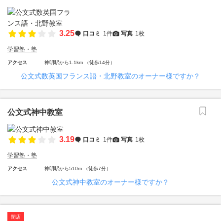
3.25
口コミ
1件
写真
1枚
学習塾・塾
アクセス
神明駅から1.1km （徒歩14分）
公文式数英国フランス語・北野教室のオーナー様ですか？
公文式神中教室
3.19
口コミ
1件
写真
1枚
学習塾・塾
アクセス
神明駅から510m （徒歩7分）
公文式神中教室のオーナー様ですか？
閉店