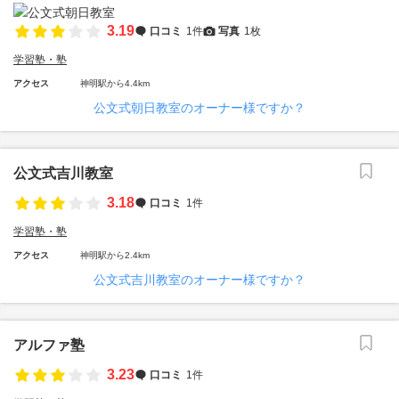
3.19
口コミ
1件
写真
1枚
学習塾・塾
アクセス
神明駅から4.4km
公文式朝日教室のオーナー様ですか？
公文式吉川教室
3.18
口コミ
1件
学習塾・塾
アクセス
神明駅から2.4km
公文式吉川教室のオーナー様ですか？
アルファ塾
3.23
口コミ
1件