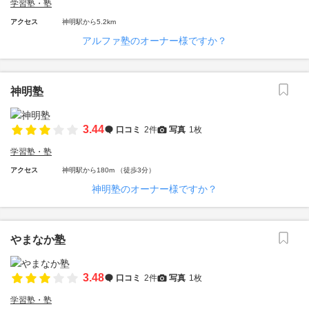
学習塾・塾
アクセス
神明駅から5.2km
アルファ塾のオーナー様ですか？
神明塾
3.44
口コミ
2件
写真
1枚
学習塾・塾
アクセス
神明駅から180m （徒歩3分）
神明塾のオーナー様ですか？
やまなか塾
3.48
口コミ
2件
写真
1枚
学習塾・塾