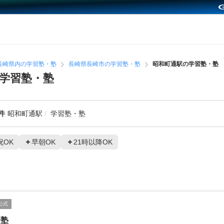
長崎県内の学習塾・塾
長崎県長崎市の学習塾・塾
昭和町通駅の学習塾・塾
学習塾・塾
件
昭和町通駅
学習塾・塾
祝OK
早朝OK
21時以降OK
公式
和塾