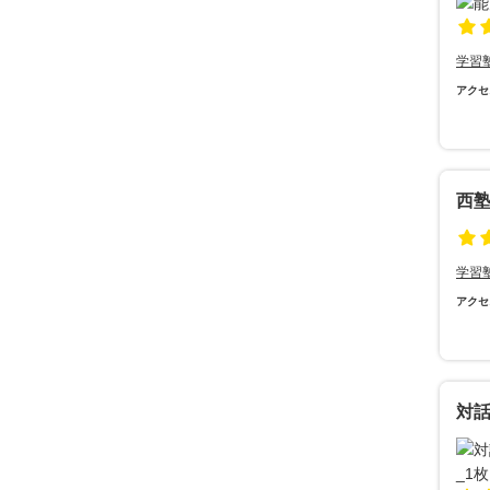
学習
アクセ
西
学習
アクセ
対