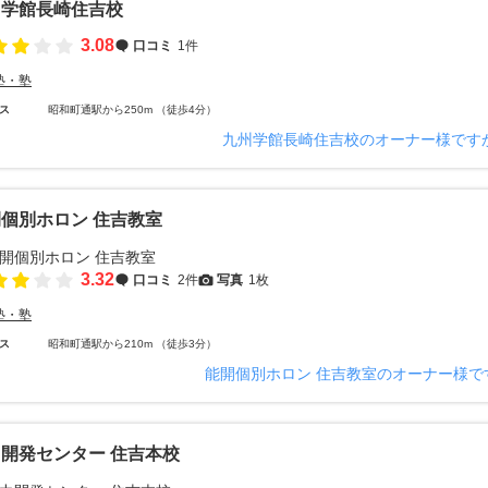
州学館長崎住吉校
3.08
口コミ
1件
塾・塾
ス
昭和町通駅から250m （徒歩4分）
九州学館長崎住吉校のオーナー様です
個別ホロン 住吉教室
3.32
口コミ
2件
写真
1枚
塾・塾
ス
昭和町通駅から210m （徒歩3分）
能開個別ホロン 住吉教室のオーナー様で
開発センター 住吉本校