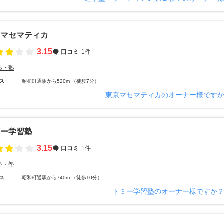
京マセマティカ
3.15
口コミ
1件
塾・塾
ス
昭和町通駅から520m （徒歩7分）
東京マセマティカのオーナー様です
ミー学習塾
3.15
口コミ
1件
塾・塾
ス
昭和町通駅から740m （徒歩10分）
トミー学習塾のオーナー様ですか