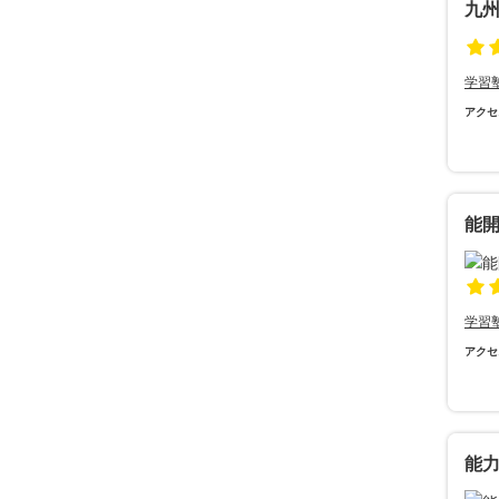
九
学習
アクセ
能開
学習
アクセ
能力