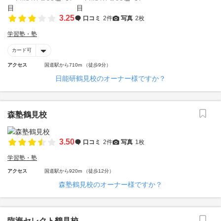
3.25
口コミ
2件
写真
2枚
学習塾・塾
カード可
アクセス
国道駅から710m （徒歩9分）
日能研鶴見校のオーナー様ですか？
森塾鶴見校
3.50
口コミ
2件
写真
1枚
学習塾・塾
アクセス
国道駅から920m （徒歩12分）
森塾鶴見校のオーナー様ですか？
臨海セレクト鶴見校