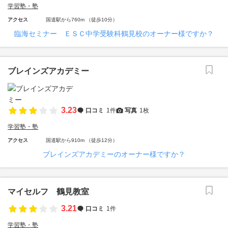
学習塾・塾
アクセス
国道駅から760m （徒歩10分）
臨海セミナー ＥＳＣ中学受験科鶴見校のオーナー様ですか？
ブレインズアカデミー
3.23
口コミ
1件
写真
1枚
学習塾・塾
アクセス
国道駅から910m （徒歩12分）
ブレインズアカデミーのオーナー様ですか？
マイセルフ 鶴見教室
3.21
口コミ
1件
学習塾・塾