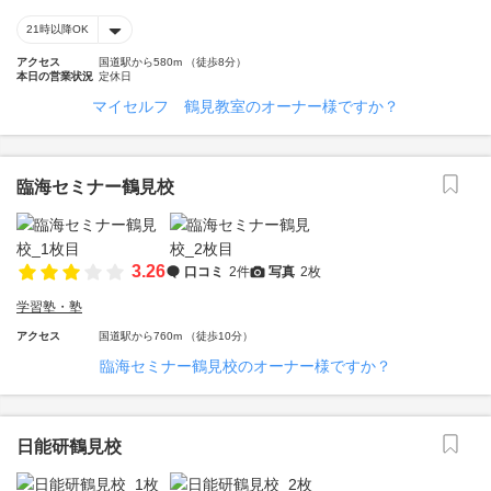
21時以降OK
アクセス
国道駅から580m （徒歩8分）
本日の営業状況
定休日
マイセルフ 鶴見教室のオーナー様ですか？
臨海セミナー鶴見校
3.26
口コミ
2件
写真
2枚
学習塾・塾
アクセス
国道駅から760m （徒歩10分）
臨海セミナー鶴見校のオーナー様ですか？
日能研鶴見校