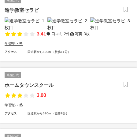
店舗公式
進学教室セラビ
3.41
口コミ
2件
写真
3枚
学習塾・塾
アクセス
国道駅から820m （徒歩11分）
店舗公式
ホームタウンスクール
3.00
学習塾・塾
アクセス
国道駅から690m （徒歩9分）
店舗公式