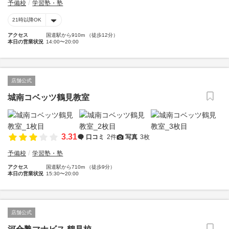
予備校
学習塾・塾
21時以降OK
アクセス
国道駅から910m （徒歩12分）
本日の営業状況
14:00〜20:00
店舗公式
城南コベッツ鶴見教室
3.31
口コミ
2件
写真
3枚
予備校
学習塾・塾
アクセス
国道駅から710m （徒歩9分）
本日の営業状況
15:30〜20:00
店舗公式