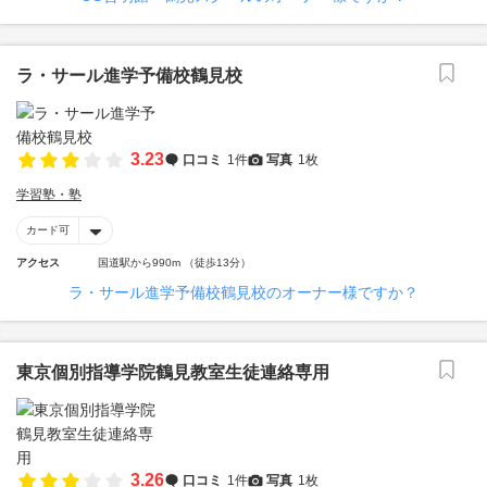
ラ・サール進学予備校鶴見校
3.23
口コミ
1件
写真
1枚
学習塾・塾
カード可
アクセス
国道駅から990m （徒歩13分）
ラ・サール進学予備校鶴見校のオーナー様ですか？
東京個別指導学院鶴見教室生徒連絡専用
3.26
口コミ
1件
写真
1枚