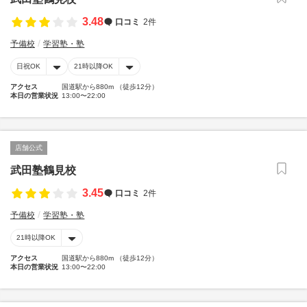
3.48
口コミ
2件
予備校
学習塾・塾
日祝OK
21時以降OK
アクセス
国道駅から880m （徒歩12分）
本日の営業状況
13:00〜22:00
店舗公式
武田塾鶴見校
3.45
口コミ
2件
予備校
学習塾・塾
21時以降OK
アクセス
国道駅から880m （徒歩12分）
本日の営業状況
13:00〜22:00