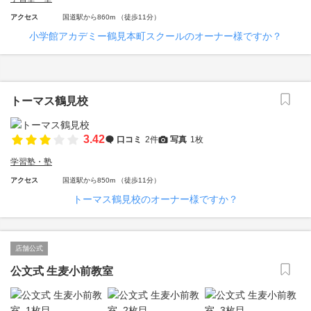
アクセス
国道駅から860m （徒歩11分）
小学館アカデミー鶴見本町スクールのオーナー様ですか？
トーマス鶴見校
3.42
口コミ
2件
写真
1枚
学習塾・塾
アクセス
国道駅から850m （徒歩11分）
トーマス鶴見校のオーナー様ですか？
店舗公式
公文式 生麦小前教室