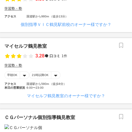
学習塾・塾
アクセス
国道駅から980m （徒歩13分）
個別指導ＶＩＣ鶴見駅前校のオーナー様ですか？
マイセルフ鶴見教室
3.28
口コミ
1件
学習塾・塾
早朝OK
21時以降OK
アクセス
国道駅から580m （徒歩8分）
本日の営業状況
6:00〜23:00
マイセルフ鶴見教室のオーナー様ですか？
ＣＧパーソナル個別指導鶴見教室