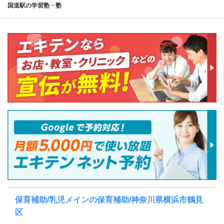
国道駅の学習塾・塾
保育補助/乳児メインの保育補助/神奈川県横浜市鶴見
区