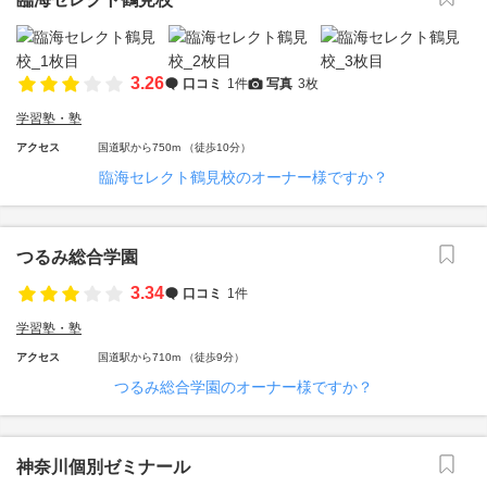
3.26
口コミ
1件
写真
3枚
学習塾・塾
アクセス
国道駅から750m （徒歩10分）
臨海セレクト鶴見校のオーナー様ですか？
つるみ総合学園
3.34
口コミ
1件
学習塾・塾
アクセス
国道駅から710m （徒歩9分）
つるみ総合学園のオーナー様ですか？
神奈川個別ゼミナール