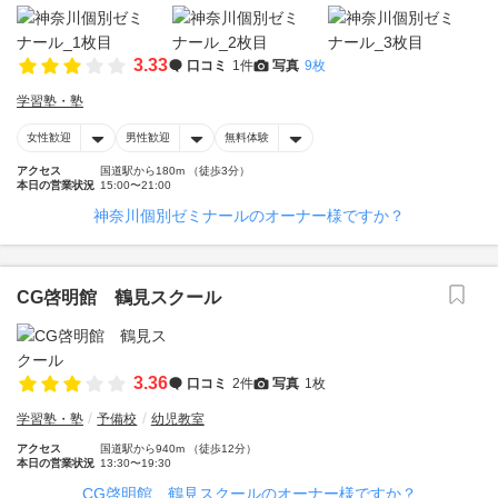
3.33
口コミ
1件
写真
9枚
学習塾・塾
女性歓迎
男性歓迎
無料体験
アクセス
国道駅から180m （徒歩3分）
本日の営業状況
15:00〜21:00
神奈川個別ゼミナールのオーナー様ですか？
CG啓明館 鶴見スクール
3.36
口コミ
2件
写真
1枚
学習塾・塾
予備校
幼児教室
アクセス
国道駅から940m （徒歩12分）
本日の営業状況
13:30〜19:30
CG啓明館 鶴見スクールのオーナー様ですか？