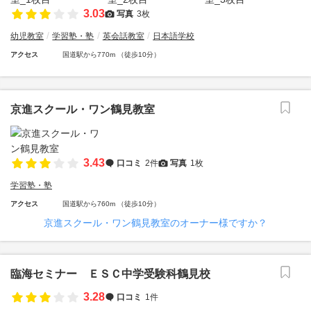
3.03
写真
3枚
幼児教室
学習塾・塾
英会話教室
日本語学校
アクセス
国道駅から770m （徒歩10分）
京進スクール・ワン鶴見教室
3.43
口コミ
2件
写真
1枚
学習塾・塾
アクセス
国道駅から760m （徒歩10分）
京進スクール・ワン鶴見教室のオーナー様ですか？
臨海セミナー ＥＳＣ中学受験科鶴見校
3.28
口コミ
1件