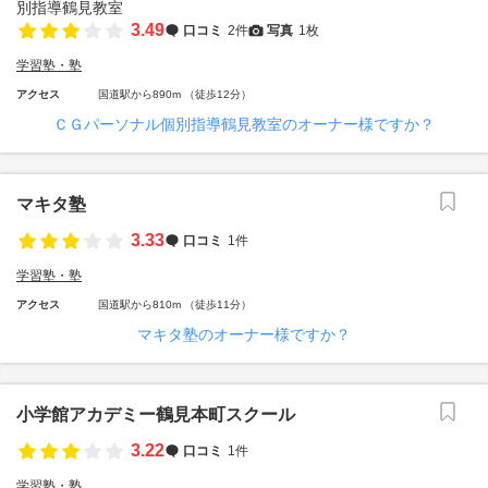
3.49
口コミ
2件
写真
1枚
学習塾・塾
アクセス
国道駅から890m （徒歩12分）
ＣＧパーソナル個別指導鶴見教室のオーナー様ですか？
マキタ塾
3.33
口コミ
1件
学習塾・塾
アクセス
国道駅から810m （徒歩11分）
マキタ塾のオーナー様ですか？
小学館アカデミー鶴見本町スクール
3.22
口コミ
1件
学習塾・塾