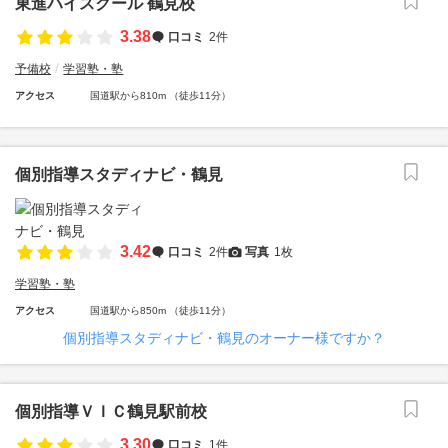
東進ハイスクール 鶴見校
3.38
口コミ
2件
予備校
学習塾・塾
アクセス
国道駅から810m （徒歩11分）
個別指導スタディナビ・鶴見
3.42
口コミ
2件
写真
1枚
学習塾・塾
アクセス
国道駅から850m （徒歩11分）
個別指導スタディナビ・鶴見のオーナー様ですか？
個別指導ＶＩＣ鶴見駅前校
3.30
口コミ
1件