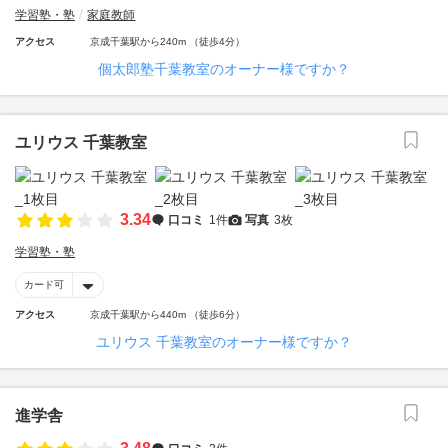
学習塾・塾
家庭教師
アクセス
京成千葉駅から240m （徒歩4分）
個太郎塾千葉教室のオーナー様ですか？
ユリウス 千葉教室
3.34
口コミ
1件
写真
3枚
学習塾・塾
カード可
アクセス
京成千葉駅から440m （徒歩6分）
ユリウス 千葉教室のオーナー様ですか？
進学舎