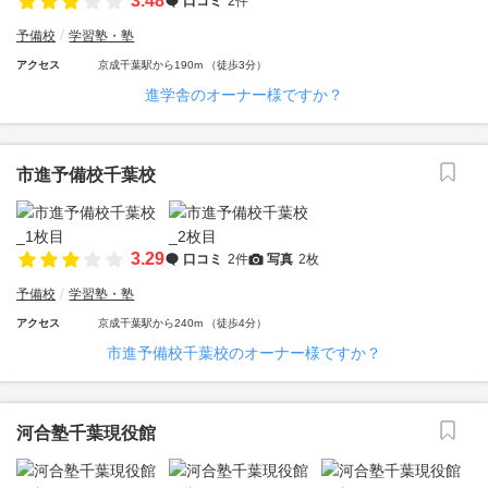
3.48
口コミ
2件
予備校
学習塾・塾
アクセス
京成千葉駅から190m （徒歩3分）
進学舎のオーナー様ですか？
市進予備校千葉校
3.29
口コミ
2件
写真
2枚
予備校
学習塾・塾
アクセス
京成千葉駅から240m （徒歩4分）
市進予備校千葉校のオーナー様ですか？
河合塾千葉現役館