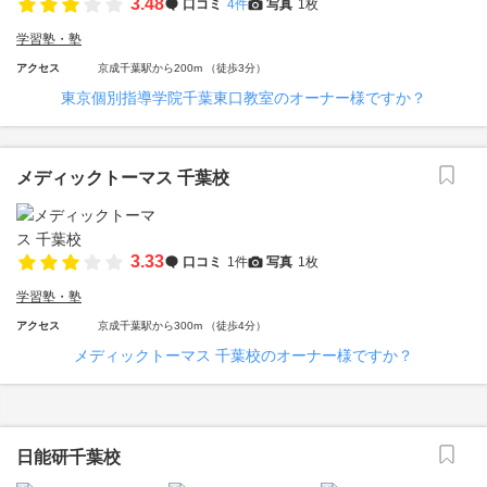
3.48
口コミ
4件
写真
1枚
学習塾・塾
アクセス
京成千葉駅から200m （徒歩3分）
東京個別指導学院千葉東口教室のオーナー様ですか？
メディックトーマス 千葉校
3.33
口コミ
1件
写真
1枚
学習塾・塾
アクセス
京成千葉駅から300m （徒歩4分）
メディックトーマス 千葉校のオーナー様ですか？
日能研千葉校