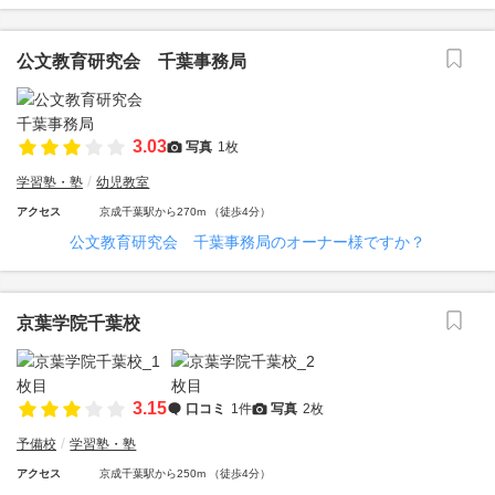
公文教育研究会 千葉事務局
3.03
写真
1枚
学習塾・塾
幼児教室
アクセス
京成千葉駅から270m （徒歩4分）
公文教育研究会 千葉事務局のオーナー様ですか？
京葉学院千葉校
3.15
口コミ
1件
写真
2枚
予備校
学習塾・塾
アクセス
京成千葉駅から250m （徒歩4分）