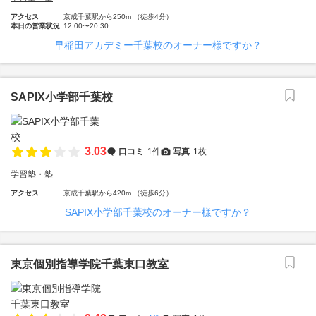
アクセス
京成千葉駅から250m （徒歩4分）
本日の営業状況
12:00〜20:30
早稲田アカデミー千葉校のオーナー様ですか？
SAPIX小学部千葉校
3.03
口コミ
1件
写真
1枚
学習塾・塾
アクセス
京成千葉駅から420m （徒歩6分）
SAPIX小学部千葉校のオーナー様ですか？
東京個別指導学院千葉東口教室