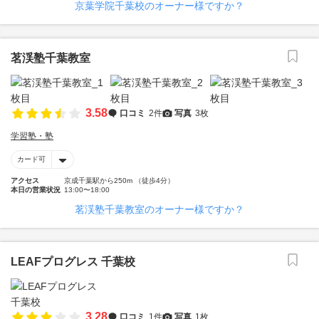
京葉学院千葉校のオーナー様ですか？
茗渓塾千葉教室
3.58
口コミ
2件
写真
3枚
学習塾・塾
カード可
アクセス
京成千葉駅から250m （徒歩4分）
本日の営業状況
13:00〜18:00
茗渓塾千葉教室のオーナー様ですか？
LEAFプログレス 千葉校
3.28
口コミ
1件
写真
1枚