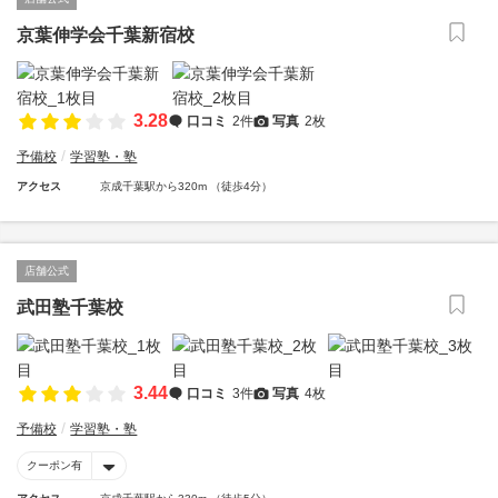
京葉伸学会千葉新宿校
3.28
口コミ
2件
写真
2枚
予備校
学習塾・塾
アクセス
京成千葉駅から320m （徒歩4分）
店舗公式
武田塾千葉校
3.44
口コミ
3件
写真
4枚
予備校
学習塾・塾
クーポン有