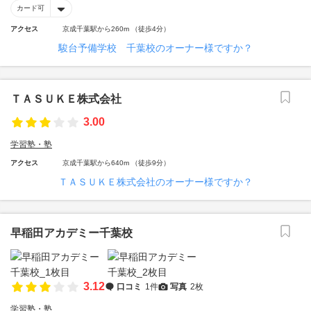
カード可
アクセス
京成千葉駅から260m （徒歩4分）
駿台予備学校 千葉校のオーナー様ですか？
ＴＡＳＵＫＥ株式会社
3.00
学習塾・塾
アクセス
京成千葉駅から640m （徒歩9分）
ＴＡＳＵＫＥ株式会社のオーナー様ですか？
早稲田アカデミー千葉校
3.12
口コミ
1件
写真
2枚
学習塾・塾