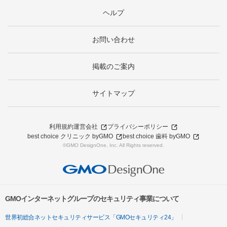
ヘルプ
お問い合わせ
掲載のご案内
サイトマップ
利用規約
運営会社
プライバシーポリシー
best choice クリニック byGMO
best choice 歯科 byGMO
©GMO DesignOne, Inc. All Rights reserved.
GMOインターネットグループのセキュリティ事業について
世界初総合ネットセキュリティサービス「GMOセキュリティ24」