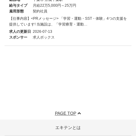
給与タイプ
月給22万5,000円～25万円
雇用形態
契約社員
【仕事内容】<PRメッセージ> 「学習・運動・SST・体験」4つの支援を
提供しています! 当施設は、「学習療育・運動…
求人の更新日
2026-07-13
スポンサー
求人ボックス
PAGE TOP
エキテンとは