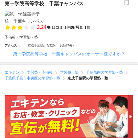
第一学院高等学校 千葉キャンパス
3.24
口コミ
1件
写真
1枚
予備校
学習塾・塾
アクセス
京成千葉駅から520m （徒歩7分）
第一学院高等学校 千葉キャンパスのオーナー様ですか？
エキテン
学習塾・予備校
学習塾・塾
千葉県内の学習塾・塾
千葉県千葉市中央区の学習塾・塾
京成千葉駅の学習塾・塾