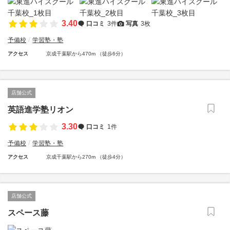
3.40
口コミ
3件
写真
3枚
予備校
学習塾・塾
アクセス
京成千葉駅から470m （徒歩6分）
店舗公式
英語進学塾リオン
3.30
口コミ
1件
予備校
学習塾・塾
アクセス
京成千葉駅から270m （徒歩4分）
店舗公式
スペース藤