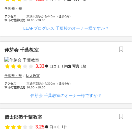
学習塾・塾
アクセス
京成千葉駅から440m （徒歩6分）
本日の営業状況
10:00〜20:00
LEAFプログレス 千葉校のオーナー様ですか？
伸芽会 千葉教室
3.33
口コミ
1件
写真
1枚
学習塾・塾
幼児教室
アクセス
京成千葉駅から300m （徒歩4分）
本日の営業状況
10:00〜18:00
伸芽会 千葉教室のオーナー様ですか？
個太郎塾千葉教室
3.25
口コミ
1件