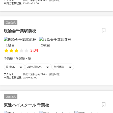
アクセス
京成千葉駅から330m （徒歩5分）
本日の営業状況
13:00〜21:00
店舗公式
現論会千葉駅前校
3.04
予備校
学習塾・塾
日祝OK
21時以降OK
無料体験
アクセス
京成千葉駅から290m （徒歩4分）
本日の営業状況
9:00〜22:00
店舗公式
東進ハイスクール 千葉校