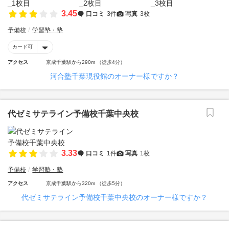
3.45
口コミ
3件
写真
3枚
予備校
学習塾・塾
カード可
アクセス
京成千葉駅から290m （徒歩4分）
河合塾千葉現役館のオーナー様ですか？
代ゼミサテライン予備校千葉中央校
3.33
口コミ
1件
写真
1枚
予備校
学習塾・塾
アクセス
京成千葉駅から320m （徒歩5分）
代ゼミサテライン予備校千葉中央校のオーナー様ですか？