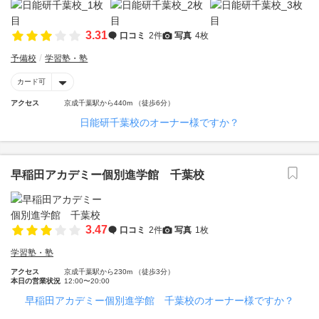
3.31
口コミ
2件
写真
4枚
予備校
学習塾・塾
カード可
アクセス
京成千葉駅から440m （徒歩6分）
日能研千葉校のオーナー様ですか？
早稲田アカデミー個別進学館 千葉校
3.47
口コミ
2件
写真
1枚
学習塾・塾
アクセス
京成千葉駅から230m （徒歩3分）
本日の営業状況
12:00〜20:00
早稲田アカデミー個別進学館 千葉校のオーナー様ですか？