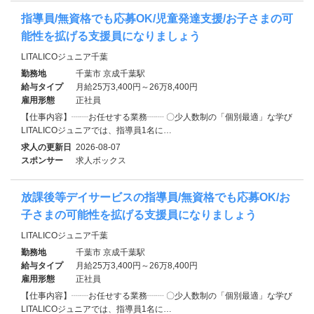
指導員/無資格でも応募OK/児童発達支援/お子さまの可
能性を拡げる支援員になりましょう
LITALICOジュニア千葉
勤務地
千葉市 京成千葉駅
給与タイプ
月給25万3,400円～26万8,400円
雇用形態
正社員
【仕事内容】┈┈お任せする業務┈┈ 〇少人数制の「個別最適」な学び
LITALICOジュニアでは、指導員1名に…
求人の更新日
2026-08-07
スポンサー
求人ボックス
放課後等デイサービスの指導員/無資格でも応募OK/お
子さまの可能性を拡げる支援員になりましょう
LITALICOジュニア千葉
勤務地
千葉市 京成千葉駅
給与タイプ
月給25万3,400円～26万8,400円
雇用形態
正社員
【仕事内容】┈┈お任せする業務┈┈ 〇少人数制の「個別最適」な学び
LITALICOジュニアでは、指導員1名に…