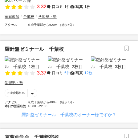
3.32
口コミ
1件
写真
1枚
家庭教師
予備校
学習塾・塾
アクセス
京成千葉駅から520m （徒歩7分）
羅針盤ゼミナール 千葉校
3.37
口コミ
5件
写真
12枚
学習塾・塾
21時以降OK
アクセス
京成千葉駅から490m （徒歩7分）
本日の営業状況
16:00〜22:00
羅針盤ゼミナール 千葉校のオーナー様ですか？
京葉伸学会 千葉新宿校