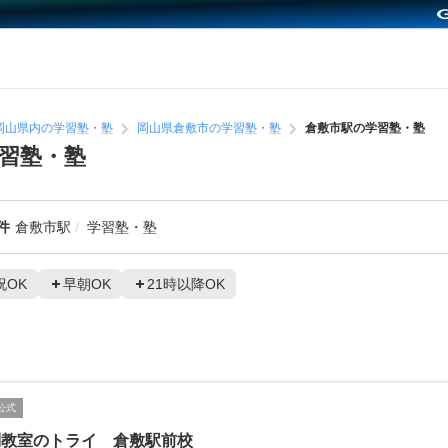
岡山県内の学習塾・塾
岡山県倉敷市の学習塾・塾
倉敷市駅の学習塾・塾
習塾・塾
件
倉敷市駅
学習塾・塾
祝OK
早朝OK
21時以降OK
公式
別教室のトライ 倉敷駅前校