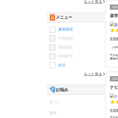
もっと見る
店舗
楽
メニュー
夏期講習
冬期講習
学習
通期講習
21
アクセ
短期講習
本日の
幼児
もっと見る
店舗
ナ
お悩み
肩こり
学習
腰痛
アクセ