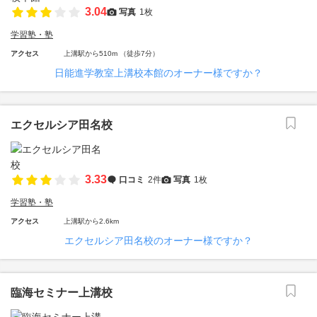
3.04
写真
1枚
学習塾・塾
アクセス
上溝駅から510m （徒歩7分）
日能進学教室上溝校本館のオーナー様ですか？
エクセルシア田名校
3.33
口コミ
2件
写真
1枚
学習塾・塾
アクセス
上溝駅から2.6km
エクセルシア田名校のオーナー様ですか？
臨海セミナー上溝校