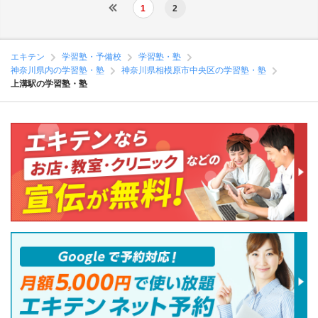
1
2
エキテン
学習塾・予備校
学習塾・塾
神奈川県内の学習塾・塾
神奈川県相模原市中央区の学習塾・塾
上溝駅の学習塾・塾