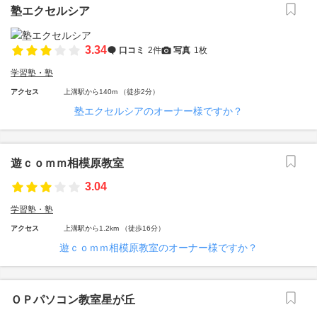
塾エクセルシア
3.34
口コミ
2件
写真
1枚
学習塾・塾
アクセス
上溝駅から140m （徒歩2分）
塾エクセルシアのオーナー様ですか？
遊ｃｏｍｍ相模原教室
3.04
学習塾・塾
アクセス
上溝駅から1.2km （徒歩16分）
遊ｃｏｍｍ相模原教室のオーナー様ですか？
ＯＰパソコン教室星が丘