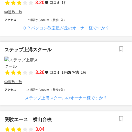
3.20
口コミ
1件
学習塾・塾
アクセス
上溝駅から580m （徒歩8分）
ＯＰパソコン教室星が丘のオーナー様ですか？
ステップ上溝スクール
3.26
口コミ
1件
写真
1枚
学習塾・塾
アクセス
上溝駅から500m （徒歩7分）
ステップ上溝スクールのオーナー様ですか？
受験エース 横山台校
3.04