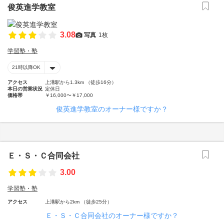
俊英進学教室
3.08
写真
1枚
学習塾・塾
21時以降OK
アクセス
上溝駅から1.3km （徒歩16分）
本日の営業状況
定休日
価格帯
￥16,000〜￥17,000
俊英進学教室のオーナー様ですか？
Ｅ・Ｓ・Ｃ合同会社
3.00
学習塾・塾
アクセス
上溝駅から2km （徒歩25分）
Ｅ・Ｓ・Ｃ合同会社のオーナー様ですか？