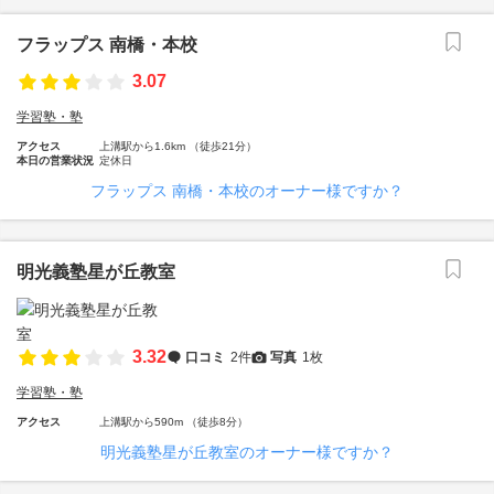
フラップス 南橋・本校
3.07
学習塾・塾
アクセス
上溝駅から1.6km （徒歩21分）
本日の営業状況
定休日
フラップス 南橋・本校のオーナー様ですか？
明光義塾星が丘教室
3.32
口コミ
2件
写真
1枚
学習塾・塾
アクセス
上溝駅から590m （徒歩8分）
明光義塾星が丘教室のオーナー様ですか？