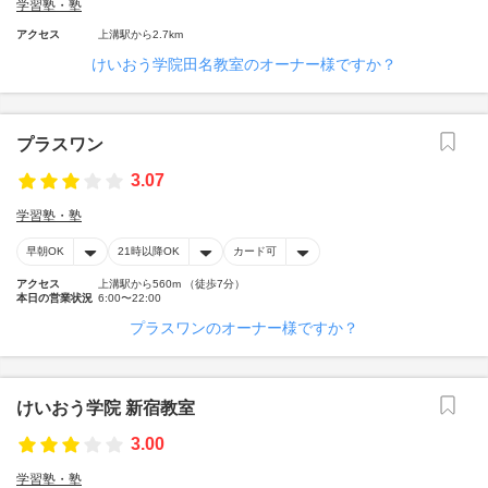
学習塾・塾
アクセス
上溝駅から2.7km
けいおう学院田名教室のオーナー様ですか？
プラスワン
3.07
学習塾・塾
早朝OK
21時以降OK
カード可
アクセス
上溝駅から560m （徒歩7分）
本日の営業状況
6:00〜22:00
プラスワンのオーナー様ですか？
けいおう学院 新宿教室
3.00
学習塾・塾