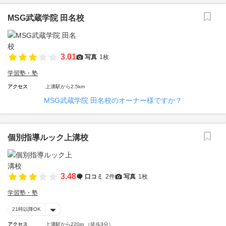
MSG武蔵学院 田名校
3.01
写真
1枚
学習塾・塾
アクセス
上溝駅から2.5km
MSG武蔵学院 田名校のオーナー様ですか？
個別指導ルック上溝校
3.48
口コミ
2件
写真
1枚
学習塾・塾
21時以降OK
アクセス
上溝駅から220m （徒歩3分）