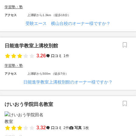
学習塾・塾
アクセス
上溝駅から1.3km （徒歩16分）
受験エース 横山台校のオーナー様ですか？
日能進学教室上溝校別館
3.26
口コミ
1件
学習塾・塾
アクセス
上溝駅から500m （徒歩7分）
日能進学教室上溝校別館のオーナー様ですか？
けいおう学院田名教室
3.32
口コミ
2件
写真
1枚