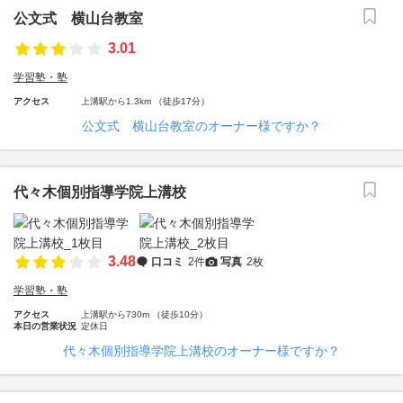
公文式 横山台教室
3.01
学習塾・塾
アクセス
上溝駅から1.3km （徒歩17分）
公文式 横山台教室のオーナー様ですか？
代々木個別指導学院上溝校
3.48
口コミ
2件
写真
2枚
学習塾・塾
アクセス
上溝駅から730m （徒歩10分）
本日の営業状況
定休日
代々木個別指導学院上溝校のオーナー様ですか？