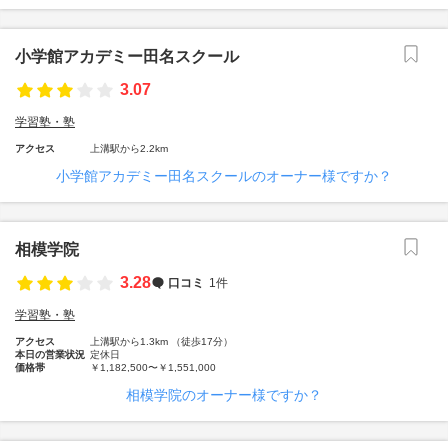
小学館アカデミー田名スクール
3.07
学習塾・塾
アクセス
上溝駅から2.2km
小学館アカデミー田名スクールのオーナー様ですか？
相模学院
3.28
口コミ
1件
学習塾・塾
アクセス
上溝駅から1.3km （徒歩17分）
本日の営業状況
定休日
価格帯
￥1,182,500〜￥1,551,000
相模学院のオーナー様ですか？