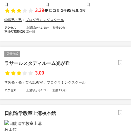
3.39
口コミ
2件
写真
3枚
学習塾・塾
プログラミングスクール
アクセス
上溝駅から1.5km （徒歩19分）
本日の営業状況
定休日
店舗公式
ラサールスタディルーム光が丘
3.00
学習塾・塾
英会話教室
プログラミングスクール
アクセス
上溝駅から1.5km （徒歩19分）
日能進学教室上溝校本館