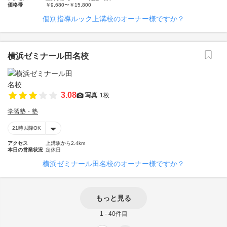
価格帯
￥9,680〜￥15,800
個別指導ルック上溝校のオーナー様ですか？
横浜ゼミナール田名校
3.08
写真
1枚
学習塾・塾
21時以降OK
アクセス
上溝駅から2.4km
本日の営業状況
定休日
横浜ゼミナール田名校のオーナー様ですか？
もっと見る
1 - 40件目