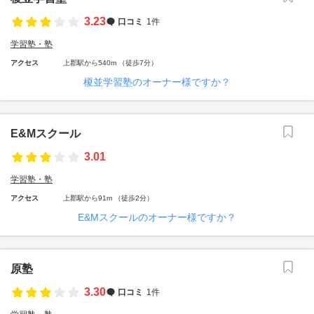
3.23
口コミ
1件
学習塾・塾
アクセス
上郡駅から540m （徒歩7分）
榎並学習塾のオーナー様ですか？
E&Mスクール
3.01
学習塾・塾
アクセス
上郡駅から91m （徒歩2分）
E&Mスクールのオーナー様ですか？
原塾
3.30
口コミ
1件