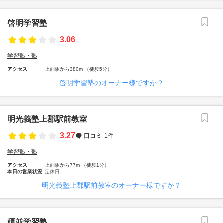
啓明学習塾
3.06
学習塾・塾
アクセス
上郡駅から380m （徒歩5分）
啓明学習塾のオーナー様ですか？
明光義塾上郡駅前教室
3.27
口コミ
1件
学習塾・塾
アクセス
上郡駅から77m （徒歩1分）
本日の営業状況
定休日
明光義塾上郡駅前教室のオーナー様ですか？
榎並学習塾