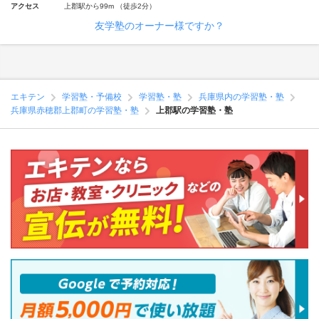
アクセス
上郡駅から99m （徒歩2分）
友学塾のオーナー様ですか？
エキテン
学習塾・予備校
学習塾・塾
兵庫県内の学習塾・塾
兵庫県赤穂郡上郡町の学習塾・塾
上郡駅の学習塾・塾