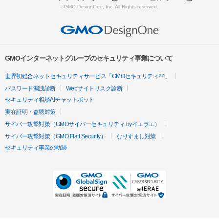
©GMO DesignOne, Inc. All Rights reserved.
GMOインターネットグループのセキュリティ事業について
世界初総合ネットセキュリティサービス「GMOセキュリティ24」
パスワード漏洩診断
Webサイトリスク診断
セキュリティ相談AIチャットボット
実在証明・盗聴対策
サイバー攻撃対策（GMOサイバーセキュリティ byイエラエ）
サイバー攻撃対策（GMO Flatt Security）
なりすまし対策
セキュリティ事業の軌跡