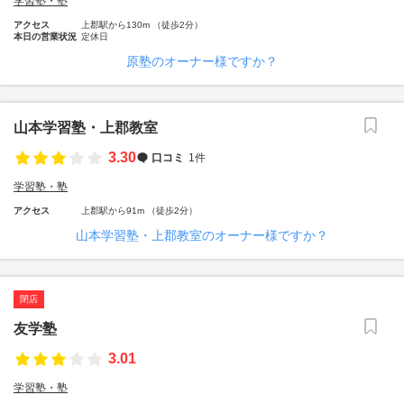
学習塾・塾
アクセス
上郡駅から130m （徒歩2分）
本日の営業状況
定休日
原塾のオーナー様ですか？
山本学習塾・上郡教室
3.30
口コミ
1件
学習塾・塾
アクセス
上郡駅から91m （徒歩2分）
山本学習塾・上郡教室のオーナー様ですか？
閉店
友学塾
3.01
学習塾・塾