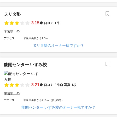
ヌリタ塾
3.15
口コミ
1件
学習塾・塾
アクセス
和泉中央駅から2.3km
ヌリタ塾のオーナー様ですか？
能開センター いずみ校
3.21
口コミ
2件
写真
1枚
学習塾・塾
アクセス
和泉中央駅から210m （徒歩3分）
能開センター いずみ校のオーナー様ですか？