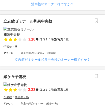
清南塾のオーナー様ですか？
立志館ゼミナール和泉中央校
3.18
口コミ
1件
写真
1枚
学習塾・塾
アクセス
和泉中央駅から600m （徒歩8分）
立志館ゼミナール和泉中央校のオーナー様ですか？
緑ケ丘予備校
3.33
口コミ
1件
写真
1枚
予備校
学習塾・塾
アクセス
和泉中央駅から1.1km （徒歩15分）