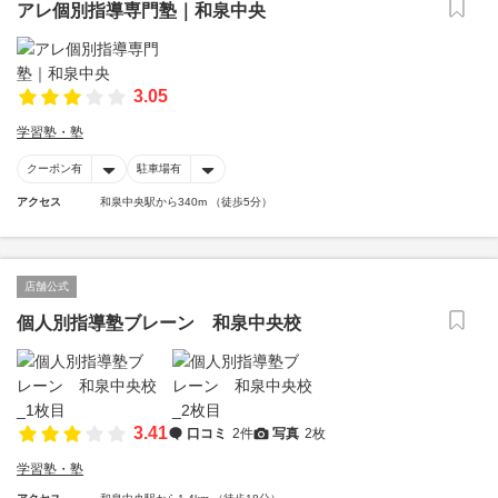
アレ個別指導専門塾｜和泉中央
3.05
学習塾・塾
クーポン有
駐車場有
アクセス
和泉中央駅から340m （徒歩5分）
店舗公式
個人別指導塾ブレーン 和泉中央校
3.41
口コミ
2件
写真
2枚
学習塾・塾