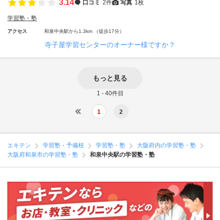
3.14
口コミ
2件
写真
1枚
学習塾・塾
アクセス
和泉中央駅から1.3km （徒歩17分）
寺子屋学習センターのオーナー様ですか？
もっと見る
1 - 40件目
1
2
エキテン
学習塾・予備校
学習塾・塾
大阪府内の学習塾・塾
大阪府和泉市の学習塾・塾
和泉中央駅の学習塾・塾