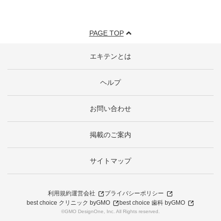
PAGE TOP
エキテンとは
ヘルプ
お問い合わせ
掲載のご案内
サイトマップ
利用規約
運営会社
プライバシーポリシー
best choice クリニック byGMO
best choice 歯科 byGMO
©GMO DesignOne, Inc. All Rights reserved.