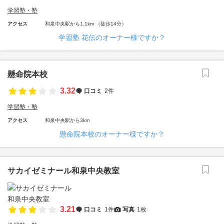
学習塾・塾
アクセス
和泉中央駅から1.1km （徒歩14分）
学習塾 花伝のオーナー様ですか？
懸命院本校
3.32
口コミ
2件
学習塾・塾
アクセス
和泉中央駅から3km
懸命院本校のオーナー様ですか？
サカイゼミナール和泉中央教室
3.21
口コミ
1件
写真
1枚