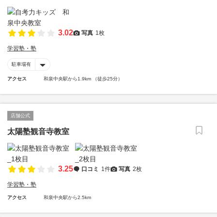
3.02
写真
1枚
学習塾・塾
駐車場有
アクセス
和泉中央駅から1.9km （徒歩25分）
店舗公式
太陽塾観音寺教室
3.25
口コミ
1件
写真
2枚
学習塾・塾
アクセス
和泉中央駅から2.5km