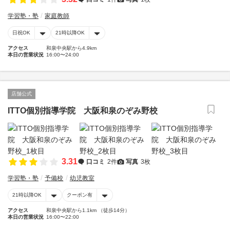
学習塾・塾
家庭教師
日祝OK
21時以降OK
アクセス
和泉中央駅から4.9km
本日の営業状況
16:00〜24:00
店舗公式
ITTO個別指導学院 大阪和泉のぞみ野校
3.31
口コミ
2件
写真
3枚
学習塾・塾
予備校
幼児教室
21時以降OK
クーポン有
アクセス
和泉中央駅から1.1km （徒歩14分）
本日の営業状況
16:00〜22:00