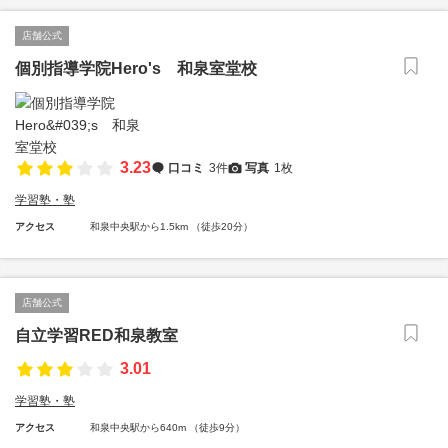
店舗公式
個別指導学院Hero's 和泉室堂校
3.23
口コミ
3件
写真
1枚
学習塾・塾
アクセス
和泉中央駅から1.5km （徒歩20分）
店舗公式
自立学習RED和泉教室
3.01
学習塾・塾
アクセス
和泉中央駅から640m （徒歩9分）