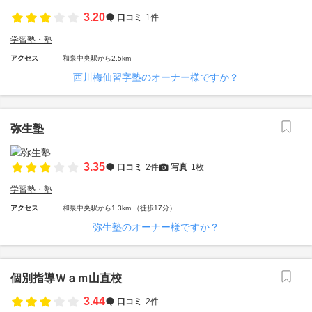
3.20
口コミ
1件
学習塾・塾
アクセス
和泉中央駅から2.5km
西川梅仙習字塾のオーナー様ですか？
弥生塾
3.35
口コミ
2件
写真
1枚
学習塾・塾
アクセス
和泉中央駅から1.3km （徒歩17分）
弥生塾のオーナー様ですか？
個別指導Ｗａｍ山直校
3.44
口コミ
2件