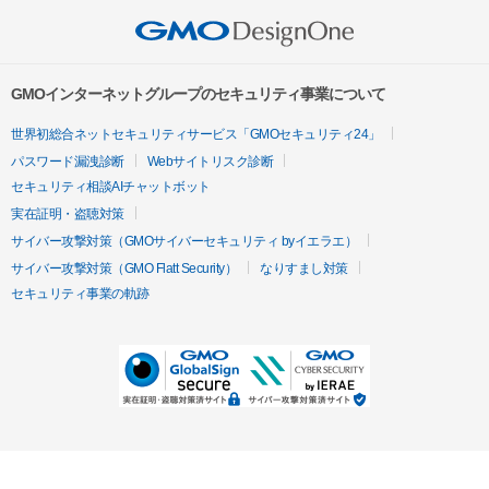
GMOインターネットグループのセキュリティ事業について
世界初総合ネットセキュリティサービス「GMOセキュリティ24」
パスワード漏洩診断
Webサイトリスク診断
セキュリティ相談AIチャットボット
実在証明・盗聴対策
サイバー攻撃対策（GMOサイバーセキュリティ byイエラエ）
サイバー攻撃対策（GMO Flatt Security）
なりすまし対策
セキュリティ事業の軌跡