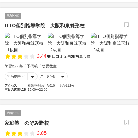
店舗公式
ITTO個別指導学院 大阪和泉箕形校
3.44
口コミ
2件
写真
3枚
学習塾・塾
予備校
幼児教室
21時以降OK
クーポン有
アクセス
和泉中央駅から910m （徒歩12分）
本日の営業状況
16:00〜22:00
店舗公式
家庭塾 のぞみ野校
3.05