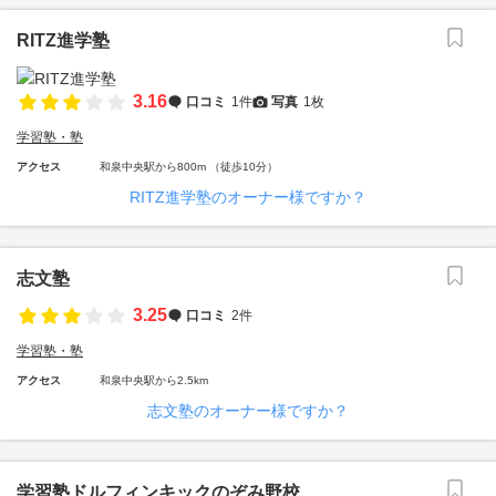
RITZ進学塾
3.16
口コミ
1件
写真
1枚
学習塾・塾
アクセス
和泉中央駅から800m （徒歩10分）
RITZ進学塾のオーナー様ですか？
志文塾
3.25
口コミ
2件
学習塾・塾
アクセス
和泉中央駅から2.5km
志文塾のオーナー様ですか？
学習塾ドルフィンキックのぞみ野校