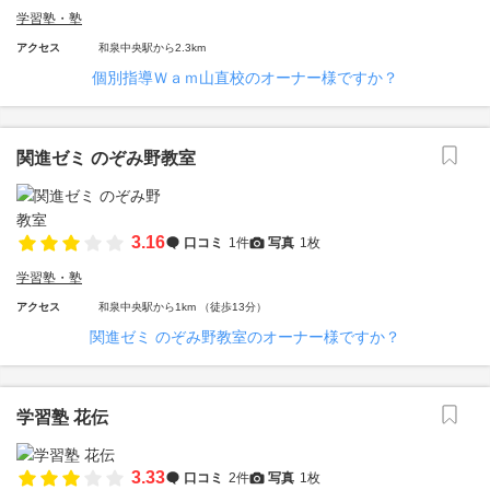
学習塾・塾
アクセス
和泉中央駅から2.3km
個別指導Ｗａｍ山直校のオーナー様ですか？
関進ゼミ のぞみ野教室
3.16
口コミ
1件
写真
1枚
学習塾・塾
アクセス
和泉中央駅から1km （徒歩13分）
関進ゼミ のぞみ野教室のオーナー様ですか？
学習塾 花伝
3.33
口コミ
2件
写真
1枚