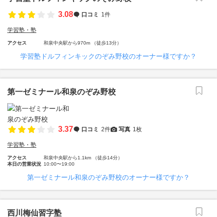
3.08
口コミ
1件
学習塾・塾
アクセス
和泉中央駅から970m （徒歩13分）
学習塾ドルフィンキックのぞみ野校のオーナー様ですか？
第一ゼミナール和泉のぞみ野校
3.37
口コミ
2件
写真
1枚
学習塾・塾
アクセス
和泉中央駅から1.1km （徒歩14分）
本日の営業状況
10:00〜19:00
第一ゼミナール和泉のぞみ野校のオーナー様ですか？
西川梅仙習字塾