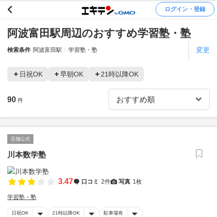
ログイン・登録
阿波富田駅周辺のおすすめ学習塾・塾
変更
検索条件
阿波富田駅
学習塾・塾
日祝OK
早朝OK
21時以降OK
90
件
店舗公式
川本数学塾
3.47
口コミ
2件
写真
1枚
学習塾・塾
日祝OK
21時以降OK
駐車場有