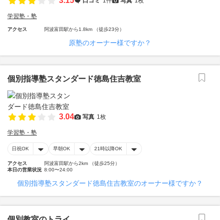
3.15
口コミ
1件
写真
1枚
学習塾・塾
アクセス
阿波富田駅から1.8km （徒歩23分）
原塾のオーナー様ですか？
個別指導塾スタンダード徳島住吉教室
3.04
写真
1枚
学習塾・塾
日祝OK
早朝OK
21時以降OK
アクセス
阿波富田駅から2km （徒歩25分）
本日の営業状況
8:00〜24:00
個別指導塾スタンダード徳島住吉教室のオーナー様ですか？
個別教室のトライ