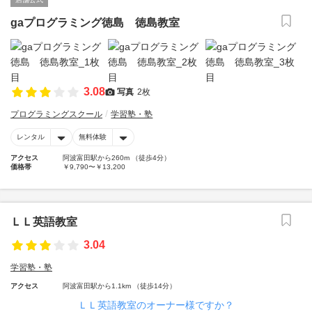
gaプログラミング徳島 徳島教室
3.08
写真
2枚
プログラミングスクール
学習塾・塾
レンタル
無料体験
アクセス
阿波富田駅から260m （徒歩4分）
価格帯
￥9,790〜￥13,200
ＬＬ英語教室
3.04
学習塾・塾
アクセス
阿波富田駅から1.1km （徒歩14分）
ＬＬ英語教室のオーナー様ですか？