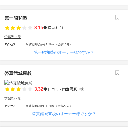
第一昭和塾
3.15
口コミ
1件
学習塾・塾
アクセス
阿波富田駅から1.2km （徒歩16分）
第一昭和塾のオーナー様ですか？
啓真館城東校
3.32
口コミ
2件
写真
1枚
学習塾・塾
アクセス
阿波富田駅から1.7km （徒歩22分）
啓真館城東校のオーナー様ですか？