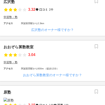
広沢塾
3.32
口コミ
2件
学習塾・塾
アクセス
阿波富田駅から2.3km
広沢塾のオーナー様ですか？
おおぞら算数教室
3.04
学習塾・塾
アクセス
阿波富田駅から930m （徒歩12分）
おおぞら算数教室のオーナー様ですか？
原塾