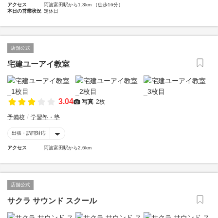
アクセス
阿波富田駅から1.3km （徒歩16分）
本日の営業状況
定休日
店舗公式
宅建ユーアイ教室
3.04
写真
2枚
予備校
学習塾・塾
出張・訪問対応
アクセス
阿波富田駅から2.6km
店舗公式
サクラ サウンド スクール