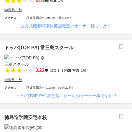
3.01
写真
1枚
学習塾・塾
アクセス
阿波富田駅から960m （徒歩12分）
公文式昭和町東数英国教室のオーナー様ですか？
トッパ(TOP-PA) 常三島スクール
3.22
口コミ
1件
写真
1枚
学習塾・塾
アクセス
阿波富田駅から1.8km （徒歩22分）
トッパ(TOP-PA) 常三島スクールのオーナー様ですか？
徳島進学院安宅本校