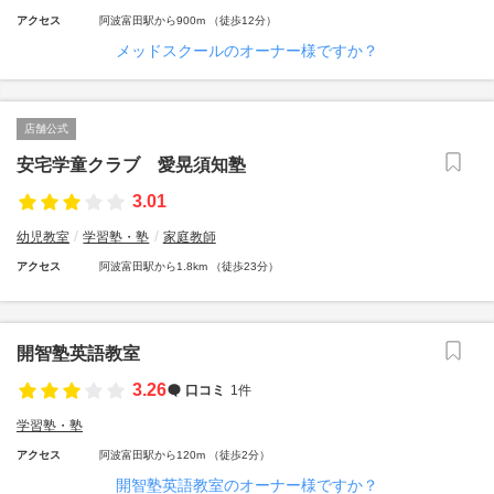
アクセス
阿波富田駅から900m （徒歩12分）
メッドスクールのオーナー様ですか？
店舗公式
安宅学童クラブ 愛晃須知塾
3.01
幼児教室
学習塾・塾
家庭教師
アクセス
阿波富田駅から1.8km （徒歩23分）
開智塾英語教室
3.26
口コミ
1件
学習塾・塾
アクセス
阿波富田駅から120m （徒歩2分）
開智塾英語教室のオーナー様ですか？