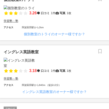
3.26
口コミ
1件
写真
1枚
学習塾・塾
アクセス
阿波富田駅から2km
個別教室のトライのオーナー様ですか？
イングレス英語教室
3.18
口コミ
1件
写真
1枚
学習塾・塾
アクセス
阿波富田駅から940m （徒歩12分）
イングレス英語教室のオーナー様ですか？
店舗公式