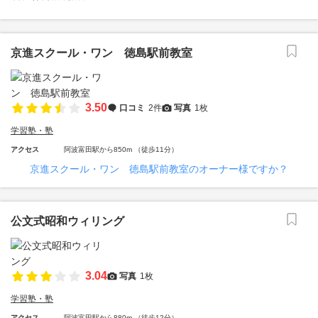
京進スクール・ワン 徳島駅前教室
3.50
口コミ
2件
写真
1枚
学習塾・塾
アクセス
阿波富田駅から850m （徒歩11分）
京進スクール・ワン 徳島駅前教室のオーナー様ですか？
公文式昭和ウィリング
3.04
写真
1枚
学習塾・塾
アクセス
阿波富田駅から880m （徒歩12分）