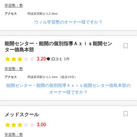
学習塾・塾
アクセス
阿波富田駅から2.6km
ウィル学習塾のオーナー様ですか？
能開センター・能開の個別指導Ａｘｉｓ能開セン
ター徳島本部
3.20
口コミ
1件
学習塾・塾
アクセス
阿波富田駅から1.1km （徒歩15分）
能開センター・能開の個別指導Ａｘｉｓ能開センター徳島本部の
オーナー様ですか？
メッドスクール
3.00
学習塾・塾