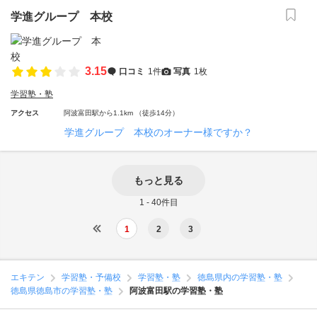
学進グループ 本校
3.15
口コミ
1件
写真
1枚
学習塾・塾
アクセス
阿波富田駅から1.1km （徒歩14分）
学進グループ 本校のオーナー様ですか？
もっと見る
1 - 40件目
1
2
3
エキテン
学習塾・予備校
学習塾・塾
徳島県内の学習塾・塾
徳島県徳島市の学習塾・塾
阿波富田駅の学習塾・塾