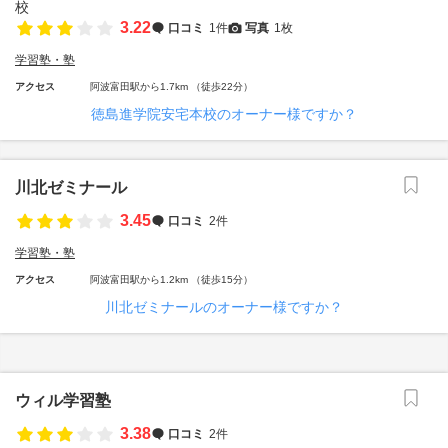
3.22
口コミ
1件
写真
1枚
学習塾・塾
アクセス
阿波富田駅から1.7km （徒歩22分）
徳島進学院安宅本校のオーナー様ですか？
川北ゼミナール
3.45
口コミ
2件
学習塾・塾
アクセス
阿波富田駅から1.2km （徒歩15分）
川北ゼミナールのオーナー様ですか？
ウィル学習塾
3.38
口コミ
2件