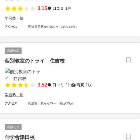
3.15
口コミ
1件
学習塾・塾
アクセス
阿波富田駅から930m （徒歩12分）
店舗公式
個別教室のトライ 住吉校
3.52
口コミ
2件
写真
1枚
学習塾・塾
アクセス
阿波富田駅から2km （徒歩25分）
店舗公式
伸学舎津田校