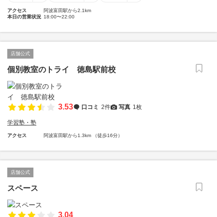
アクセス
阿波富田駅から2.1km
本日の営業状況
18:00〜22:00
店舗公式
個別教室のトライ 徳島駅前校
3.53
口コミ
2件
写真
1枚
学習塾・塾
アクセス
阿波富田駅から1.3km （徒歩16分）
店舗公式
スペース
3.04