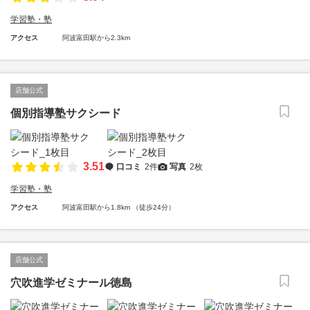
学習塾・塾
アクセス
阿波富田駅から2.3km
店舗公式
個別指導塾サクシード
3.51
口コミ
2件
写真
2枚
学習塾・塾
アクセス
阿波富田駅から1.8km （徒歩24分）
店舗公式
穴吹進学ゼミナール徳島