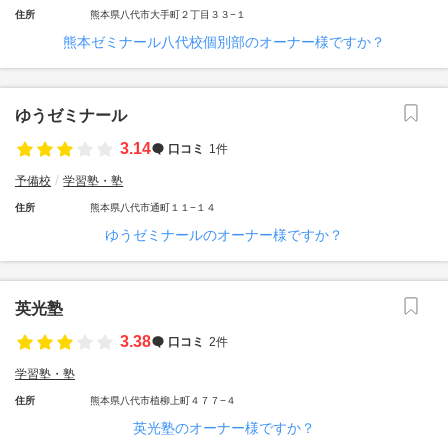
住所
熊本県八代市大手町２丁目３３−１
熊本ゼミナール八代校個別部のオーナー様ですか？
ゆうゼミナール
3.14
口コミ
1件
予備校
学習塾・塾
住所
熊本県八代市通町１１−１４
ゆうゼミナールのオーナー様ですか？
英光塾
3.38
口コミ
2件
学習塾・塾
住所
熊本県八代市植柳上町４７７−４
英光塾のオーナー様ですか？