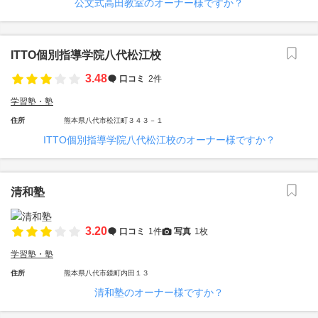
公文式高田教室のオーナー様ですか？
ITTO個別指導学院八代松江校
3.48
口コミ
2件
学習塾・塾
住所
熊本県八代市松江町３４３－１
ITTO個別指導学院八代松江校のオーナー様ですか？
清和塾
3.20
口コミ
1件
写真
1枚
学習塾・塾
住所
熊本県八代市鏡町内田１３
清和塾のオーナー様ですか？