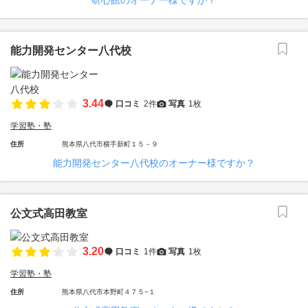
研心館のオーナー様ですか？
能力開発センター八代校
3.44
口コミ
2件
写真
1枚
学習塾・塾
住所
熊本県八代市横手新町１５－９
能力開発センター八代校のオーナー様ですか？
公文式高田教室
3.20
口コミ
1件
写真
1枚
学習塾・塾
住所
熊本県八代市本野町４７５−１