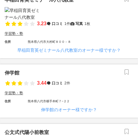
3.23
口コミ
1件
写真
1枚
学習塾・塾
住所
熊本県八代市大村町８００－８
早稲田育英ゼミナール八代教室のオーナー様ですか？
伸学館
3.44
口コミ
2件
学習塾・塾
住所
熊本県八代市横手本町７−２２
伸学館のオーナー様ですか？
公文式代陽小前教室