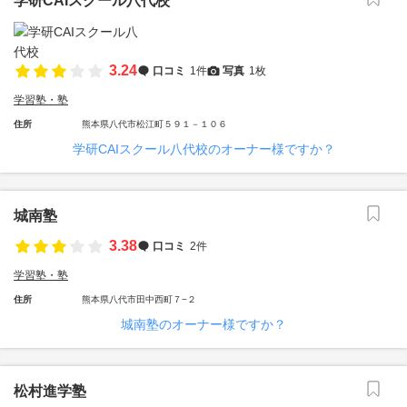
学研CAIスクール八代校
3.24
口コミ
1件
写真
1枚
学習塾・塾
住所
熊本県八代市松江町５９１－１０６
学研CAIスクール八代校のオーナー様ですか？
城南塾
3.38
口コミ
2件
学習塾・塾
住所
熊本県八代市田中西町７−２
城南塾のオーナー様ですか？
松村進学塾