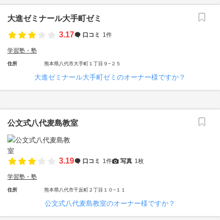
大進ゼミナール大手町ゼミ
3.17
口コミ
1件
学習塾・塾
住所
熊本県八代市大手町１丁目９−２５
大進ゼミナール大手町ゼミのオーナー様ですか？
公文式八代麦島教室
3.19
口コミ
1件
写真
1枚
学習塾・塾
住所
熊本県八代市千反町２丁目１０−１１
公文式八代麦島教室のオーナー様ですか？