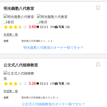
明光義塾八代教室
3.60
口コミ
3件
写真
2枚
学習塾・塾
住所
熊本県八代市通町１１－１４
明光義塾八代教室のオーナー様ですか？
公文式八代植柳教室
3.26
口コミ
1件
写真
1枚
学習塾・塾
住所
熊本県八代市植柳上町６５１８−１
公文式八代植柳教室のオーナー様ですか？