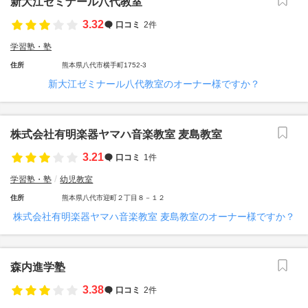
新大江ゼミナール八代教室
3.32
口コミ
2件
学習塾・塾
住所
熊本県八代市横手町1752-3
新大江ゼミナール八代教室のオーナー様ですか？
株式会社有明楽器ヤマハ音楽教室 麦島教室
3.21
口コミ
1件
学習塾・塾
幼児教室
住所
熊本県八代市迎町２丁目８－１２
株式会社有明楽器ヤマハ音楽教室 麦島教室のオーナー様ですか？
森内進学塾
3.38
口コミ
2件