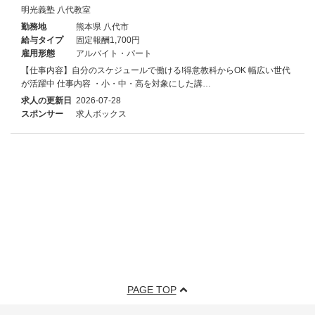
明光義塾 八代教室
勤務地
熊本県 八代市
給与タイプ
固定報酬1,700円
雇用形態
アルバイト・パート
【仕事内容】自分のスケジュールで働ける!得意教科からOK 幅広い世代
が活躍中 仕事内容 ・小・中・高を対象にした講…
求人の更新日
2026-07-28
スポンサー
求人ボックス
PAGE TOP