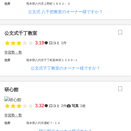
住所
熊本県八代市上野町１８６２－３
公文式 八千把教室のオーナー様ですか？
公文式千丁教室
3.19
口コミ
1件
学習塾・塾
住所
熊本県八代市千丁町新牟田１２９９−１
公文式千丁教室のオーナー様ですか？
研心館
3.32
口コミ
2件
写真
1枚
学習塾・塾
住所
熊本県八代市通町７−１４