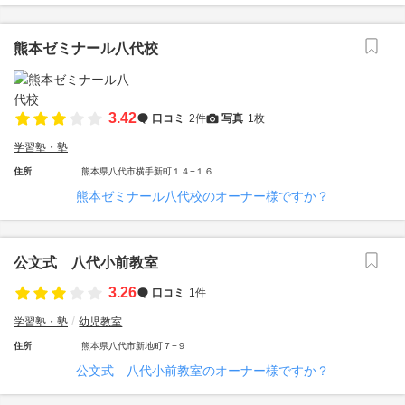
熊本ゼミナール八代校
3.42
口コミ
2件
写真
1枚
学習塾・塾
住所
熊本県八代市横手新町１４−１６
熊本ゼミナール八代校のオーナー様ですか？
公文式 八代小前教室
3.26
口コミ
1件
学習塾・塾
幼児教室
住所
熊本県八代市新地町７−９
公文式 八代小前教室のオーナー様ですか？