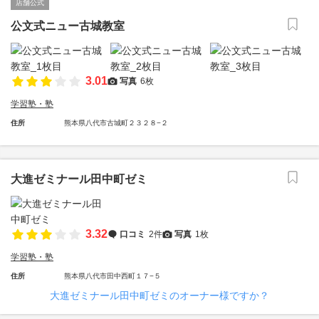
店舗公式
公文式ニュー古城教室
3.01
写真
6枚
学習塾・塾
住所
熊本県八代市古城町２３２８−２
大進ゼミナール田中町ゼミ
3.32
口コミ
2件
写真
1枚
学習塾・塾
住所
熊本県八代市田中西町１７−５
大進ゼミナール田中町ゼミのオーナー様ですか？