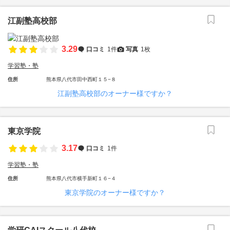
江副塾高校部
3.29
口コミ
1件
写真
1枚
学習塾・塾
住所
熊本県八代市田中西町１５−８
江副塾高校部のオーナー様ですか？
東京学院
3.17
口コミ
1件
学習塾・塾
住所
熊本県八代市横手新町１６−４
東京学院のオーナー様ですか？