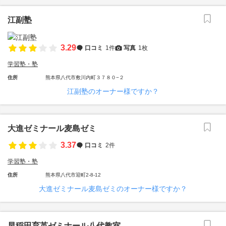
江副塾
3.29
口コミ
1件
写真
1枚
学習塾・塾
住所
熊本県八代市敷川内町３７８０−２
江副塾のオーナー様ですか？
大進ゼミナール麦島ゼミ
3.37
口コミ
2件
学習塾・塾
住所
熊本県八代市迎町2-8-12
大進ゼミナール麦島ゼミのオーナー様ですか？
早稲田育英ゼミナール八代教室