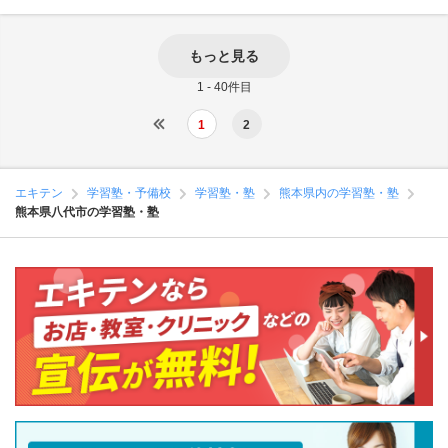
もっと見る
1 - 40件目
1
2
エキテン
学習塾・予備校
学習塾・塾
熊本県内の学習塾・塾
熊本県八代市の学習塾・塾