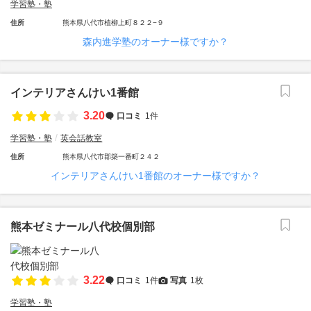
学習塾・塾
住所
熊本県八代市植柳上町８２２−９
森内進学塾のオーナー様ですか？
インテリアさんけい1番館
3.20
口コミ
1件
学習塾・塾
英会話教室
住所
熊本県八代市郡築一番町２４２
インテリアさんけい1番館のオーナー様ですか？
熊本ゼミナール八代校個別部
3.22
口コミ
1件
写真
1枚
学習塾・塾