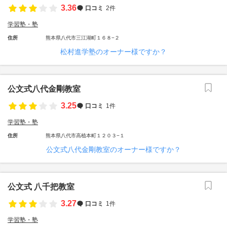
3.36
口コミ
2件
学習塾・塾
住所
熊本県八代市三江湖町１６８−２
松村進学塾のオーナー様ですか？
公文式八代金剛教室
3.25
口コミ
1件
学習塾・塾
住所
熊本県八代市高植本町１２０３−１
公文式八代金剛教室のオーナー様ですか？
公文式 八千把教室
3.27
口コミ
1件
学習塾・塾