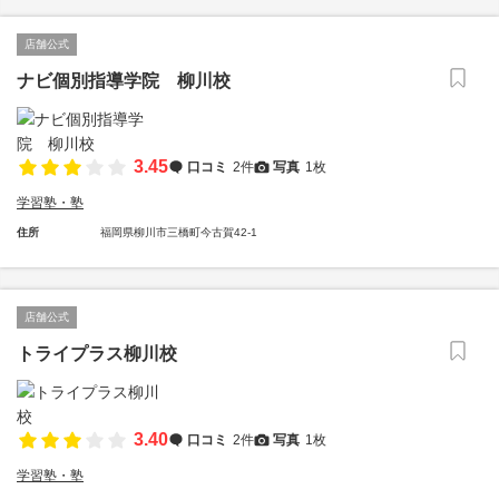
店舗公式
ナビ個別指導学院 柳川校
3.45
口コミ
2件
写真
1枚
学習塾・塾
住所
福岡県柳川市三橋町今古賀42-1
店舗公式
トライプラス柳川校
3.40
口コミ
2件
写真
1枚
学習塾・塾