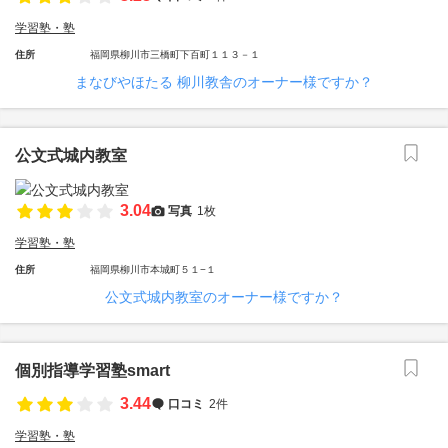
学習塾・塾
住所
福岡県柳川市三橋町下百町１１３－１
まなびやほたる 柳川教舎のオーナー様ですか？
公文式城内教室
3.04
写真
1枚
学習塾・塾
住所
福岡県柳川市本城町５１−１
公文式城内教室のオーナー様ですか？
個別指導学習塾smart
3.44
口コミ
2件
学習塾・塾