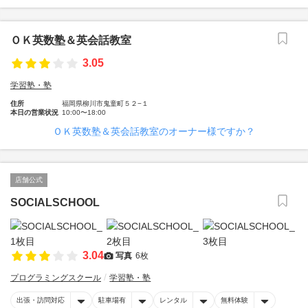
ＯＫ英数塾＆英会話教室
3.05
学習塾・塾
住所
福岡県柳川市鬼童町５２−１
本日の営業状況
10:00〜18:00
ＯＫ英数塾＆英会話教室のオーナー様ですか？
店舗公式
SOCIALSCHOOL
3.04
写真
6枚
プログラミングスクール
学習塾・塾
出張・訪問対応
駐車場有
レンタル
無料体験