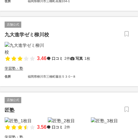
住所
福岡県柳川市三橋町高畑104-1
店舗公式
九大進学ゼミ柳川校
3.46
口コミ
2件
写真
1枚
学習塾・塾
住所
福岡県柳川市三橋町藤吉５３０−８
店舗公式
匠塾
3.56
口コミ
2件
学習塾・塾