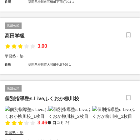
住所
福岡県柳川市三橋町下百町204-1
店舗公式
髙田学級
3.00
学習塾・塾
住所
福岡県柳川市大和町中島760-1
店舗公式
個別指導塾s-Liveふくおか柳川校
3.46
口コミ
2件
学習塾・塾