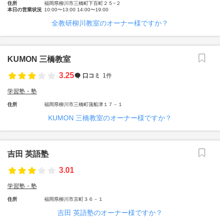
住所
福岡県柳川市三橋町下百町２５−２
本日の営業状況
10:00〜13:00 14:00〜19:00
全教研柳川教室のオーナー様ですか？
KUMON 三橋教室
3.25
口コミ
1件
学習塾・塾
住所
福岡県柳川市三橋町蒲船津１７－１
KUMON 三橋教室のオーナー様ですか？
吉田 英語塾
3.01
学習塾・塾
住所
福岡県柳川市京町３６－１
吉田 英語塾のオーナー様ですか？