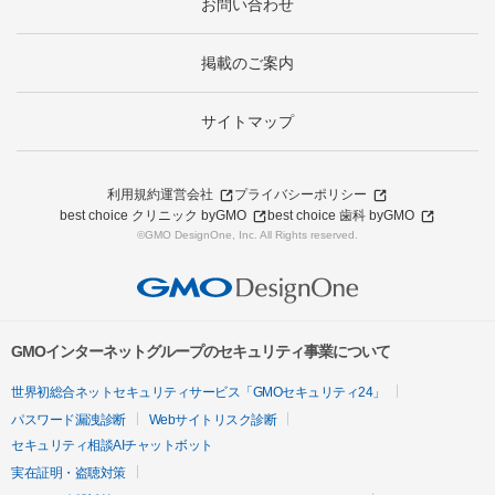
お問い合わせ
掲載のご案内
サイトマップ
利用規約
運営会社
プライバシーポリシー
best choice クリニック byGMO
best choice 歯科 byGMO
©GMO DesignOne, Inc. All Rights reserved.
GMOインターネットグループのセキュリティ事業について
世界初総合ネットセキュリティサービス「GMOセキュリティ24」
パスワード漏洩診断
Webサイトリスク診断
セキュリティ相談AIチャットボット
実在証明・盗聴対策