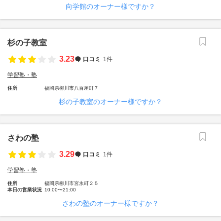
向学館のオーナー様ですか？
杉の子教室
3.23
口コミ
1件
学習塾・塾
住所
福岡県柳川市八百屋町７
杉の子教室のオーナー様ですか？
さわの塾
3.29
口コミ
1件
学習塾・塾
住所
福岡県柳川市宮永町２５
本日の営業状況
10:00〜21:00
さわの塾のオーナー様ですか？