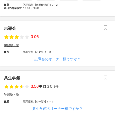
住所
福岡県柳川市新船津町４３−２
本日の営業状況
17:00〜20:00
志導会
3.06
学習塾・塾
住所
福岡県柳川市東蒲池５３９
志導会のオーナー様ですか？
共生学館
3.50
口コミ
2件
学習塾・塾
住所
福岡県柳川市一新町１－５
共生学館のオーナー様ですか？