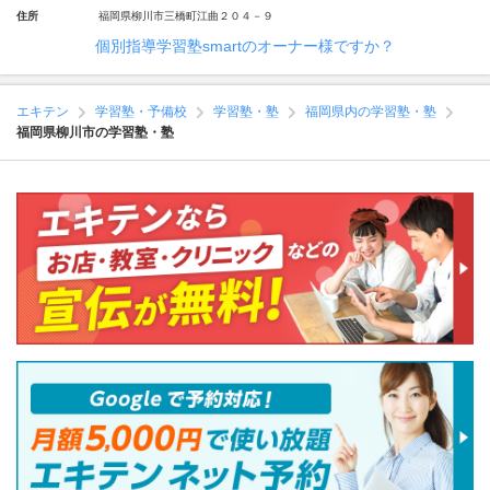
住所
福岡県柳川市三橋町江曲２０４－９
個別指導学習塾smartのオーナー様ですか？
エキテン
学習塾・予備校
学習塾・塾
福岡県内の学習塾・塾
福岡県柳川市の学習塾・塾