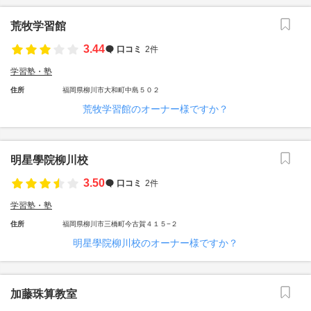
荒牧学習館
3.44
口コミ
2件
学習塾・塾
住所
福岡県柳川市大和町中島５０２
荒牧学習館のオーナー様ですか？
明星學院柳川校
3.50
口コミ
2件
学習塾・塾
住所
福岡県柳川市三橋町今古賀４１５−２
明星學院柳川校のオーナー様ですか？
加藤珠算教室