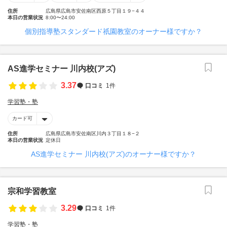
住所
広島県広島市安佐南区西原５丁目１９−４４
本日の営業状況
8:00〜24:00
個別指導塾スタンダード祇園教室のオーナー様ですか？
AS進学セミナー 川内校(アズ)
3.37
口コミ
1件
学習塾・塾
カード可
住所
広島県広島市安佐南区川内３丁目１８−２
本日の営業状況
定休日
AS進学セミナー 川内校(アズ)のオーナー様ですか？
宗和学習教室
3.29
口コミ
1件
学習塾・塾