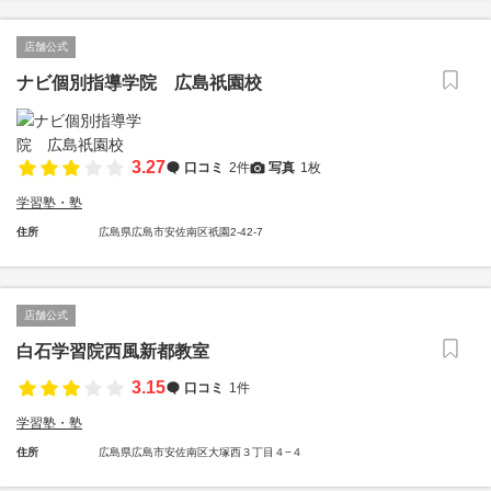
店舗公式
ナビ個別指導学院 広島祇園校
3.27
口コミ
2件
写真
1枚
学習塾・塾
住所
広島県広島市安佐南区祇園2-42-7
店舗公式
白石学習院西風新都教室
3.15
口コミ
1件
学習塾・塾
住所
広島県広島市安佐南区大塚西３丁目４−４