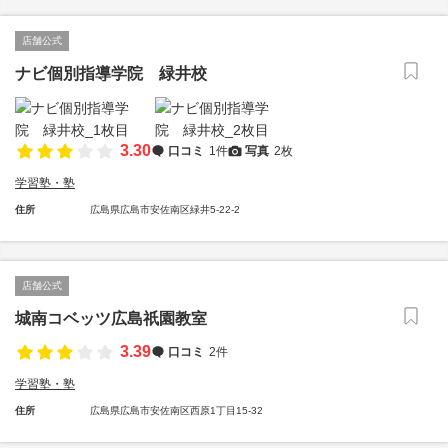
店舗公式
ナビ個別指導学院 緑井校
3.30
口コミ
1件
写真
2枚
学習塾・塾
住所
広島県広島市安佐南区緑井5-22-2
店舗公式
城南コベッツ広島祇園教室
3.39
口コミ
2件
学習塾・塾
住所
広島県広島市安佐南区西原1丁目15-32