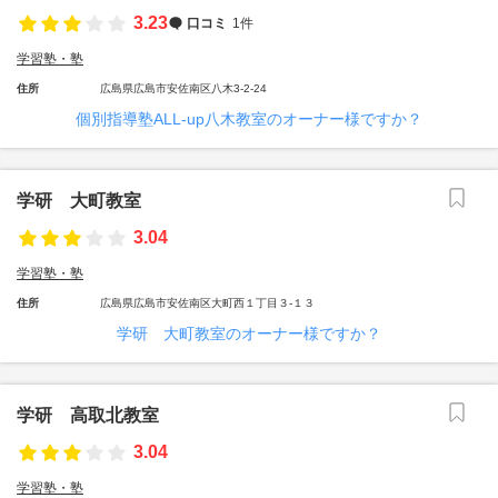
3.23
口コミ
1件
学習塾・塾
住所
広島県広島市安佐南区八木3-2-24
個別指導塾ALL-up八木教室のオーナー様ですか？
学研 大町教室
3.04
学習塾・塾
住所
広島県広島市安佐南区大町西１丁目３-１３
学研 大町教室のオーナー様ですか？
学研 高取北教室
3.04
学習塾・塾