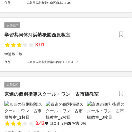
住所
広島県広島市安佐南区山本2-3-35
店舗公式
学習共同体河浜塾祇園西原教室
3.01
学習塾・塾
住所
広島県広島市安佐南区西原１丁目４−７
店舗公式
京進の個別指導スクール・ワン 古市橋教室
3.42
口コミ
2件
写真
6枚