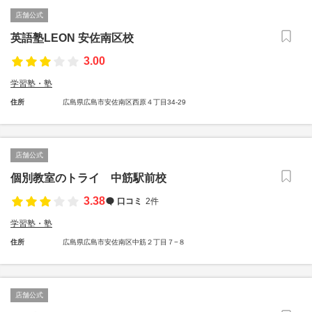
店舗公式
英語塾LEON 安佐南区校
3.00
学習塾・塾
住所
広島県広島市安佐南区西原４丁目34-29
店舗公式
個別教室のトライ 中筋駅前校
3.38
口コミ
2件
学習塾・塾
住所
広島県広島市安佐南区中筋２丁目７−８
店舗公式