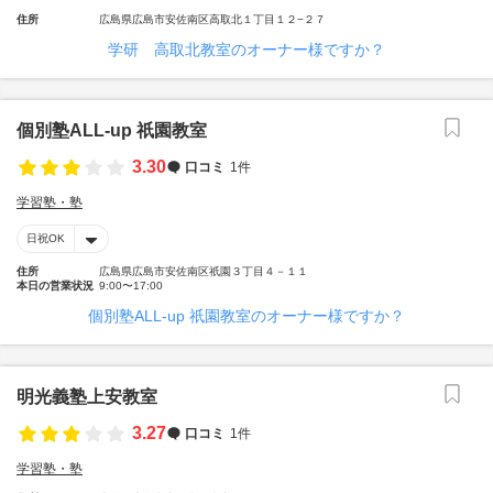
住所
広島県広島市安佐南区高取北１丁目１２−２７
学研 高取北教室のオーナー様ですか？
個別塾ALL-up 祇園教室
3.30
口コミ
1件
学習塾・塾
日祝OK
住所
広島県広島市安佐南区祇園３丁目４－１１
本日の営業状況
9:00〜17:00
個別塾ALL-up 祇園教室のオーナー様ですか？
明光義塾上安教室
3.27
口コミ
1件
学習塾・塾