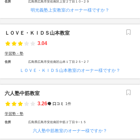
住所
広島県広島市安佐南区上安２丁目１０−２９
明光義塾上安教室のオーナー様ですか？
ＬＯＶＥ・ＫＩＤＳ山本教室
3.04
学習塾・塾
住所
広島県広島市安佐南区山本１丁目２５−２７
ＬＯＶＥ・ＫＩＤＳ山本教室のオーナー様ですか？
六人塾中筋教室
3.26
口コミ
1件
学習塾・塾
住所
広島県広島市安佐南区中筋２丁目９−１５
六人塾中筋教室のオーナー様ですか？