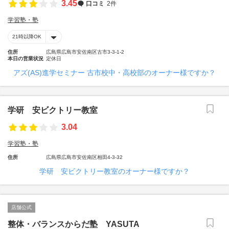
3.45
口コミ
2件
学習塾・塾
21時以降OK
住所
広島県広島市安佐南区古市3-3-1-2
本日の営業状況
定休日
アズ(AS)進学セミナー 古市校中・高校部のオーナー様ですか？
学研 安ビクトリー教室
3.04
学習塾・塾
住所
広島県広島市安佐南区相田4-3-32
学研 安ビクトリー教室のオーナー様ですか？
店舗公式
整体・バランスからだ塾 YASUTA