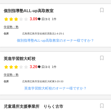
個別指導塾ALL-up高取教室
3.09
口コミ
1件
学習塾・塾
住所
広島県広島市安佐南区高取北1-4-25-1
個別指導塾ALL-up高取教室のオーナー様ですか？
英進学習館大町校
3.26
口コミ
1件
学習塾・塾
住所
広島県広島市安佐南区大町東3-20-33
英進学習館大町校のオーナー様ですか？
児童通所支援事業所 りらく古市