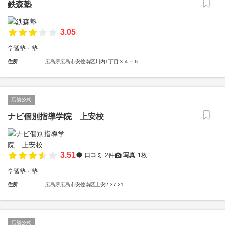
鉄森塾
3.05
学習塾・塾
住所
広島県広島市安佐南区川内1丁目３４－６
店舗公式
ナビ個別指導学院 上安校
3.51
口コミ
2件
写真
1枚
学習塾・塾
住所
広島県広島市安佐南区上安2-37-21
店舗公式