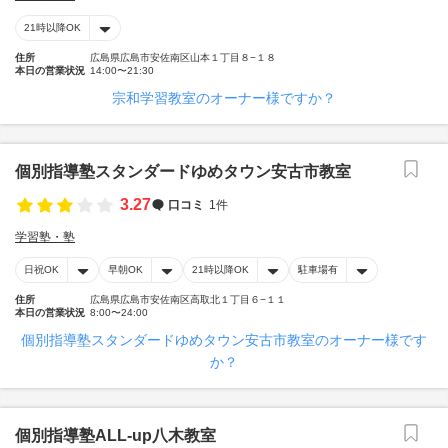
21時以降OK
住所
広島県広島市安佐南区山本１丁目８−１８
本日の営業状況
14:00〜21:30
宗和学習教室のオーナー様ですか？
個別指導塾スタンダードゆめタウン安古市教室
3.27
口コミ
1件
学習塾・塾
日祝OK
早朝OK
21時以降OK
駐車場有
住所
広島県広島市安佐南区高取北１丁目６−１１
本日の営業状況
8:00〜24:00
個別指導塾スタンダードゆめタウン安古市教室のオーナー様です
か？
個別指導塾ALL-up八木教室