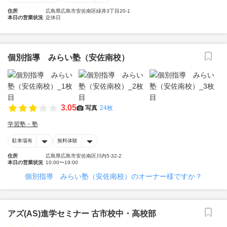
住所
広島県広島市安佐南区緑井3丁目20-1
本日の営業状況
定休日
個別指導 みらい塾（安佐南校）
3.05
写真
24枚
学習塾・塾
駐車場有
無料体験
住所
広島県広島市安佐南区川内5-32-2
本日の営業状況
10:00〜19:00
個別指導 みらい塾（安佐南校）のオーナー様ですか？
アズ(AS)進学セミナー 古市校中・高校部