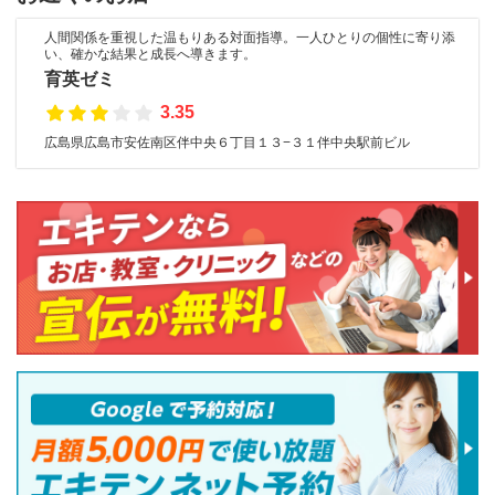
人間関係を重視した温もりある対面指導。一人ひとりの個性に寄り添
い、確かな結果と成長へ導きます。
育英ゼミ
3.35
広島県広島市安佐南区伴中央６丁目１３−３１伴中央駅前ビル