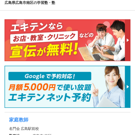
広島県広島市南区の学習塾・塾
家庭教師
名門会 広島駅前校