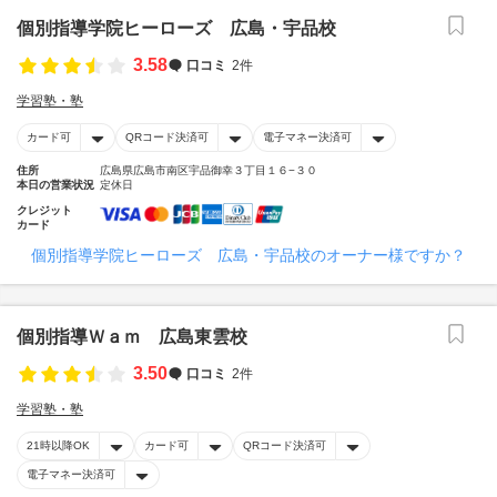
個別指導学院ヒーローズ 広島・宇品校
3.58
口コミ
2件
学習塾・塾
カード可
QRコード決済可
電子マネー決済可
住所
広島県広島市南区宇品御幸３丁目１６−３０
本日の営業状況
定休日
クレジット
カード
個別指導学院ヒーローズ 広島・宇品校のオーナー様ですか？
個別指導Ｗａｍ 広島東雲校
3.50
口コミ
2件
学習塾・塾
21時以降OK
カード可
QRコード決済可
電子マネー決済可