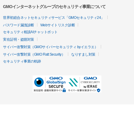
GMOインターネットグループのセキュリティ事業について
世界初総合ネットセキュリティサービス「GMOセキュリティ24」
パスワード漏洩診断
Webサイトリスク診断
セキュリティ相談AIチャットボット
実在証明・盗聴対策
サイバー攻撃対策（GMOサイバーセキュリティ byイエラエ）
サイバー攻撃対策（GMO Flatt Security）
なりすまし対策
セキュリティ事業の軌跡
無料診断