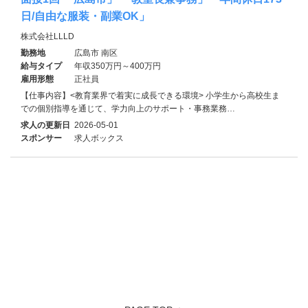
日/自由な服装・副業OK」
株式会社LLLD
勤務地
広島市 南区
給与タイプ
年収350万円～400万円
雇用形態
正社員
【仕事内容】<教育業界で着実に成長できる環境> 小学生から高校生ま
での個別指導を通じて、学力向上のサポート・事務業務…
求人の更新日
2026-05-01
スポンサー
求人ボックス