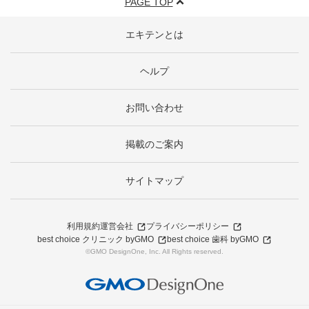
PAGE TOP
エキテンとは
ヘルプ
お問い合わせ
掲載のご案内
サイトマップ
利用規約
運営会社
プライバシーポリシー
best choice クリニック byGMO
best choice 歯科 byGMO
©GMO DesignOne, Inc. All Rights reserved.