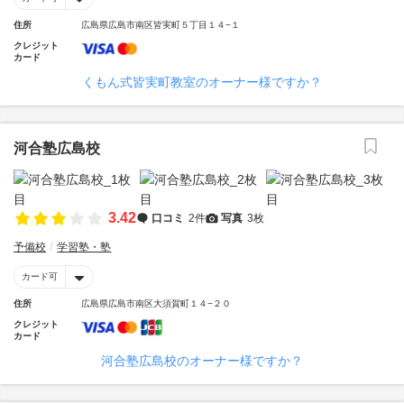
住所
広島県広島市南区皆実町５丁目１４−１
クレジット
カード
くもん式皆実町教室のオーナー様ですか？
河合塾広島校
3.42
口コミ
2件
写真
3枚
予備校
学習塾・塾
カード可
住所
広島県広島市南区大須賀町１４−２０
クレジット
カード
河合塾広島校のオーナー様ですか？