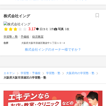
株式会社イング
3.17
口コミ
1件
写真
1枚
学習塾・塾
予備校
幼児教室
住所
大阪府大阪市浪速区難波中１丁目１０−４
株式会社イングのオーナー様ですか？
エキテン
学習塾・予備校
学習塾・塾
大阪府内の学習塾・塾
大阪府大阪市浪速区の学習塾・塾