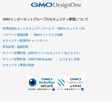
GMOインターネットグループのセキュリティ事業について
世界初総合ネットセキュリティサービス「GMOセキュリティ24」
パスワード漏洩診断
Webサイトリスク診断
セキュリティ相談AIチャットボット
実在証明・盗聴対策
サイバー攻撃対策（GMOサイバーセキュリティ byイエラエ）
サイバー攻撃対策（GMO Flatt Security）
なりすまし対策
セキュリティ事業の軌跡