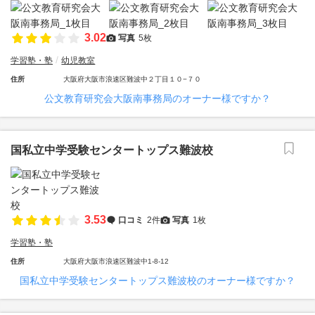
3.02
写真
5枚
学習塾・塾
幼児教室
住所
大阪府大阪市浪速区難波中２丁目１０−７０
公文教育研究会大阪南事務局のオーナー様ですか？
国私立中学受験センタートップス難波校
3.53
口コミ
2件
写真
1枚
学習塾・塾
住所
大阪府大阪市浪速区難波中1-8-12
国私立中学受験センタートップス難波校のオーナー様ですか？