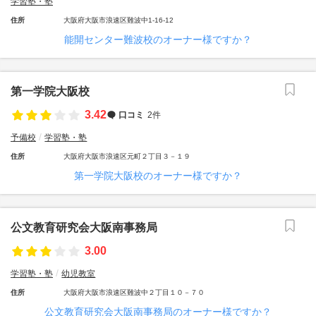
学習塾・塾
住所
大阪府大阪市浪速区難波中1-16-12
能開センター難波校のオーナー様ですか？
第一学院大阪校
3.42
口コミ
2件
予備校
学習塾・塾
住所
大阪府大阪市浪速区元町２丁目３－１９
第一学院大阪校のオーナー様ですか？
公文教育研究会大阪南事務局
3.00
学習塾・塾
幼児教室
住所
大阪府大阪市浪速区難波中２丁目１０－７０
公文教育研究会大阪南事務局のオーナー様ですか？