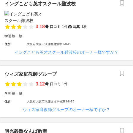
イングこども英才スクール難波校
3.18
口コミ
1件
写真
1枚
学習塾・塾
住所
大阪府大阪市浪速区難波中1-8-12
イングこども英才スクール難波校のオーナー様ですか？
ウィズ家庭教師グループ
3.12
口コミ
1件
学習塾・塾
住所
大阪府大阪市浪速区日本橋東3-8-15
ウィズ家庭教師グループのオーナー様ですか？
明光義塾なんば教室