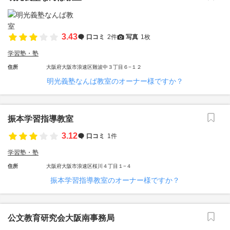
3.43
口コミ
2件
写真
1枚
学習塾・塾
住所
大阪府大阪市浪速区難波中３丁目６−１２
明光義塾なんば教室のオーナー様ですか？
振本学習指導教室
3.12
口コミ
1件
学習塾・塾
住所
大阪府大阪市浪速区桜川４丁目１−４
振本学習指導教室のオーナー様ですか？
公文教育研究会大阪南事務局