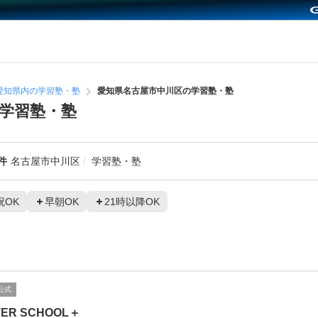
愛知県内の学習塾・塾
愛知県名古屋市中川区の学習塾・塾
学習塾・塾
件
名古屋市中川区
学習塾・塾
祝OK
早朝OK
21時以降OK
公式
TER SCHOOL＋