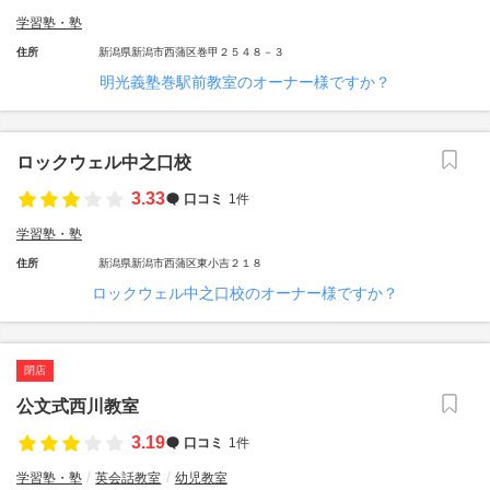
学習塾・塾
住所
新潟県新潟市西蒲区巻甲２５４８－３
明光義塾巻駅前教室のオーナー様ですか？
ロックウェル中之口校
3.33
口コミ
1件
学習塾・塾
住所
新潟県新潟市西蒲区東小吉２１８
ロックウェル中之口校のオーナー様ですか？
閉店
公文式西川教室
3.19
口コミ
1件
学習塾・塾
英会話教室
幼児教室