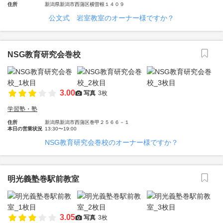
住所
新潟県新潟市西蒲区横曽根１４０９
公文式 岩室教室のオーナー様ですか？
NSG教育研究会巻校
3.00
写真
3枚
学習塾・塾
住所
新潟県新潟市西蒲区巻甲２５６６－１
本日の営業状況
13:30〜19:00
NSG教育研究会巻校のオーナー様ですか？
明光義塾巻駅前教室
3.05
写真
3枚