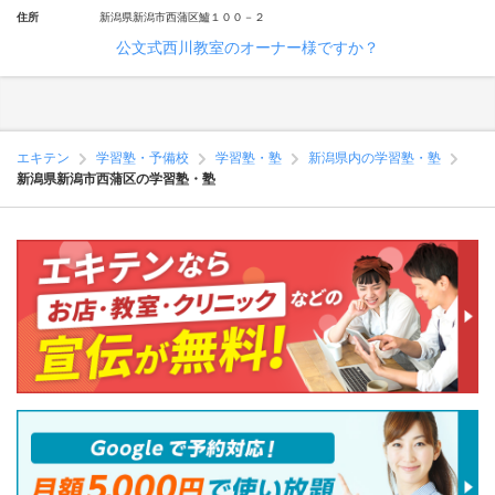
住所
新潟県新潟市西蒲区鱸１００－２
公文式西川教室のオーナー様ですか？
エキテン
学習塾・予備校
学習塾・塾
新潟県内の学習塾・塾
新潟県新潟市西蒲区の学習塾・塾