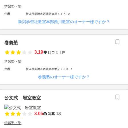
学習塾・塾
住所
新潟県新潟市西蒲区旗屋５４７−２
新潟学習社教室本部西川教室のオーナー様ですか？
巻義塾
3.19
口コミ
1件
学習塾・塾
住所
新潟県新潟市西蒲区巻甲２７５３−１
巻義塾のオーナー様ですか？
公文式 岩室教室
3.05
写真
1枚
学習塾・塾