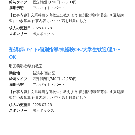
給与タイプ
固定報酬1,690円～2,200円
雇用形態
アルバイト・パート
【仕事内容】文系科目を高校生に教えよう 個別指導講師募集中! 夏期講
習につき募集 仕事内容 小・中・高を対象にした…
求人の更新日
2026-07-28
スポンサー
求人ボックス
塾講師バイト/個別指導/未経験OK/大学生歓迎/週1〜
OK
明光義塾 巻駅前教室
勤務地
新潟市 西蒲区
給与タイプ
固定報酬1,740円～2,250円
雇用形態
アルバイト・パート
【仕事内容】文系科目を高校生に教えよう 個別指導講師募集中! 夏期講
習につき募集 仕事内容 小・中・高を対象にした…
求人の更新日
2026-07-28
スポンサー
求人ボックス