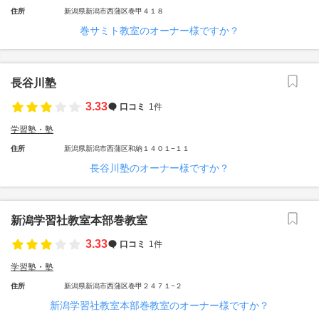
住所
新潟県新潟市西蒲区巻甲４１８
巻サミト教室のオーナー様ですか？
長谷川塾
3.33
口コミ
1件
学習塾・塾
住所
新潟県新潟市西蒲区和納１４０１−１１
長谷川塾のオーナー様ですか？
新潟学習社教室本部巻教室
3.33
口コミ
1件
学習塾・塾
住所
新潟県新潟市西蒲区巻甲２４７１−２
新潟学習社教室本部巻教室のオーナー様ですか？