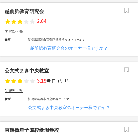
越前浜教育研究会
3.04
学習塾・塾
住所
新潟県新潟市西蒲区越前浜６８７４−１２
越前浜教育研究会のオーナー様ですか？
公文式まき中央教室
3.19
口コミ
1件
学習塾・塾
住所
新潟県新潟市西蒲区巻甲3772
公文式まき中央教室のオーナー様ですか？
東進衛星予備校新潟巻校