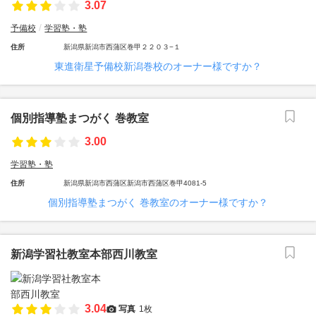
3.07
予備校
学習塾・塾
住所
新潟県新潟市西蒲区巻甲２２０３−１
東進衛星予備校新潟巻校のオーナー様ですか？
個別指導塾まつがく 巻教室
3.00
学習塾・塾
住所
新潟県新潟市西蒲区新潟市西蒲区巻甲4081-5
個別指導塾まつがく 巻教室のオーナー様ですか？
新潟学習社教室本部西川教室
3.04
写真
1枚