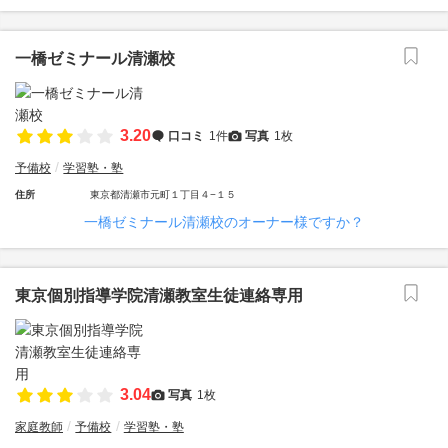
一橋ゼミナール清瀬校
3.20
口コミ
1件
写真
1枚
予備校
学習塾・塾
住所
東京都清瀬市元町１丁目４−１５
一橋ゼミナール清瀬校のオーナー様ですか？
東京個別指導学院清瀬教室生徒連絡専用
3.04
写真
1枚
家庭教師
予備校
学習塾・塾