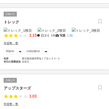
店舗公式
トレック
3.15
口コミ
1件
写真
11枚
学習塾・塾
早朝OK
21時以降OK
住所
東京都清瀬市野塩１丁目１９４−３
本日の営業状況
定休日
店舗公式
アップスターズ
3.03
学習塾・塾