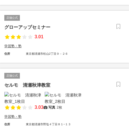
店舗公式
グローアップセミナー
3.01
学習塾・塾
住所
東京都清瀬市松山2丁目９－２６
店舗公式
セルモ 清瀬秋津教室
3.03
写真
2枚
学習塾・塾
住所
東京都清瀬市野塩４丁目８１−１３