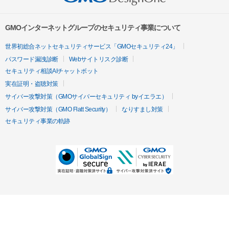
GMOインターネットグループのセキュリティ事業について
世界初総合ネットセキュリティサービス「GMOセキュリティ24」
パスワード漏洩診断
Webサイトリスク診断
セキュリティ相談AIチャットボット
実在証明・盗聴対策
サイバー攻撃対策（GMOサイバーセキュリティ byイエラエ）
サイバー攻撃対策（GMO Flatt Security）
なりすまし対策
セキュリティ事業の軌跡