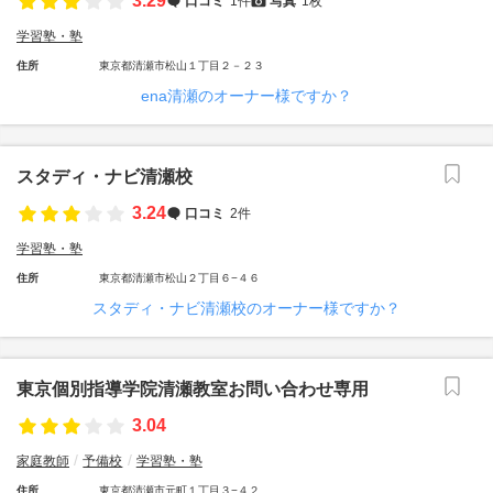
3.29
口コミ
1件
写真
1枚
学習塾・塾
住所
東京都清瀬市松山１丁目２－２３
ena清瀬のオーナー様ですか？
スタディ・ナビ清瀬校
3.24
口コミ
2件
学習塾・塾
住所
東京都清瀬市松山２丁目６−４６
スタディ・ナビ清瀬校のオーナー様ですか？
東京個別指導学院清瀬教室お問い合わせ専用
3.04
家庭教師
予備校
学習塾・塾
住所
東京都清瀬市元町１丁目３−４２