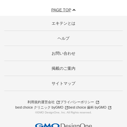
PAGE TOP
エキテンとは
ヘルプ
お問い合わせ
掲載のご案内
サイトマップ
利用規約
運営会社
プライバシーポリシー
best choice クリニック byGMO
best choice 歯科 byGMO
©GMO DesignOne, Inc. All Rights reserved.