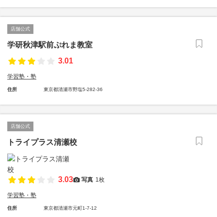
店舗公式
学研秋津駅前ぷれま教室
3.01
学習塾・塾
住所
東京都清瀬市野塩5-282-36
店舗公式
トライプラス清瀬校
3.03
写真
1枚
学習塾・塾
住所
東京都清瀬市元町1-7-12