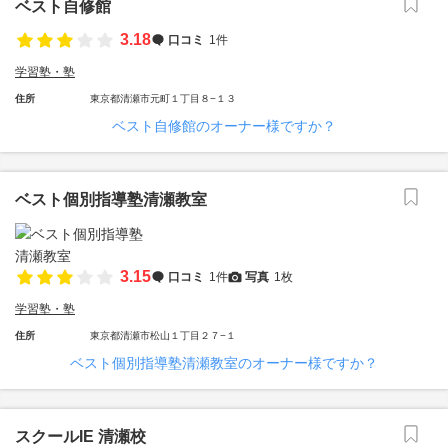
ベスト自修館
3.18
口コミ
1件
学習塾・塾
住所
東京都清瀬市元町１丁目８−１３
ベスト自修館のオーナー様ですか？
ベスト個別指導塾清瀬教室
3.15
口コミ
1件
写真
1枚
学習塾・塾
住所
東京都清瀬市松山１丁目２７−１
ベスト個別指導塾清瀬教室のオーナー様ですか？
スクールIE 清瀬校