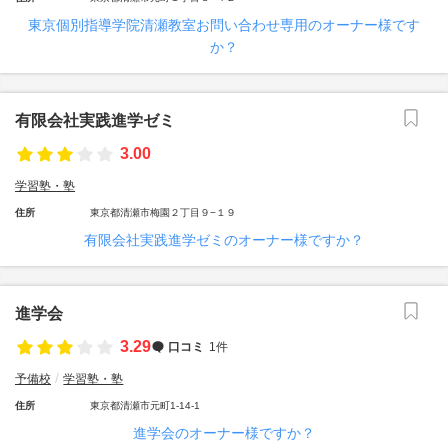
東京個別指導学院清瀬教室お問い合わせ専用のオーナー様です
か？
有限会社実践進学ゼミ
3.00
学習塾・塾
住所
東京都清瀬市梅園２丁目９−１９
有限会社実践進学ゼミのオーナー様ですか？
進学会
3.29
口コミ
1件
予備校
学習塾・塾
住所
東京都清瀬市元町1-14-1
進学会のオーナー様ですか？