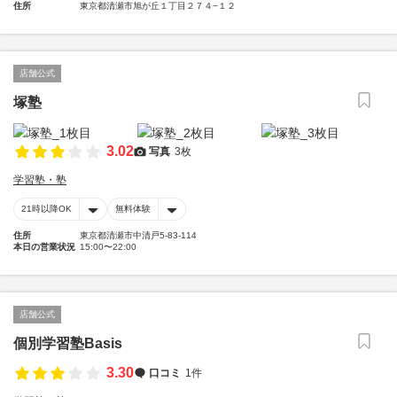
住所
東京都清瀬市旭が丘１丁目２７４−１２
店舗公式
塚塾
3.02
写真
3枚
学習塾・塾
21時以降OK
無料体験
住所
東京都清瀬市中清戸5-83-114
本日の営業状況
15:00〜22:00
店舗公式
個別学習塾Basis
3.30
口コミ
1件