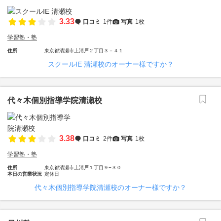
3.33
口コミ
1件
写真
1枚
学習塾・塾
住所
東京都清瀬市上清戸２丁目３－４１
スクールIE 清瀬校のオーナー様ですか？
代々木個別指導学院清瀬校
3.38
口コミ
2件
写真
1枚
学習塾・塾
住所
東京都清瀬市上清戸１丁目９−３０
本日の営業状況
定休日
代々木個別指導学院清瀬校のオーナー様ですか？