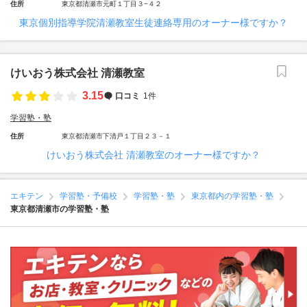
住所
東京都清瀬市元町１丁目３−４２
東京個別指導学院清瀬教室生徒連絡専用のオーナー様ですか？
けいおう株式会社 清瀬教室
3.15
口コミ
1件
学習塾・塾
住所
東京都清瀬市下清戸１丁目２３－１
けいおう株式会社 清瀬教室のオーナー様ですか？
エキテン
学習塾・予備校
学習塾・塾
東京都内の学習塾・塾
東京都清瀬市の学習塾・塾