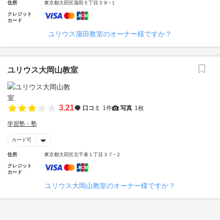
住所
東京都大田区蒲田５丁目３８−１
クレジット
カード
ユリウス蒲田教室のオーナー様ですか？
ユリウス大岡山教室
3.21
口コミ
1件
写真
1枚
学習塾・塾
カード可
住所
東京都大田区北千束１丁目３７−２
クレジット
カード
ユリウス大岡山教室のオーナー様ですか？