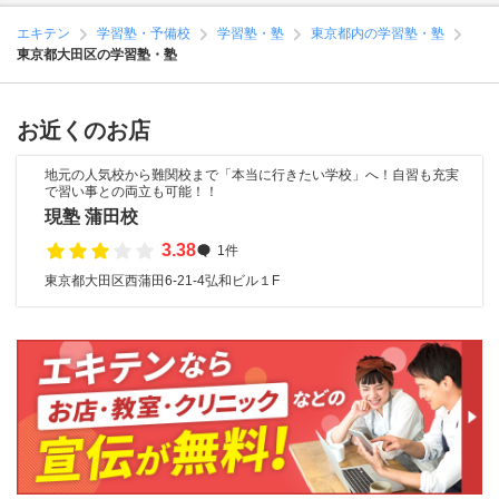
エキテン
学習塾・予備校
学習塾・塾
東京都内の学習塾・塾
東京都大田区の学習塾・塾
お近くのお店
地元の人気校から難関校まで「本当に行きたい学校」へ！自習も充実
で習い事との両立も可能！！
現塾 蒲田校
3.38
1件
東京都大田区西蒲田6-21-4弘和ビル１F