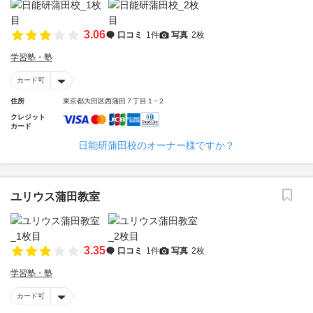
3.06
口コミ
1件
写真
2枚
学習塾・塾
カード可
住所
東京都大田区西蒲田７丁目１−２
クレジット
カード
日能研蒲田校のオーナー様ですか？
ユリウス蒲田教室
3.35
口コミ
1件
写真
2枚
学習塾・塾
カード可