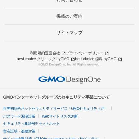
掲載のご案内
サイトマップ
利用規約
運営会社
プライバシーポリシー
best choice クリニック byGMO
best choice 歯科 byGMO
©GMO DesignOne, Inc. All Rights reserved.
GMOインターネットグループのセキュリティ事業について
世界初総合ネットセキュリティサービス「GMOセキュリティ24」
パスワード漏洩診断
Webサイトリスク診断
セキュリティ相談AIチャットボット
実在証明・盗聴対策