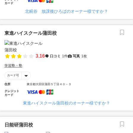
カード
北糀谷 放課後ひろばのオーナー様ですか？
東進ハイスクール蒲田校
3.16
口コミ
1件
写真
1枚
学習塾・塾
カード可
住所
東京都大田区蒲田５丁目４０－３
クレジット
カード
東進ハイスクール蒲田校のオーナー様ですか？
日能研蒲田校