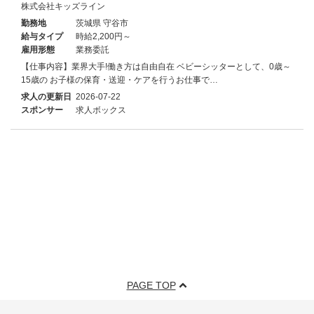
株式会社キッズライン
勤務地
茨城県 守谷市
給与タイプ
時給2,200円～
雇用形態
業務委託
【仕事内容】業界大手!働き方は自由自在 ベビーシッターとして、0歳～
15歳の お子様の保育・送迎・ケアを行うお仕事で…
求人の更新日
2026-07-22
スポンサー
求人ボックス
PAGE TOP