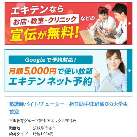
塾講師バイト/チューター・担任助手/未経験OK/大学生
歓迎
市進教育グループ茨進 アネックス守谷校
勤務地
茨城県 守谷市
給与タイプ
時給1,084円