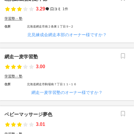
3.29
口コミ
1件
学習塾・塾
住所
北海道網走市南２条東１丁目９−２
北見練成会網走本部のオーナー様ですか？
網走一麦学習塾
3.00
学習塾・塾
住所
北海道網走市駒場南７丁目１１−１６
網走一麦学習塾のオーナー様ですか？
ベビーマッサージ夢色
3.01