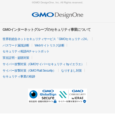
©GMO DesignOne, Inc. All Rights reserved.
GMOインターネットグループのセキュリティ事業について
世界初総合ネットセキュリティサービス「GMOセキュリティ24」
パスワード漏洩診断
Webサイトリスク診断
セキュリティ相談AIチャットボット
実在証明・盗聴対策
サイバー攻撃対策（GMOサイバーセキュリティ byイエラエ）
サイバー攻撃対策（GMO Flatt Security）
なりすまし対策
セキュリティ事業の軌跡