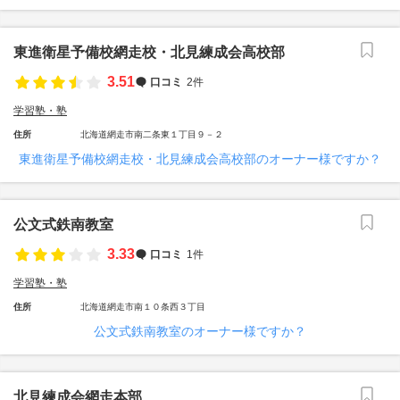
東進衛星予備校網走校・北見練成会高校部
3.51
口コミ
2件
学習塾・塾
住所
北海道網走市南二条東１丁目９－２
東進衛星予備校網走校・北見練成会高校部のオーナー様ですか？
公文式鉄南教室
3.33
口コミ
1件
学習塾・塾
住所
北海道網走市南１０条西３丁目
公文式鉄南教室のオーナー様ですか？
北見練成会網走本部