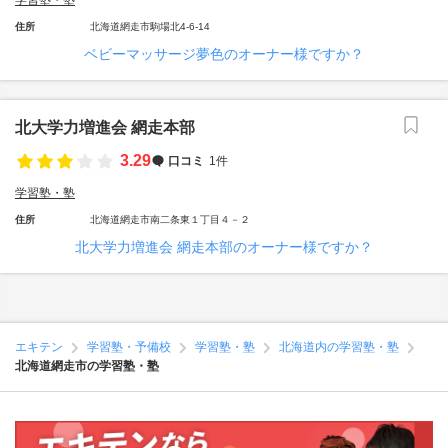
学習塾・塾
住所
北海道網走市駒場北4-6-14
ベビーマッサージ夢色のオーナー様ですか？
北大学力増進会 網走本部
3.29
口コミ
1件
学習塾・塾
住所
北海道網走市南二条東１丁目４－２
北大学力増進会 網走本部のオーナー様ですか？
エキテン
学習塾・予備校
学習塾・塾
北海道内の学習塾・塾
北海道網走市の学習塾・塾