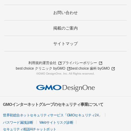
お問い合わせ
掲載のご案内
サイトマップ
利用規約
運営会社
プライバシーポリシー
best choice クリニック byGMO
best choice 歯科 byGMO
©GMO DesignOne, Inc. All Rights reserved.
GMOインターネットグループのセキュリティ事業について
世界初総合ネットセキュリティサービス「GMOセキュリティ24」
パスワード漏洩診断
Webサイトリスク診断
セキュリティ相談AIチャットボット