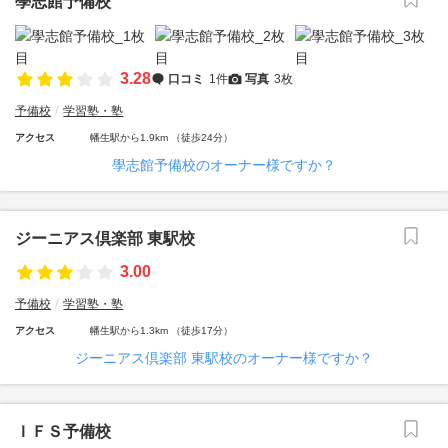
學志館予備校
3.28
口コミ
1件
写真
3枚
予備校
学習塾・塾
アクセス
幡生駅から1.9km （徒歩24分）
學志館予備校のオーナー様ですか？
ジーニアス倶楽部 東駅校
3.00
予備校
学習塾・塾
アクセス
幡生駅から1.3km （徒歩17分）
ジーニアス倶楽部 東駅校のオーナー様ですか？
ＩＦＳ予備校