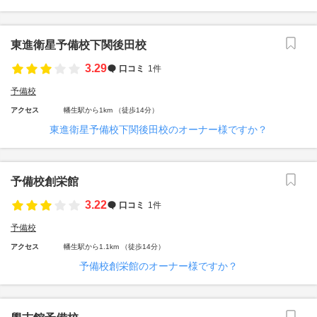
東進衛星予備校下関後田校
3.29
口コミ
1件
予備校
アクセス
幡生駅から1km （徒歩14分）
東進衛星予備校下関後田校のオーナー様ですか？
予備校創栄館
3.22
口コミ
1件
予備校
アクセス
幡生駅から1.1km （徒歩14分）
予備校創栄館のオーナー様ですか？