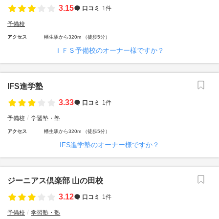
3.15
口コミ
1件
予備校
アクセス
幡生駅から320m （徒歩5分）
ＩＦＳ予備校のオーナー様ですか？
IFS進学塾
3.33
口コミ
1件
予備校
学習塾・塾
アクセス
幡生駅から320m （徒歩5分）
IFS進学塾のオーナー様ですか？
ジーニアス倶楽部 山の田校
3.12
口コミ
1件
予備校
学習塾・塾