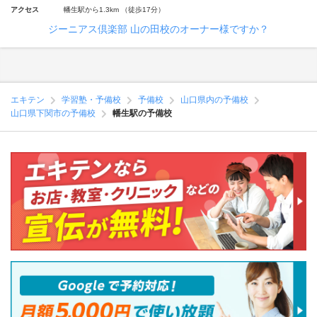
アクセス
幡生駅から1.3km （徒歩17分）
ジーニアス倶楽部 山の田校のオーナー様ですか？
エキテン
学習塾・予備校
予備校
山口県内の予備校
山口県下関市の予備校
幡生駅の予備校