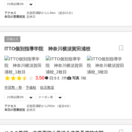
21時以降OK
アクセス
京急田浦駅から1.6km （徒歩21分）
本日の営業状況
定休日
店舗公式
ITTO個別指導学院 神奈川横須賀田浦校
3.50
口コミ
2件
写真
3枚
学習塾・塾
予備校
幼児教室
21時以降OK
クーポン有
アクセス
京急田浦駅から250m （徒歩4分）
本日の営業状況
定休日