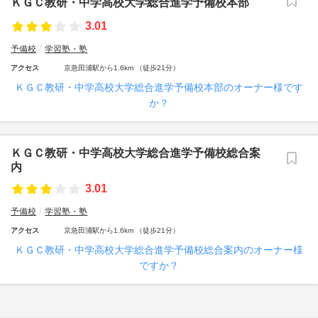
ＫＧＣ教研・中学高校大学総合進学予備校本部
3.01
予備校
学習塾・塾
アクセス
京急田浦駅から1.6km （徒歩21分）
ＫＧＣ教研・中学高校大学総合進学予備校本部のオーナー様です
か？
ＫＧＣ教研・中学高校大学総合進学予備校総合案
内
3.01
予備校
学習塾・塾
アクセス
京急田浦駅から1.6km （徒歩21分）
ＫＧＣ教研・中学高校大学総合進学予備校総合案内のオーナー様
ですか？