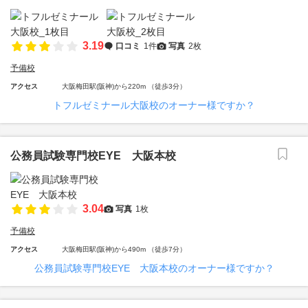
3.19
口コミ
1件
写真
2枚
予備校
アクセス
大阪梅田駅(阪神)から220m （徒歩3分）
トフルゼミナール大阪校のオーナー様ですか？
公務員試験専門校EYE 大阪本校
3.04
写真
1枚
予備校
アクセス
大阪梅田駅(阪神)から490m （徒歩7分）
公務員試験専門校EYE 大阪本校のオーナー様ですか？