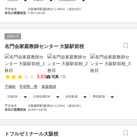
アクセス
大阪梅田駅(阪神)から300m （徒歩4分）
本日の営業状況
7:00〜24:00
店舗公式
名門会家庭教師センター 大阪駅前校
3.03
写真
7枚
予備校
学習塾・塾
家庭教師
日祝OK
21時以降OK
女性歓迎
男性歓迎
アクセス
大阪梅田駅(阪神)から210m （徒歩3分）
本日の営業状況
10:00〜18:00
トフルゼミナール大阪校