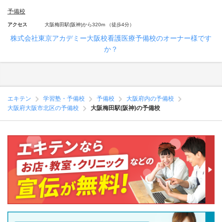
予備校
アクセス
大阪梅田駅(阪神)から320m （徒歩4分）
株式会社東京アカデミー大阪校看護医療予備校のオーナー様です
か？
エキテン
学習塾・予備校
予備校
大阪府内の予備校
大阪府大阪市北区の予備校
大阪梅田駅(阪神)の予備校