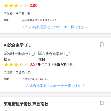
3.00
予備校
学習塾・塾
住所
兵庫県芦屋市上宮川町９－１２
E.S.小島塾理系ゼミのオーナー様ですか？
AI総合進学ゼミ
3.57
口コミ
2件
写真
2枚
予備校
学習塾・塾
住所
兵庫県芦屋市月若町1-3
AI総合進学ゼミのオーナー様ですか？
東進衛星予備校 芦屋南校