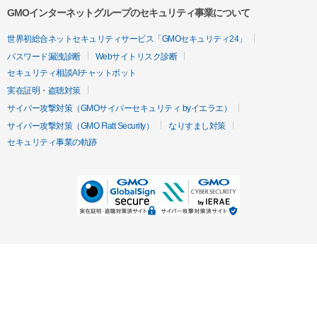
GMOインターネットグループのセキュリティ事業について
世界初総合ネットセキュリティサービス「GMOセキュリティ24」
パスワード漏洩診断
Webサイトリスク診断
セキュリティ相談AIチャットボット
実在証明・盗聴対策
サイバー攻撃対策（GMOサイバーセキュリティ byイエラエ）
サイバー攻撃対策（GMO Flatt Security）
なりすまし対策
セキュリティ事業の軌跡
無料診断