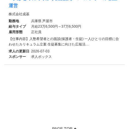
運営
株式会社成基
勤務地
兵庫県 芦屋市
給与タイプ
月給23万6,500円～37万6,500円
雇用形態
正社員
【仕事内容】入塾希望者との面談(保護者・生徒) 一人ひとりの目標に合
わせたカリキュラム立案 生徒募集に向けた広報活…
求人の更新日
2026-07-03
スポンサー
求人ボックス
PAGE TOP