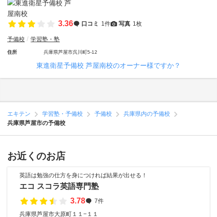
3.36
口コミ
1件
写真
1枚
予備校
学習塾・塾
住所
兵庫県芦屋市呉川町5-12
東進衛星予備校 芦屋南校のオーナー様ですか？
エキテン
学習塾・予備校
予備校
兵庫県内の予備校
兵庫県芦屋市の予備校
お近くのお店
英語は勉強の仕方を身につければ結果が出せる！
エコ スコラ英語専門塾
3.78
7件
兵庫県芦屋市大原町１１−１１