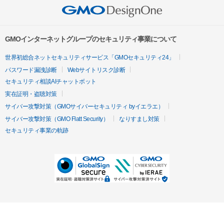
GMOインターネットグループのセキュリティ事業について
世界初総合ネットセキュリティサービス「GMOセキュリティ24」
パスワード漏洩診断
Webサイトリスク診断
セキュリティ相談AIチャットボット
実在証明・盗聴対策
サイバー攻撃対策（GMOサイバーセキュリティ byイエラエ）
サイバー攻撃対策（GMO Flatt Security）
なりすまし対策
セキュリティ事業の軌跡