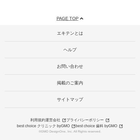
PAGE TOP
エキテンとは
ヘルプ
お問い合わせ
掲載のご案内
サイトマップ
利用規約
運営会社
プライバシーポリシー
best choice クリニック byGMO
best choice 歯科 byGMO
©GMO DesignOne, Inc. All Rights reserved.