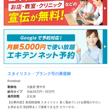
スタイリスト・ブランク可の美容師
Rootshair
勤務地
大阪府 豊中市
給与タイプ
月給28万円～50万円
雇用形態
正社員
【仕事内容】美容師資格 スタイリスト 長く勤めていける環境のサロン
を求める方 笑顔明るくで接客できる方 カラーやカ…