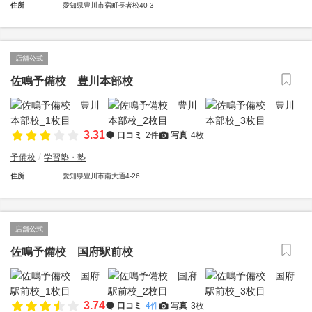
住所
愛知県豊川市宿町長者松40-3
店舗公式
佐鳴予備校 豊川本部校
3.31
口コミ
2件
写真
4枚
予備校
学習塾・塾
住所
愛知県豊川市南大通4-26
店舗公式
佐鳴予備校 国府駅前校
3.74
口コミ
4件
写真
3枚