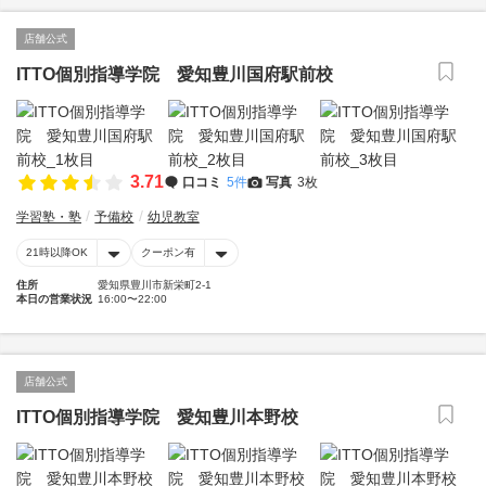
店舗公式
ITTO個別指導学院 愛知豊川国府駅前校
3.71
口コミ
5件
写真
3枚
学習塾・塾
予備校
幼児教室
21時以降OK
クーポン有
住所
愛知県豊川市新栄町2-1
本日の営業状況
16:00〜22:00
店舗公式
ITTO個別指導学院 愛知豊川本野校