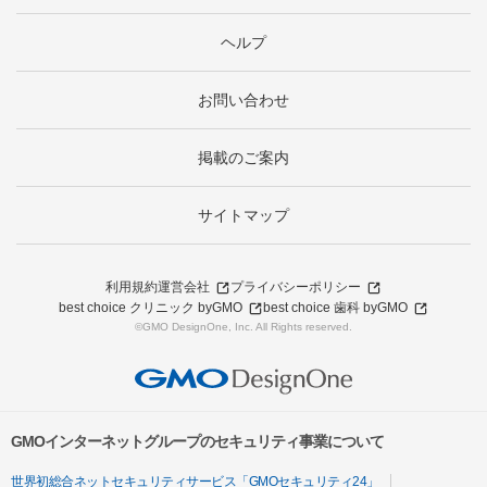
ヘルプ
お問い合わせ
掲載のご案内
サイトマップ
利用規約
運営会社
プライバシーポリシー
best choice クリニック byGMO
best choice 歯科 byGMO
©GMO DesignOne, Inc. All Rights reserved.
GMOインターネットグループのセキュリティ事業について
世界初総合ネットセキュリティサービス「GMOセキュリティ24」