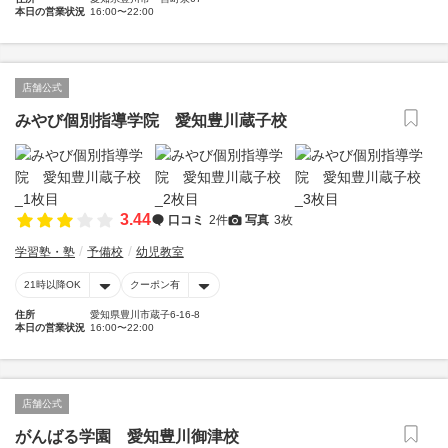
本日の営業状況
16:00〜22:00
店舗公式
みやび個別指導学院 愛知豊川蔵子校
3.44
口コミ
2件
写真
3枚
学習塾・塾
予備校
幼児教室
21時以降OK
クーポン有
住所
愛知県豊川市蔵子6-16-8
本日の営業状況
16:00〜22:00
店舗公式
がんばる学園 愛知豊川御津校