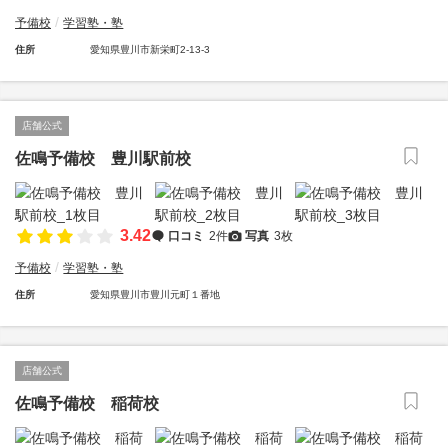
予備校
学習塾・塾
住所
愛知県豊川市新栄町2-13-3
店舗公式
佐鳴予備校 豊川駅前校
3.42
口コミ
2件
写真
3枚
予備校
学習塾・塾
住所
愛知県豊川市豊川元町１番地
店舗公式
佐鳴予備校 稲荷校