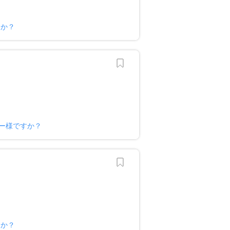
すか？
ー様ですか？
すか？