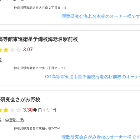
神奈川県海老名市大谷南２丁目５－５
理数研究会海老名本校のオーナー様で
G高等館東進衛星予備校海老名駅前校
3.07
校
神奈川県海老名市中央３丁目２－２０
CG高等館東進衛星予備校海老名駅前校のオーナ
数研究会さがみ野校
3.30
口コミ
1件
校
学習塾・塾
神奈川県海老名市東柏ケ谷2-25-3
理数研究会さがみ野校のオーナー様で