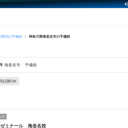
川県内の予備校
神奈川県海老名市の予備校
件
海老名市
予備校
1時以降OK
公式
英ゼミナール 海老名校