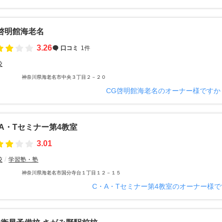
啓明館海老名
3.26
口コミ
1件
校
神奈川県海老名市中央３丁目２－２０
CG啓明館海老名のオーナー様ですか
A・Tセミナー第4教室
3.01
校
学習塾・塾
神奈川県海老名市国分寺台１丁目１２－１５
C・A・Tセミナー第4教室のオーナー様