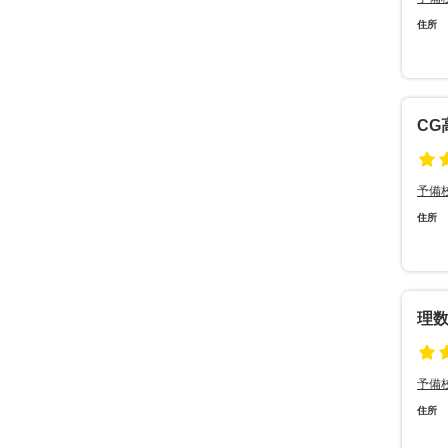
住所
C
予備
住所
理
予備
住所