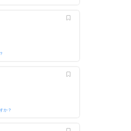
？
ですか？