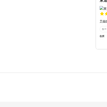
東進
予備
カー
住所