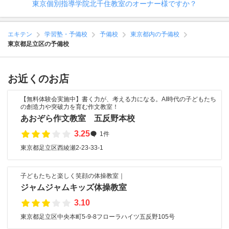
東京個別指導学院北千住教室のオーナー様ですか？
エキテン
学習塾・予備校
予備校
東京都内の予備校
東京都足立区の予備校
お近くのお店
【無料体験会実施中】書く力が、考える力になる。AI時代の子どもたち
の創造力や突破力を育む作文教室！
あおぞら作文教室 五反野本校
3.25
1件
東京都足立区西綾瀬2-23-33-1
子どもたちと楽しく笑顔の体操教室｜
ジャムジャムキッズ体操教室
3.10
東京都足立区中央本町5-9-8フローラハイツ五反野105号