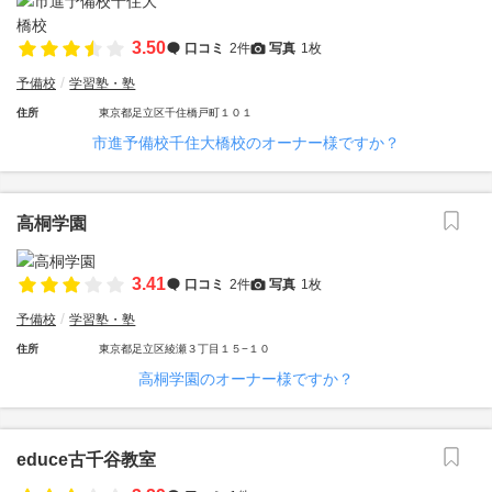
3.50
口コミ
2件
写真
1枚
予備校
学習塾・塾
住所
東京都足立区千住橋戸町１０１
市進予備校千住大橋校のオーナー様ですか？
高桐学園
3.41
口コミ
2件
写真
1枚
予備校
学習塾・塾
住所
東京都足立区綾瀬３丁目１５−１０
高桐学園のオーナー様ですか？
educe古千谷教室