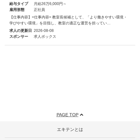
給与タイプ
月給26万6,000円～
雇用形態
正社員
【仕事内容】<仕事内容> 教室長候補として、「より働きやすい環境・
学びやすい環境」を目指し、教室の適正な運営を担ってい…
求人の更新日
2026-08-08
スポンサー
求人ボックス
PAGE TOP
エキテンとは