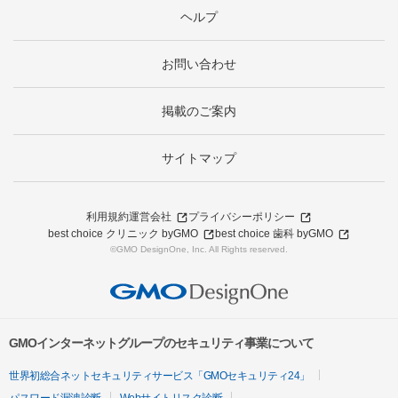
ヘルプ
お問い合わせ
掲載のご案内
サイトマップ
利用規約
運営会社
プライバシーポリシー
best choice クリニック byGMO
best choice 歯科 byGMO
©GMO DesignOne, Inc. All Rights reserved.
GMOインターネットグループのセキュリティ事業について
世界初総合ネットセキュリティサービス「GMOセキュリティ24」