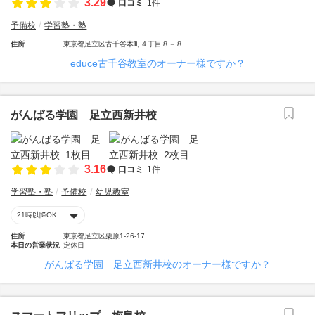
3.29
口コミ
1件
予備校
学習塾・塾
住所
東京都足立区古千谷本町４丁目８－８
educe古千谷教室のオーナー様ですか？
がんばる学園 足立西新井校
3.16
口コミ
1件
学習塾・塾
予備校
幼児教室
21時以降OK
住所
東京都足立区栗原1-26-17
本日の営業状況
定休日
がんばる学園 足立西新井校のオーナー様ですか？