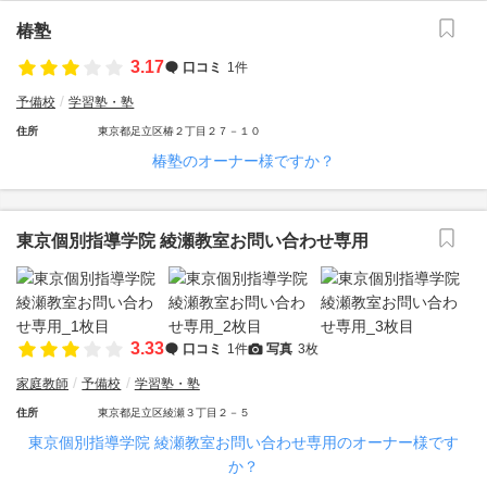
椿塾
3.17
口コミ
1件
予備校
学習塾・塾
住所
東京都足立区椿２丁目２７－１０
椿塾のオーナー様ですか？
東京個別指導学院 綾瀬教室お問い合わせ専用
3.33
口コミ
1件
写真
3枚
家庭教師
予備校
学習塾・塾
住所
東京都足立区綾瀬３丁目２－５
東京個別指導学院 綾瀬教室お問い合わせ専用のオーナー様です
か？