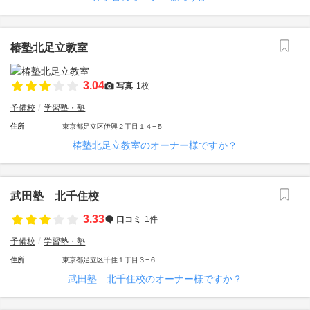
椿塾北足立教室
3.04
写真
1枚
予備校
学習塾・塾
住所
東京都足立区伊興２丁目１４−５
椿塾北足立教室のオーナー様ですか？
武田塾 北千住校
3.33
口コミ
1件
予備校
学習塾・塾
住所
東京都足立区千住１丁目３−６
武田塾 北千住校のオーナー様ですか？