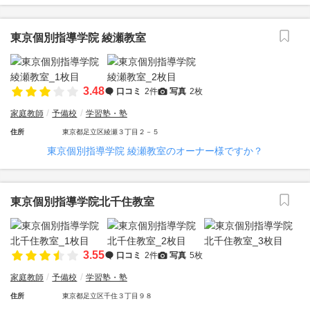
東京個別指導学院 綾瀬教室
3.48
口コミ
2件
写真
2枚
家庭教師
予備校
学習塾・塾
住所
東京都足立区綾瀬３丁目２－５
東京個別指導学院 綾瀬教室のオーナー様ですか？
東京個別指導学院北千住教室
3.55
口コミ
2件
写真
5枚
家庭教師
予備校
学習塾・塾
住所
東京都足立区千住３丁目９８