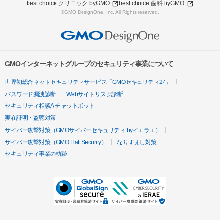
best choice クリニック byGMO
best choice 歯科 byGMO
©GMO DesignOne, Inc. All Rights reserved.
GMOインターネットグループのセキュリティ事業について
世界初総合ネットセキュリティサービス「GMOセキュリティ24」
パスワード漏洩診断
Webサイトリスク診断
セキュリティ相談AIチャットボット
実在証明・盗聴対策
サイバー攻撃対策（GMOサイバーセキュリティ byイエラエ）
サイバー攻撃対策（GMO Flatt Security）
なりすまし対策
セキュリティ事業の軌跡