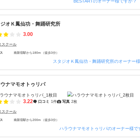
BESTARTのオーナー様ですか？
タジオＫ鳳仙功・舞踊研究所
3.00
ススクール
ス
南新宿駅から180m （徒歩3分）
スタジオＫ鳳仙功・舞踊研究所のオーナー
ラウナマモオトゥリパ
3.22
口コミ
1件
写真
2枚
ススクール
ス
南新宿駅から200m （徒歩3分）
ハラウナマモオトゥリパのオーナー様で