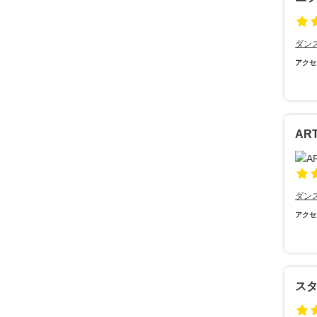
ダン
アクセ
AR
ダン
アクセ
ス