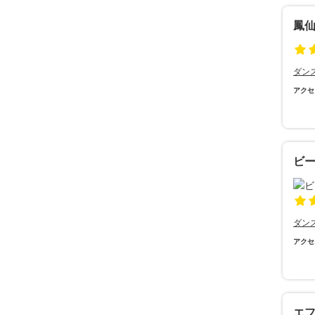
鳳
ダン
アクセ
ビ
ダン
アクセ
エ