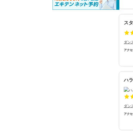
ス
ダン
アクセ
ハ
ダン
アクセ