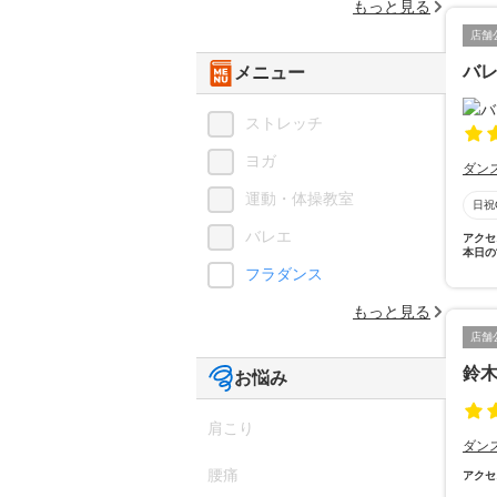
もっと見る
店舗
バ
メニュー
ストレッチ
ヨガ
ダン
運動・体操教室
日祝
バレエ
アクセ
本日の
フラダンス
もっと見る
店舗
鈴
お悩み
肩こり
ダン
腰痛
アクセ