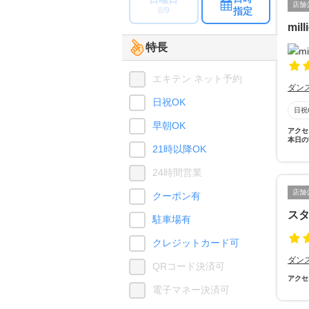
店舗
指定
8/9
mil
特長
エキテン ネット予約
ダン
日祝OK
日祝
早朝OK
アクセ
本日の
21時以降OK
24時間営業
店舗
クーポン有
ス
駐車場有
クレジットカード可
ダン
QRコード決済可
アクセ
電子マネー決済可