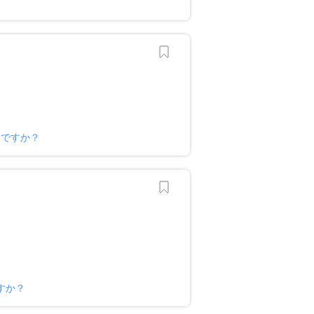
様ですか？
すか？