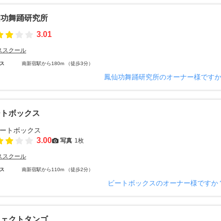
仙功舞踊研究所
3.01
ススクール
ス
南新宿駅から180m （徒歩3分）
鳳仙功舞踊研究所のオーナー様です
ートボックス
3.00
写真
1枚
ススクール
ス
南新宿駅から110m （徒歩2分）
ビートボックスのオーナー様ですか
フェクトタンゴ