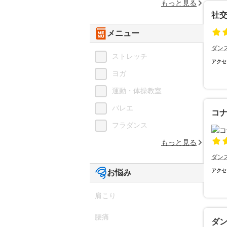
もっと見る
社
メニュー
ダン
ストレッチ
アクセ
ヨガ
運動・体操教室
バレエ
コ
フラダンス
もっと見る
ダン
アクセ
お悩み
肩こり
腰痛
ダ