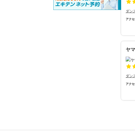
ダン
アクセ
ヤ
ダン
アクセ