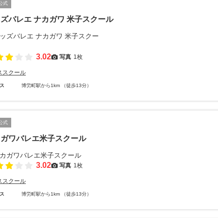
公式
ズバレエ ナカガワ 米子スクール
3.02
写真
1枚
ススクール
ス
博労町駅から1km （徒歩13分）
公式
カガワバレエ米子スクール
3.02
写真
1枚
ススクール
ス
博労町駅から1km （徒歩13分）