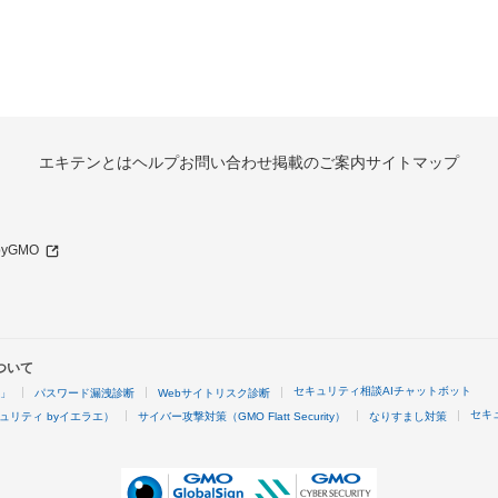
エキテンとは
ヘルプ
お問い合わせ
掲載のご案内
サイトマップ
 byGMO
ついて
セキュリティ相談AIチャットボット
4」
パスワード漏洩診断
Webサイトリスク診断
セキ
ュリティ byイエラエ）
サイバー攻撃対策（GMO Flatt Security）
なりすまし対策