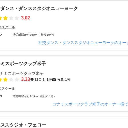
交ダンス・ダンススタジオニューヨーク
3.02
ススクール
ス
博労町駅から760m （徒歩10分）
社交ダンス・ダンススタジオニューヨークのオー
ナミスポーツクラブ米子
3.33
口コミ
1件
写真
1枚
ススクール
ス
博労町駅から1.1km （徒歩15分）
コナミスポーツクラブ米子のオーナー様
ンススタジオ・フェロー