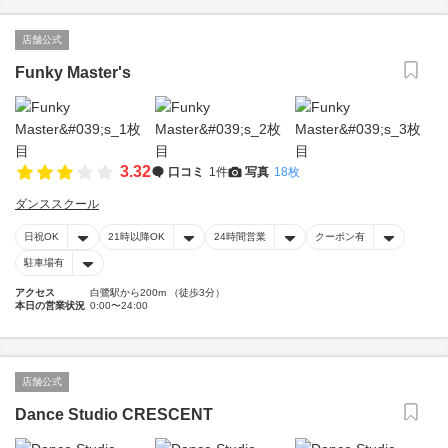
店舗公式
Funky Master's
3.32
口コミ
1件
写真
18枚
ダンススクール
日祝OK
21時以降OK
24時間営業
クーポン有
駐車場有
アクセス
白鷺駅から200m （徒歩3分）
本日の営業状況
0:00〜24:00
店舗公式
Dance Studio CRESCENT