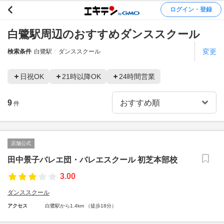
ログイン・登録
白鷺駅周辺のおすすめダンススクール
変更
検索条件
白鷺駅
ダンススクール
日祝OK
21時以降OK
24時間営業
9
件
店舗公式
田中景子バレエ団・バレエスクール 初芝本部校
3.00
ダンススクール
アクセス
白鷺駅から1.4km （徒歩18分）