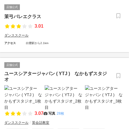
店舗公式
茉弓バレエクラス
3.01
ダンススクール
アクセス
白鷺駅から2.1km
店舗公式
ユースシアタージャパン ( YTJ ) なかもずスタジ
オ
3.07
写真
28枚
ダンススクール
英会話教室