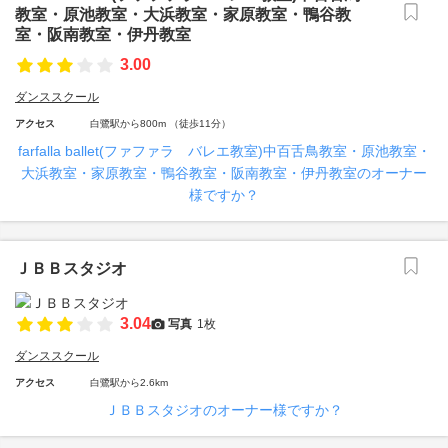
教室・原池教室・大浜教室・家原教室・鴨谷教
室・阪南教室・伊丹教室
3.00
ダンススクール
アクセス
白鷺駅から800m （徒歩11分）
farfalla ballet(ファファラ バレエ教室)中百舌鳥教室・原池教室・
大浜教室・家原教室・鴨谷教室・阪南教室・伊丹教室のオーナー
様ですか？
ＪＢＢスタジオ
3.04
写真
1枚
ダンススクール
アクセス
白鷺駅から2.6km
ＪＢＢスタジオのオーナー様ですか？