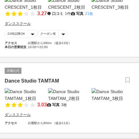
3.27
口コミ
1件
写真
21枚
ダンススクール
21時以降OK
クーポン有
アクセス
白鷺駅から990m （徒歩13分）
本日の営業状況
10:00〜22:00
店舗公式
Dance Studio TAMTAM
3.03
写真
3枚
ダンススクール
アクセス
白鷺駅から800m （徒歩11分）