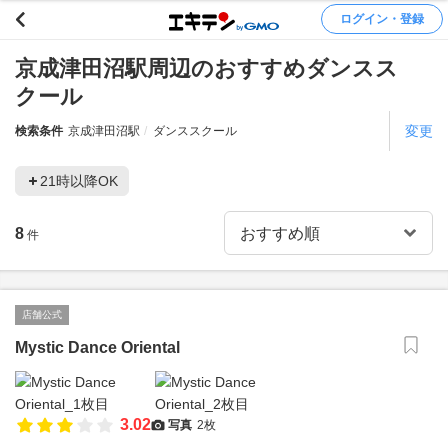
ログイン・登録
京成津田沼駅周辺のおすすめダンスス
クール
変更
検索条件
京成津田沼駅
ダンススクール
21時以降OK
8
件
店舗公式
Mystic Dance Oriental
3.02
写真
2枚