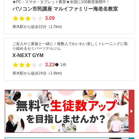
★PC・スマホ・タブレット教室★全国に100教室展開中！
パソコン市民講座 マルイファミリー海老名教室
3.09
厚木駅から徒歩22分（1.7km)
ご友人やご家族と一緒に！複数人でわいわい楽しくトレーニングに取
り組めるセミパーソナルジム
X-NEXT GYM
3.23
1件
厚木駅から徒歩24分（1.9km)