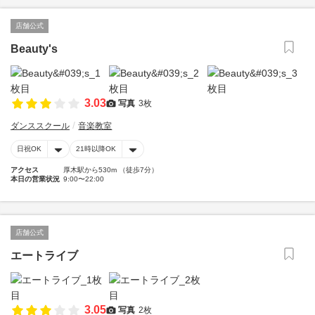
店舗公式
Beauty's
3.03
写真
3枚
ダンススクール
音楽教室
日祝OK
21時以降OK
アクセス
厚木駅から530m （徒歩7分）
本日の営業状況
9:00〜22:00
店舗公式
エートライブ
3.05
写真
2枚