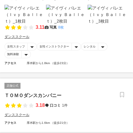
3.11
写真
8枚
ダンススクール
女性スタッフ
女性インストラクター
レンタル
無料体験
アクセス
厚木駅から1.8km （徒歩23分）
店舗公式
ＴＯＭＯダンスカンパニー
3.18
口コミ
1件
ダンススクール
アクセス
厚木駅から1.6km （徒歩21分）