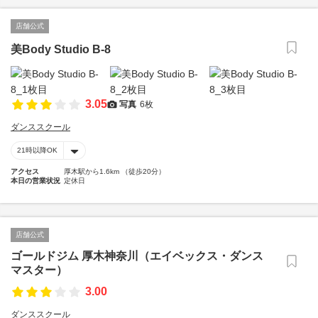
店舗公式
美Body Studio B-8
3.05
写真
6枚
ダンススクール
21時以降OK
アクセス
厚木駅から1.6km （徒歩20分）
本日の営業状況
定休日
店舗公式
ゴールドジム 厚木神奈川（エイベックス・ダンス
マスター）
3.00
ダンススクール