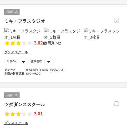
店舗公式
ミキ・フラスタジオ
3.02
写真
6枚
ダンススクール
早朝OK
駐車場有
アクセス
厚木駅から1.6km （徒歩20分）
本日の営業状況
8:00〜9:00
店舗公式
ツダダンススクール
3.01
ダンススクール