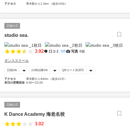
アクセス
厚木駅から1.5km （徒歩19分）
店舗公式
studio sea.
3.92
口コミ
9件
写真
6枚
ダンススクール
日祝OK
21時以降OK
QRコード決済可
アクセス
厚木駅から940m （徒歩12分）
本日の営業状況
9:00〜23:00
店舗公式
K Dance Academy 海老名校
3.02