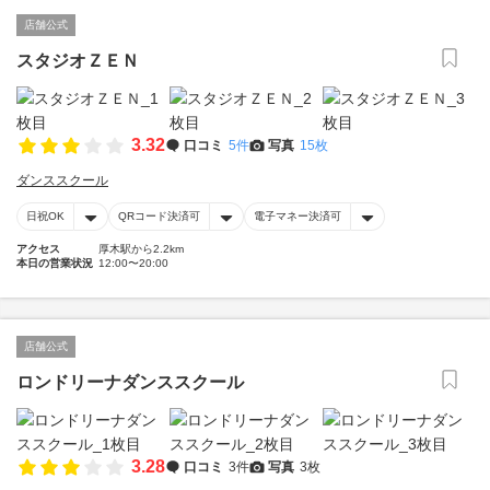
店舗公式
スタジオＺＥＮ
3.32
口コミ
5件
写真
15枚
ダンススクール
日祝OK
QRコード決済可
電子マネー決済可
アクセス
厚木駅から2.2km
本日の営業状況
12:00〜20:00
店舗公式
ロンドリーナダンススクール
3.28
口コミ
3件
写真
3枚