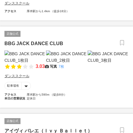
ダンススクール
アクセス
厚木駅から1.4km （徒歩18分）
店舗公式
BBG JACK DANCE CLUB
3.03
写真
7枚
ダンススクール
駐車場有
アクセス
厚木駅から590m （徒歩8分）
本日の営業状況
定休日
店舗公式
アイヴィ バレエ（Ｉｖｙ Ｂａｌｌｅｔ）