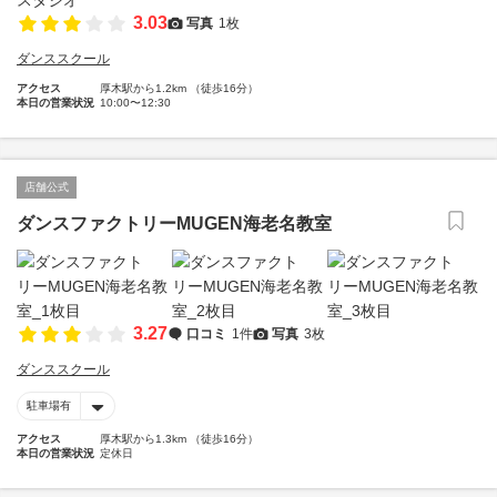
3.03
写真
1枚
ダンススクール
アクセス
厚木駅から1.2km （徒歩16分）
本日の営業状況
10:00〜12:30
店舗公式
ダンスファクトリーMUGEN海老名教室
3.27
口コミ
1件
写真
3枚
ダンススクール
駐車場有
アクセス
厚木駅から1.3km （徒歩16分）
本日の営業状況
定休日